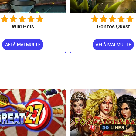
Wild Bots
Gonzos Quest
AFLĂ MAI MULTE
AFLĂ MAI MULTE