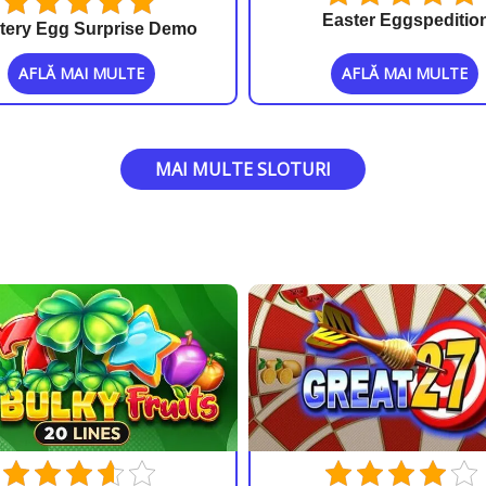
Easter Eggspeditio
tery Egg Surprise Demo
AFLĂ MAI MULTE
AFLĂ MAI MULTE
MAI MULTE SLOTURI