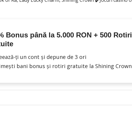
ook of Ra, Lady Lucky Charm, Shining Crown ✔️Jocuri casino on
% Bonus până la 5.000 RON + 500 Rotiri
uite
eează-ți un cont și depune de 3 ori
imești bani bonus și rotiri gratuite la Shining Crown