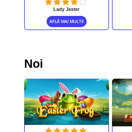
Lady Jester
AFLĂ MAI MULTE
Noi