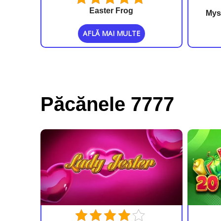
Easter Frog
Mys
AFLĂ MAI MULTE
Păcănele 7777