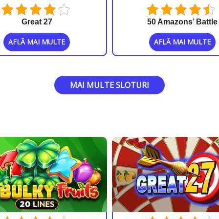
Great 27
50 Amazons’ Battle
AFLĂ MAI MULTE
AFLĂ MAI MULTE
MAI MULTE SLOTURI