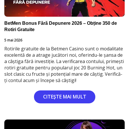
BetMen Bonus Fără Depunere 2026 – Obține 350 de
Rotiri Gratuite
5 mai 2026
Rotirile gratuite de la Betmen Casino sunt o modalitate
excelentă de a atrage jucători noi, oferindu-le șansa de
a câștiga fără investiție. La verificarea contului, primești
rotiri gratuite pentru popularul joc 20 Burning Hot, un
slot clasic cu fructe și potențial mare de câștig. Verifică-
ți contul acum și începe să câștigi!
CITEȘTE MAI MULT