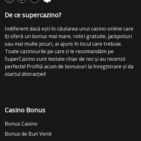
De ce supercazino?
Indiferent dacă ești în căutarea unui casino online care
îți oferă un bonus mai mare, rotiri gratuite, jackpoturi
sau mai multe jocuri, ai ajuns în locul care trebuie.
Toate cazinourile pe care ți le recomandăm pe
SuperCazino sunt testate chiar de noi și au recenzii
perfecte! Profită acum de bonusuri la înregistrare și da
startul distracției!
Casino Bonus
Bonus Casino
Bonus de Bun Venit