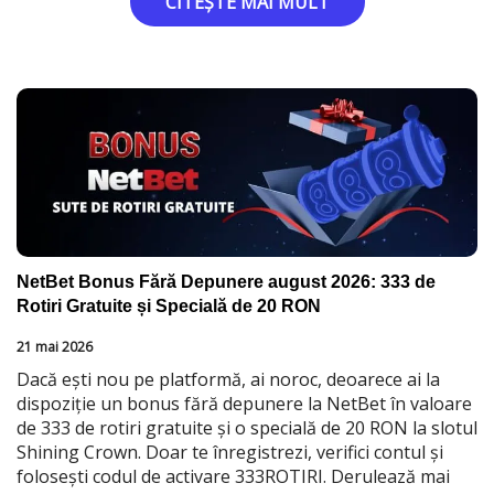
CITEȘTE MAI MULT
NetBet Bonus Fără Depunere august 2026: 333 de
Rotiri Gratuite și Specială de 20 RON
21 mai 2026
Dacă ești nou pe platformă, ai noroc, deoarece ai la
dispoziție un bonus fără depunere la NetBet în valoare
de 333 de rotiri gratuite și o specială de 20 RON la slotul
Shining Crown. Doar te înregistrezi, verifici contul și
folosești codul de activare 333ROTIRI. Derulează mai