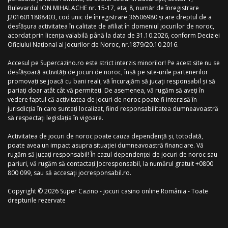
Bulevardul ION MIHALACHE nr. 15-17, etaj 8, număr de înregistrare
J2016011888403, cod unic de înregistrare 36506980 și are dreptul de a
desfășura activitatea în calitate de afiliat în domeniul jocurilor de noroc,
acordat prin licența valabilă până la data de 31.10.2026, conform Deciziei
Oficiului Național al Jocurilor de Noroc, nr.1879/20.10.2016.
Accesul pe
Supercazino.ro
este strict interzis minorilor! Pe acest site nu se
desfășoară activități de jocuri de noroc, însă pe site-urile partenerilor
promovați se joacă cu bani reali, vă încurajăm să jucați responsabil și să
pariați doar atât cât vă permiteți. De asemenea, vă rugăm să aveți în
vedere faptul că activitatea de jocuri de noroc poate fi interzisă în
jurisdicția în care sunteți localizat, fiind responsabilitatea dumneavoastră
să respectați legislația în vigoare.
Activitatea de jocuri de noroc poate cauza dependență și, totodată,
poate avea un impact asupra situației dumneavoastră financiare. Vă
rugăm să jucați responsabil! În cazul dependenței de jocuri de noroc sau
pariuri, vă rugăm să contactați Jocresponsabil, la numărul gratuit +0800
800 099, sau să accesați
jocresponsabil.ro
.
Copyright © 2026 Super Cazino - jocuri casino online România - Toate
drepturile rezervate