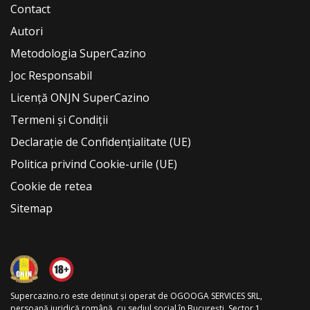
Contact
Autori
Metodologia SuperCazino
Joc Responsabil
Licență ONJN SuperCazino
Termeni și Condiții
Declarație de Confidențialitate (UE)
Politica privind Cookie-urile (UE)
Cookie de retea
Sitemap
Supercazino.ro
este deținut și operat de OGOOGA SERVICES SRL,
persoană juridică română, cu sediul social în București, Sector 1,