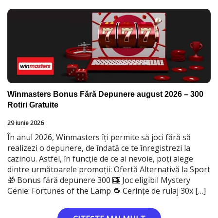
Winmasters Bonus Fără Depunere august 2026 – 300
Rotiri Gratuite
29 iunie 2026
În anul 2026, Winmasters îți permite să joci fără să
realizezi o depunere, de îndată ce te înregistrezi la
cazinou. Astfel, în funcție de ce ai nevoie, poți alege
dintre următoarele promoții: Ofertă Alternativă la Sport
🎁 Bonus fără depunere 300 🎰 Joc eligibil Mystery
Genie: Fortunes of the Lamp 🔁 Cerințe de rulaj 30x […]