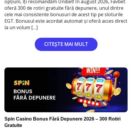
opțiuni, îți recomandăm Unibet! În august 2026, Favbet
oferă 300 de rotiri gratuite fără depunere, unul dintre
cele mai consistente bonusuri de acest tip pe sloturile
EGT. Bonusul este acordat automat și oferă acces direct
la un volum […]
CITEȘTE MAI MULT
Spin Casino Bonus Fără Depunere 2026 – 300 Rotiri
Gratuite