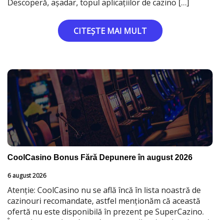
Descoperă, așadar, topul aplicațiilor de cazino […]
CITEȘTE MAI MULT
CoolCasino Bonus Fără Depunere în august 2026
6 august 2026
Atenție: CoolCasino nu se află încă în lista noastră de
cazinouri recomandate, astfel menționăm că această
ofertă nu este disponibilă în prezent pe SuperCazino.