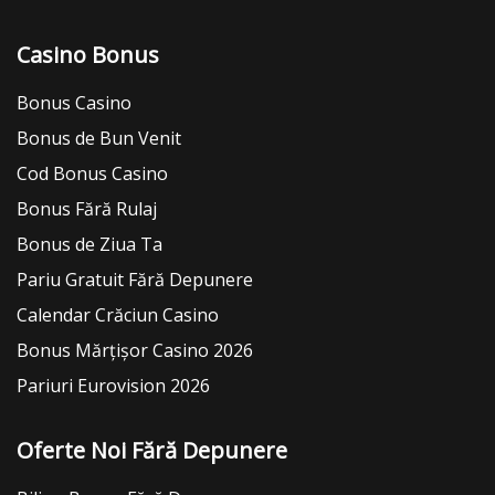
Casino Bonus
Bonus Casino
Bonus de Bun Venit
Cod Bonus Casino
Bonus Fără Rulaj
Bonus de Ziua Ta
Pariu Gratuit Fără Depunere
Calendar Crăciun Casino
Bonus Mărțișor Casino 2026
Pariuri Eurovision 2026
Oferte Noi Fără Depunere