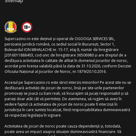
Sitemap
Supercazino.ro
este deținut și operat de OGOOGA SERVICES SRL,
persoană juridică română, cu sediul social în București, Sector 1,
Bulevardul ION MIHALACHE nr. 15-17, etaj 8, număr de înregistrare
J2016011888403, cod unic de înregistrare 36506980 și are dreptul de a
desfășura activitatea în calitate de afiliat în domeniul jocurilor de noroc,
acordat prin licența valabilă până la data de 31.10.2026, conform Deciziei
Oficiului Național al Jocurilor de Noroc, nr.1879/20.10.2016.
Accesul pe
Supercazino.ro
este strict interzis minorilor! Pe acest site nu se
desfășoară activități de jocuri de noroc, însă pe site-urile partenerilor
promovați se joacă cu bani reali, vă încurajăm să jucați responsabil și să
pariați doar atât cât vă permiteți. De asemenea, vă rugăm să aveți în
vedere faptul că activitatea de jocuri de noroc poate fi interzisă în
jurisdicția în care sunteți localizat, fiind responsabilitatea dumneavoastră
să respectați legislația în vigoare.
Activitatea de jocuri de noroc poate cauza dependență și, totodată,
poate avea un impact asupra situației dumneavoastră financiare. Vă