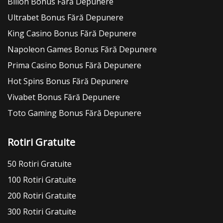
Bilion Bonus Fără Depunere
Ultrabet Bonus Fără Depunere
King Casino Bonus Fără Depunere
Napoleon Games Bonus Fără Depunere
Prima Casino Bonus Fără Depunere
Hot Spins Bonus Fără Depunere
Vivabet Bonus Fără Depunere
Toto Gaming Bonus Fără Depunere
Rotiri Gratuite
50 Rotiri Gratuite
100 Rotiri Gratuite
200 Rotiri Gratuite
300 Rotiri Gratuite