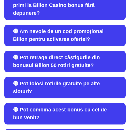
primi la Bilion Casino bonus fără
depunere?
🔴 Am nevoie de un cod promoțional
Bilion pentru activarea ofertei?
🔴 Pot retrage direct câștigurile din
bonusul Bilion 50 rotiri gratuite?
🔴 Pot folosi rotirile gratuite pe alte
sloturi?
🔴 Pot combina acest bonus cu cel de
bun venit?