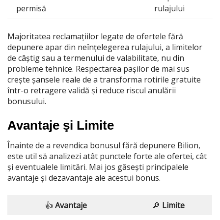
permisă
rulajului
Majoritatea reclamațiilor legate de ofertele fără
depunere apar din neînțelegerea rulajului, a limitelor
de câștig sau a termenului de valabilitate, nu din
probleme tehnice. Respectarea pașilor de mai sus
crește șansele reale de a transforma rotirile gratuite
într-o retragere validă și reduce riscul anulării
bonusului.
Avantaje şi Limite
Înainte de a revendica bonusul fără depunere Bilion,
este util să analizezi atât punctele forte ale ofertei, cât
și eventualele limitări. Mai jos găsești principalele
avantaje și dezavantaje ale acestui bonus.
👍
Avantaje
🔎
Limite