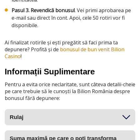
Pasul 3. Revendică bonusul
. Vei primi aprobarea pe
e-mail sau direct în cont. Apoi, cele 50 rotiri vor fi
disponibile.
Ai finalizat rotirile și ești pregătit să faci prima ta
depunere? Profită și de
bonusul de bun venit Bilion
Casino
!
Informații Suplimentare
Pentru a evita orice neclaritate, sunt câteva detalii-cheie
pe care trebuie să le cunoști la Bilion România despre
bonusul fără depunere:
Rulaj
Suma maximă pe care o poți transforma