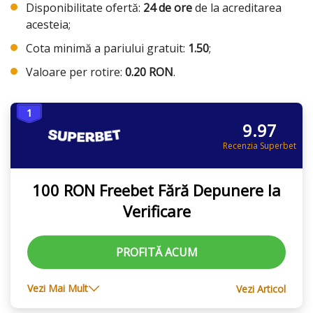
Disponibilitate ofertă:
24 de ore
de la acreditarea
acesteia;
Cota minimă a pariului gratuit:
1.50
;
Valoare per rotire:
0.20 RON
.
1
9.97
Recenzia Superbet
100 RON Freebet Fără Depunere la
Verificare
PROFITĂ ACUM
Vezi Mai Mult
Vezi Articol