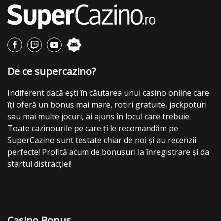
De ce supercazino?
Indiferent dacă ești în căutarea unui casino online care
îți oferă un bonus mai mare, rotiri gratuite, jackpoturi
sau mai multe jocuri, ai ajuns în locul care trebuie.
Toate cazinourile pe care ți le recomandăm pe
SuperCazino sunt testate chiar de noi și au recenzii
perfecte! Profită acum de bonusuri la înregistrare și da
startul distracției!
Casino Bonus