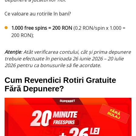
Ce valoare au rotirile în bani?
1.000 free spins = 200 RON
(0.2 RON/spin x 1.000 =
14 Aprilie 2026:
200 RON);
Atenție
: Atât verificarea contului, cât și prima depunere
trebuie efectuate în perioada 26 iunie 2026 – 20 iulie
2026 pentru ca bonusurile să fie acordate.
Cum Revendici Rotiri Gratuite
11 Martie 2026:
Fără Depunere?
10 Februarie 2026: