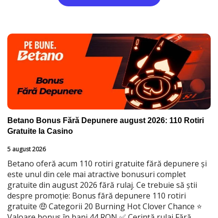
Betano Bonus Fără Depunere august 2026: 110 Rotiri
Gratuite la Casino
5 august 2026
Betano oferă acum 110 rotiri gratuite fără depunere și
este unul din cele mai atractive bonusuri complet
gratuite din august 2026 fără rulaj. Ce trebuie să știi
despre promoție: Bonus fără depunere 110 rotiri
gratuite 🤑 Categorii 20 Burning Hot Clover Chance ⭐
Valoare bonus în bani 44 RON ✅ Cerință rulaj Fără