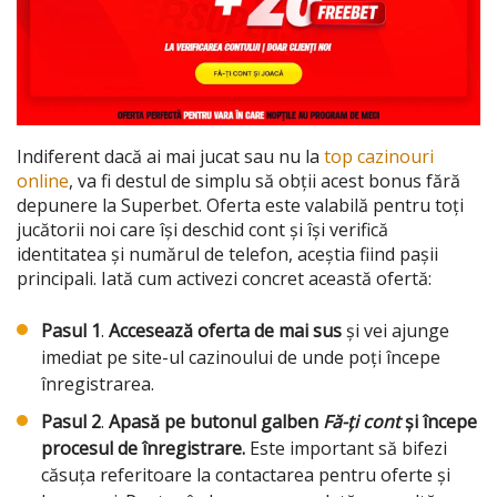
Indiferent dacă ai mai jucat sau nu la
top cazinouri
online
, va fi destul de simplu să obții acest bonus fără
depunere la Superbet. Oferta este valabilă pentru toți
jucătorii noi care își deschid cont și își verifică
identitatea și numărul de telefon, aceștia fiind pașii
principali. Iată cum activezi concret această ofertă:
Pasul 1
.
Accesează oferta de mai sus
și vei ajunge
imediat pe site-ul cazinoului de unde poți începe
înregistrarea.
Pasul 2
.
Apasă pe butonul galben
Fă-ți cont
și începe
procesul de înregistrare.
Este important să bifezi
căsuța referitoare la contactarea pentru oferte și