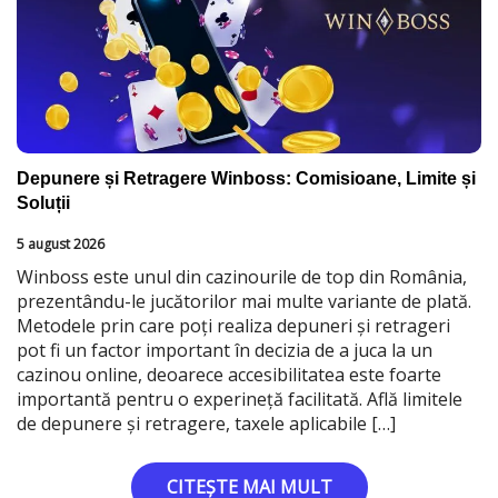
Depunere și Retragere Winboss: Comisioane, Limite și
Soluții
5 august 2026
Winboss este unul din cazinourile de top din România,
prezentându-le jucătorilor mai multe variante de plată.
Metodele prin care poți realiza depuneri și retrageri
pot fi un factor important în decizia de a juca la un
cazinou online, deoarece accesibilitatea este foarte
importantă pentru o experineță facilitată. Află limitele
de depunere și retragere, taxele aplicabile […]
CITEȘTE MAI MULT