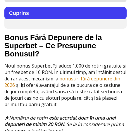
6 iulie 2026
Cuprins
Bonus Fără Depunere de la
Superbet – Ce Presupune
Bonusul?
5 iunie 2026
Noul bonus Superbet îți aduce 1.000 de rotiri gratuite și
un freebet de 10 RON. În ultimul timp, am întâlnit destul
de rar acest mecanism la
bonusuri fără depunere din
2026
și îți oferă avantajul de a te bucura de o sesiune
de joc completă, având șansa să testezi atât secțiunea
de jocuri casino cu sloturi populare, cât și să plasezi
15 mai 2026
primul tău pariu gratuit.
📌
Numărul de rotiri
este acordat doar în uma unei
depuneri de minim 20 RON.
Se ia în considerare prima
depunere a jucătorilor noi.