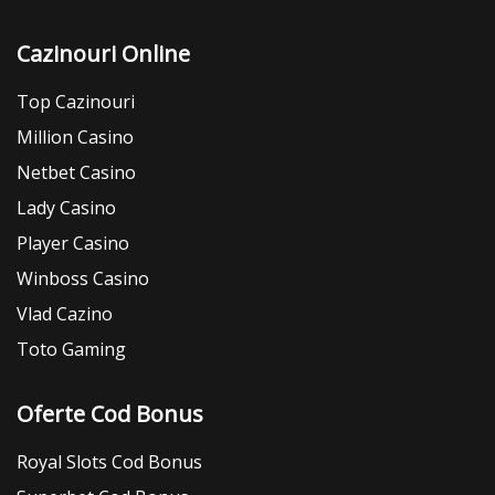
Cazinouri Online
Top Cazinouri
Million Casino
Netbet Casino
Lady Casino
Player Casino
Winboss Casino
Vlad Cazino
Toto Gaming
Oferte Cod Bonus
Royal Slots Cod Bonus