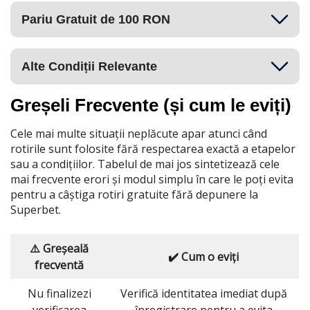
ce jucătorul finalizează toate cerințele:
Pariu Gratuit de 100 RON
înregistrare, verificare cont (KYC), verificarea
trebuie să îndeplinești cerințe de rulaj de 1x.
numărului de telefon și a
depunerii de minim 20
Astfel, dacă ai câștigat pariul, poți retrage.
RON
.
Alte Condiții Relevante
Cota minimă pe bilet este de
1.50
.
Rotirile trebuie acceptate în
o zi de la creditare
.
Oferta este acordată automat după verificarea
Greșeli Frecvente (și cum le eviți)
Dacă nu sunt acceptate în acest termen,
Poți utiliza pariul la categoriile Sport și Live.
contului. O vei găsi în bonusurile tale și trebuie
bonusul expiră automat.
să apeși pe butonul „Accept”.
Cele mai multe situații neplăcute apar atunci când
rotirile sunt folosite fără respectarea exactă a etapelor
Verificarea contului (KYC) este
obligatorie
:
sau a condiţiilor. Tabelul de mai jos sintetizează cele
buletin valid și verificarea numărului de telefon
mai frecvente erori și modul simplu în care le poți evita
(cod SMS).
pentru a câștiga rotiri gratuite fără depunere la
Dacă în cont există deja un bonus casino activ,
Superbet.
atunci noul bonus intră în
stare de așteptare 3
zile.
⚠️ Greșeală
✔️ Cum o eviți
frecventă
Nu finalizezi
Verifică identitatea imediat după
verificarea
înregistrare pentru a evita