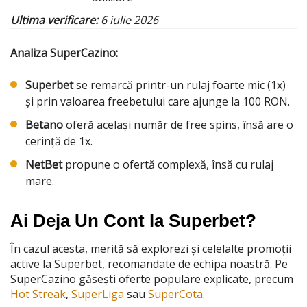
Ultima verificare:
6 iulie 2026
Analiza SuperCazino:
Superbet
se remarcă printr-un rulaj foarte mic (1x)
și prin valoarea freebetului care ajunge la 100 RON.
Betano
oferă același număr de free spins, însă are o
cerință de 1x.
NetBet
propune o ofertă complexă, însă cu rulaj
mare.
Ai Deja Un Cont la Superbet?
În cazul acesta, merită să explorezi și celelalte promoții
active la Superbet, recomandate de echipa noastră. Pe
SuperCazino găsești oferte populare explicate, precum
Hot Streak
,
SuperLiga
sau
SuperCota
.