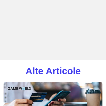
Alte Articole