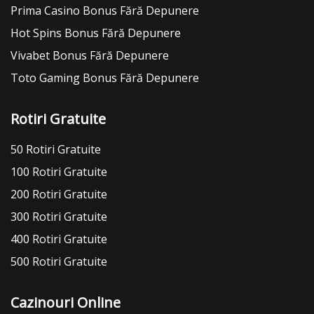
Prima Casino Bonus Fără Depunere
Hot Spins Bonus Fără Depunere
Vivabet Bonus Fără Depunere
Toto Gaming Bonus Fără Depunere
Rotiri Gratuite
50 Rotiri Gratuite
100 Rotiri Gratuite
200 Rotiri Gratuite
300 Rotiri Gratuite
400 Rotiri Gratuite
500 Rotiri Gratuite
Cazinouri Online