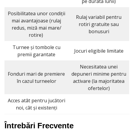
pe durata lunii)
Posibilitatea unor condiții
Rulaj variabil pentru
mai avantajoase (rulaj
rotiri gratuite sau
redus, miză mai mare/
bonusuri
rotire)
Turnee și tombole cu
Jocuri eligibile limitate
premii garantate
Necesitatea unei
Fonduri mari de premiere
depuneri minime pentru
în cazul turneelor
activare (la majoritatea
ofertelor)
Acces atât pentru jucători
noi, cât și existenți
Întrebări Frecvente