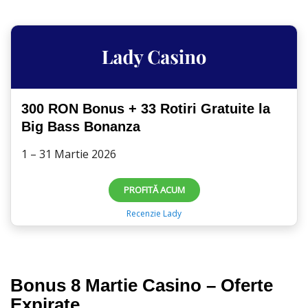
300 RON Bonus + 33 Rotiri Gratuite la
Big Bass Bonanza
1 – 31 Martie 2026
PROFITĂ ACUM
Recenzie Lady
Bonus 8 Martie Casino – Oferte
Expirate