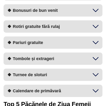
Un
bonus casino cu rotiri gratuite
poate fi
🍀 Bonusuri de bun venit
fără depunere, la depunere sau oferit
jucătorilor activi. De regulă sunt asociate
Unele cazinouri ajustează pachetul de
sloturilor tematice sau jocurilor populare și
🍀 Rotiri gratuite fără rulaj
bonus de bun venit 2026
sau lansează oferte
pot avea mize fixe per rotire. Miza standard
speciale cu procent mai mare sau cerințe
pe rotire este 0,20 RON, dar în această
Pot apărea sub forma unor
rotiri gratuite
diferite față de restul anului. Poți primi un
perioadă poți găsi oferte cu mize mai
🍀 Pariuri gratuite
fără rulaj
, de regulă pe sloturi populare sau
singur bonus pentru prima depunere sau
avantajoase, de până la 1 RON.
specifice sezonului. De asemenea, pot exista
bonusuri consecutive pentru primele 3 sau
Ofertele cu
pariuri gratuite fără depunere
bonusuri cu rulaj redus, ceea ce reprezintă,
mai multe depuneri.
🍀 Tombole și extrageri
sau cu depunere sunt mai rar întâlnite în
de asemenea, un avantaj semnificativ.
promoțiile de 8 Martie, deoarece focusul
Jucătorii acumulează bilete în funcție de
sezonului este pus în special pe sloturi și
🍀 Turnee de sloturi
depuneri sau de volumul mizelor și participă
turnee de casino. Pot apărea în campanii
la extrageri cu premii fixe, stabilite în
mixte (casino + sport), dar nu reprezintă
Turneele de sloturi sunt unele dintre cele
prealabil. Unele promoții includ o extragere
tipul principal de ofertă în această perioadă.
🍀 Calendare de primăvară
mai frecvente promoții de 8 Martie. Acestea
la finalul campaniei. De exemplu, poți
sunt competiții organizate pe jocuri sau
participa la un calendar cu bonus zilnic în
Top 5 Păcănele de Ziua Femeii
Similar calendarelor de Crăciun, jucătorii
furnizori selectați, unde jucătorii