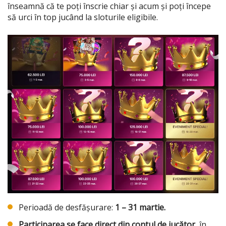
înseamnă că te poți înscrie chiar și acum și poți începe
să urci în top jucând la sloturile eligibile.
Perioadă de desfășurare:
1 – 31 martie.
Participarea se face direct din contul de jucător
, în