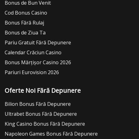
Bonus de Bun Venit
Cod Bonus Casino
Bonus Fără Rulaj
Bonus de Ziua Ta
Pariu Gratuit Fără Depunere
Calendar Crăciun Casino
Bonus Mărțișor Casino 2026
Pariuri Eurovision 2026
Oferte Noi Fără Depunere
Bilion Bonus Fără Depunere
Ultrabet Bonus Fără Depunere
King Casino Bonus Fără Depunere
Napoleon Games Bonus Fără Depunere