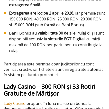
extragerea finală.
Extragerea are loc pe 2 aprilie 2026
, iar premiile sunt
150.000 RON, 40.000 RON, 25.000 RON, 20.000 RON
și 15.000 RON (sub formă de Bani Bonus).
Banii Bonus au
valabilitate 30 de zile, rulaj x1
și sunt
disponibili exclusiv la
sloturile EGT Digital
, cu miză
maximă de 100 RON per pariu pentru contribuția la
rulaj.
Participarea este permisă doar jucătorilor cu cont
verificat și activ, iar tichetele sunt înregistrate automat
în sistem pe durata promoției.
Lady Casino – 300 RON și 33 Rotiri
Gratuite de Mărțișor
Lady Casino
propune în luna martie un bonus la
depunere dedicat jucătorilor de sloturi. Oferta combină