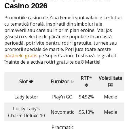
care fiecare activare aduce șanse
pot debloca zilnic recompense (rotiri
Casino 2026
acumulează puncte în funcție de mizele
suplimentare la o tragere la sorți cu premii
gratuite, bonusuri sau bilete la tombole),
plasate sau de performanță, iar clasamentul
mai mari.
Promoțiile casino de Ziua Femeii sunt valabile la sloturi
îndeplinind anumite condiții, precum o
stabilește câștigătorii. Înscrierea este, de
cu tematică florală, inspirată din simboluri ale
depunere minimă sau un rulaj minim la
regulă, gratuită, iar participarea este
primăverii sau care au în prim plan eroine. Mai jos
anumite jocuri. Promoțiile de tip calendar
accesibilă chiar și cu mize mici.
găsești o selecție de păcănele populare în această
sunt mai rar întâlnite de Mărțișor, însă unele
perioadă, potrivite pentru rotiri gratuite, turnee sau
cazinouri au început să adopte această
promoții speciale de martie. Poți juca toate aceste
mecanică și pentru acest sezon.
păcănele gratis
pe SuperCazino. Testează-le gratuit
înainte de a activa rotiri gratuite de 8 Martie!
RTP*
Volatilitate
Slot
👑
Furnizor
✨
🍀
🎰
Lady Jester
Play’n GO
94.92%
Medie
Lucky Lady’s
Novomatic
95.13%
Medie
Charm Deluxe 10
Pragmatic