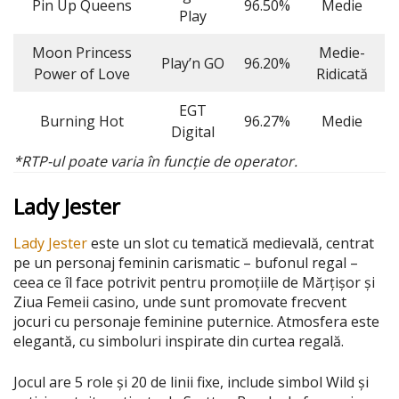
Pin Up Queens
96.50%
Medie
Play
Moon Princess
Medie-
Play’n GO
96.20%
Power of Love
Ridicată
EGT
Burning Hot
96.27%
Medie
Digital
*RTP-ul poate varia în funcție de operator.
Lady Jester
Lady Jester
este un slot cu tematică medievală, centrat
pe un personaj feminin carismatic – bufonul regal –
ceea ce îl face potrivit pentru promoțiile de Mărțișor și
Ziua Femeii casino, unde sunt promovate frecvent
jocuri cu personaje feminine puternice. Atmosfera este
elegantă, cu simboluri inspirate din curtea regală.
Jocul are 5 role și 20 de linii fixe, include simbol Wild și