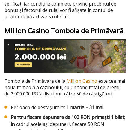
verificat, iar condițiile complete privind procentul de
bonus și factorul de rulaj vor fi afișate în contul de
jucător după activarea ofertei.
Million Casino Tombola de Primăvară
Tombola de Primăvară de la
Million Casino
este cea mai
nouă tombolă a cazinoului, cu un fond total de premii
de 2.000.000 RON distribuit către 50 de câștigători.
Perioadă de desfășurare:
1 martie – 31 mai.
Pentru fiecare depunere de 100 RON primești 1 bilet
;
în cadrul aceleiași depuneri, fiecare 50 RON