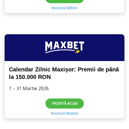
Recenzie Million
Calendar Zilnic Maxișor: Premii de până
la 150.000 RON
1 – 31 Martie 2026
PROFITĂ ACUM
Recenzie Maxbet