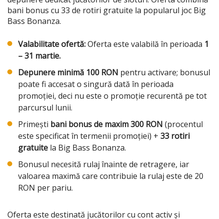
bani bonus cu 33 de rotiri gratuite la popularul joc Big
Bass Bonanza.
Valabilitate ofertă:
Oferta este valabilă în perioada
1
– 31 martie.
Depunere minimă 100 RON
pentru activare; bonusul
poate fi accesat o singură dată în perioada
promoției, deci nu este o promoție recurentă pe tot
parcursul lunii.
Primești
bani bonus de maxim 300 RON
(procentul
este specificat în termenii promoției) +
33 rotiri
gratuite
la Big Bass Bonanza.
Bonusul necesită rulaj înainte de retragere, iar
valoarea maximă care contribuie la rulaj este de 20
RON per pariu.
Oferta este destinată jucătorilor cu cont activ și