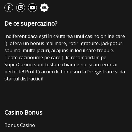
De ce supercazino?
Indiferent dacă ești în căutarea unui casino online care
îți oferă un bonus mai mare, rotiri gratuite, jackpoturi
sau mai multe jocuri, ai ajuns în locul care trebuie.
Toate cazinourile pe care ți le recomandăm pe
SuperCazino sunt testate chiar de noi și au recenzii
perfecte! Profită acum de bonusuri la înregistrare și da
startul distracției!
Casino Bonus
Bonus Casino