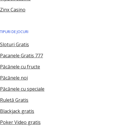
Zinx Casino
Părerea Noastră
Din experiența noastră, jocul de
păcănele
Burning Hot
Clover Chance
demo
este un joc captivant. Cu un RTP solid
TIPURI DE JOCURI
și funcții speciale îți țin adrenalina sus.
Sloturi Gratis
Simbolurile Wild și Scatter, alături de opțiunea Gamble,
Pacanele Gratis 777
adaugă un plus de suspans, iar designul clasic cu fructe te
va duce cu gândul la atmosfera cazinourilor tradiționale.
Păcănele cu fructe
Dacă vrei să încerci acest slot pe bani reali, te recomandăm
Păcănele noi
să o faci pe platforme licențiate, cum ar fi
SuperCazino
,
pentru o experiență de joc sigură și plăcută.
Începe să joci
Păcănele cu speciale
acum și bucură-te de câștiguri cu Burning Hot Clover
Ruletă Gratis
Chance gratis!
Blackjack gratis
Poker Video gratis
Consultă ofertele valabile la Burning