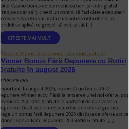
Joker Casino bonus de bun venit cu bani și rotiri gratis!
Trebuie doar să îți creezi un cont și să faci câteva depuneri
accesibile. Noi îți vom arăta cum poți să obții oferta, ce
condiții se aplică, ce greșeli să eviți și cât […]
CITEȘTE MAI MULT
Winner Bonus Fără Depunere cu Rotiri
Gratuite în august 2026
11 februarie 2026
Important: În august 2026, nu există un bonus fără
depunere Winner activ. Până la lansarea unei noi oferte, poț
revendica 250 rotiri gratuite în pachetul de bun venit la
depunere! Dacă ești interesat exclusiv de oferte gratuite,
alege un bonus fără depunere 2026 din lista de oferte active
Winner Bonus Fără Depunere: 200 Rotiri Gratuite […]