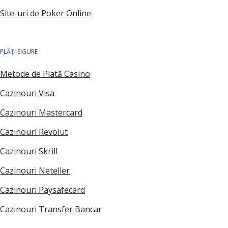
Verifică-ți contul și primești 110 rotiri gratuite la 20
Site-uri de Poker Online
Burning Hot Clover Chance
Valoare/ rotire: 0,40 RON
PLĂȚI SIGURE
9.98
Metode de Plată Casino
PROFITĂ ACUM
Recenzie Betano
Cazinouri Visa
Cazinouri Mastercard
Producător
🎰
EGT
Cazinouri Revolut
Tip slot
🎰
Noi, Speciale
Cazinouri Skrill
Linii de plată
🤑
40
Cazinouri Neteller
RTP
🎰
96.45%
Cazinouri Paysafecard
Funcții speciale
🎰
Rotiri Gratuite, Scatter
Cazinouri Transfer Bancar
Burning Hot Clover Chance demo
este un slot clasic oferit
de
EGT
, cunoscut pentru designul său tradițional, inspirat