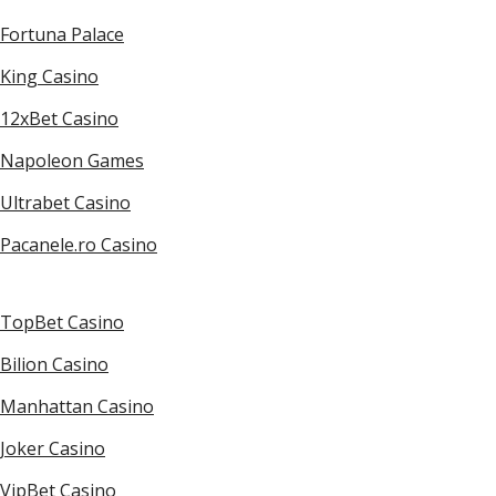
în majoritatea cazinourilor online licențiate, în special în
Fortuna Palace
cele care promovează sloturile clasice EGT Digital. Datorită
simbolului trifoiului norocos, jocul este frecvent inclus în
King Casino
bonusuri de Mărțișor casino
și îl poți juca gratuit cu rotiri
gratuite.
12xBet Casino
Napoleon Games
Este important să joci responsabil atunci când folosești
bani reali.
Setează un buget clar
înainte de a începe să joci
Ultrabet Casino
și nu depăși limita stabilită, indiferent de câștigurile sau
pierderile tale.
Pacanele.ro Casino
Profită de funcțiile de auto-limitare și auto-excludere, pe
care majoritatea cazinourilor online le oferă, pentru a-ți
TopBet Casino
menține controlul asupra jocului.
Bilion Casino
De asemenea, multe platforme oferă bonusuri și promoții
Manhattan Casino
pentru jocurile de slot, astfel încât poți profita de acestea
pentru a începe să joci cu un avantaj.
Joacă responsabil și
Joker Casino
nu uita că distracția trebuie să fie întotdeauna pe primul
loc
!
VipBet Casino