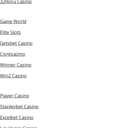
32Roșu Casino
Clopotul
: Plătește de la 10$ pentru 3 simboluri, până la
200$ pentru 6 simboluri;
Game World
Struguri și Pepene Verde
: Plătesc de la 8$ pentru 3
simboluri, până la 150$ pentru 6 simboluri;
Elite Slots
Prune, Lămâi, Portocale și Cireșe
: Plătesc de la 5$ pentru
Getsbet Casino
3 simboluri, până la 100$ pentru 6 simboluri.
Conticazino
Cu astfel de recompense, Burning Hot Clover Chance îți
Winner Casino
oferă șanse excelente de câștig la fiecare rotire!
Win2 Casino
Burning Hot Clover Chance Gratis –
Funcții Speciale
Player Casino
Burning Hot Clover Chance demo oferă mai multe funcții
Stanleybet Casino
speciale care adaugă un plus de excitare jocului! De la
simboluri Wild și Scatter până la opțiunea Gamble.
Excelbet Casino
Fiecare caracteristică îți poate îmbunătăți șansele de câștig