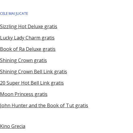
Hot
CELE MAI JUCATE
Toate Articolele
Sizzling Hot Deluxe gratis
Toate Articolele
Lucky Lady Charm gratis
Book of Ra Deluxe gratis
Shining Crown gratis
Seven Bet Bonus Fără Depunere: 100
Shining Crown Bell Link gratis
Rotiri Gratuite / 30 RON Freebet
20 Super Hot Bell Link gratis
7 mai 2026
Moon Princess gratis
Una dintre cele mai atrăgătoare oferte de la acest casino
John Hunter and the Book of Tut gratis
este bonusul Seven Casino fără depunere. Este o
oportunitate excelentă de a începe să pariezi fără a investi
inițial. Află cum să-l revendici și detalii despre condițiile
Kino Grecia
specifice. Profită acum de această ofertă unică!