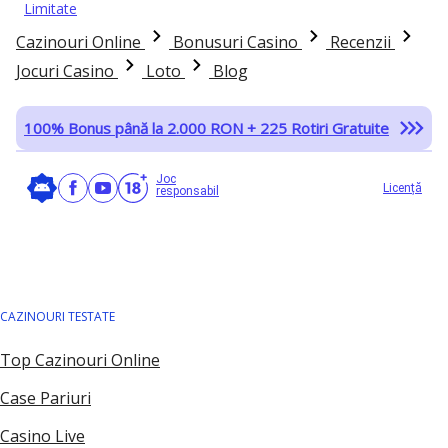
Cazinouri Online
Bonusuri Casino
Recenzii
Jocuri Casino
Loto
Blog
100% Bonus până la 2.000 RON + 225 Rotiri Gratuite
Nume Joc
Burning Hot Clover Chance
Joc
Licență
responsabil
Categorii joc
noi
speciale
Producator joc
egt
CAZINOURI TESTATE
Top Cazinouri Online
110 Rotiri Gratuite Fără Depunere Fără
Case Pariuri
Rulaj
Casino Live