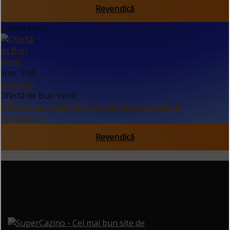
Revendică
Casino Nou
Scor: 9.90
Recenzie
Ofertă de Bun Venit
100% până la 5.000 RON + 500 Rotiri Gratuite la
Înregistrare
Revendică