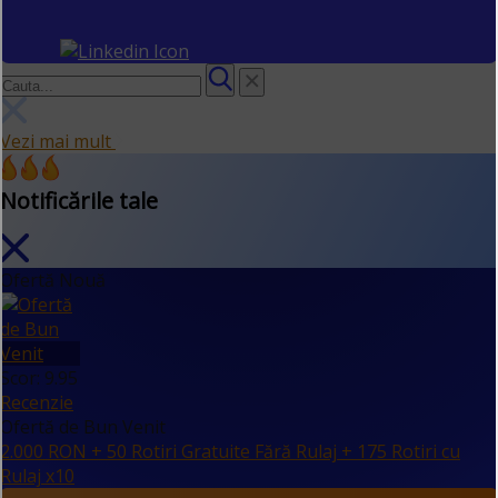
Vezi mai mult
Notificările tale
Ofertă Nouă
Scor: 9.95
Recenzie
Ofertă de Bun Venit
2.000 RON + 50 Rotiri Gratuite Fără Rulaj + 175 Rotiri cu
Rulaj x10