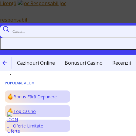
Licență
Joc
responsabil
Cazinouri Online
Bonusuri Casino
Cazinouri Online
Bonusuri Casino
Recenzii
POPULARE ACUM
Titans of the Sun
Bonus Fără Depunere
Top Casino
Autor:
Silviu Gherbeleu
Ultimul update: 17 august 2023
Oferte Limitate