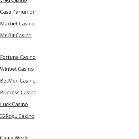
Vlad Cazino
Titans of the Sun gratis are și o serie de simboluri și funcții 
caracteristici speciale:
Casa Pariurilor
Maxbet Casino
Simbolul Hyperion
– Hyperion, personificarea soarelui, poa
Mr Bit Casino
Simbolul îndrăgostiților
– este simbol Scatter. Cu cel puțin
câștigului de 100 de ori.
Titans of the Sun
– este simbol Wild și poate înlocui oric
Fortuna Casino
Winbet Casino
Concluzii
BetMen Casino
Princess Casino
Dacă vrei să te relaxezi cu un slot simplu, dar interesant, c
te familiariza cu el, înainte de a-ți încerca norocul pe bani re
Luck Casino
32Roșu Casino
Joacă și:
Book of Ra Deluxe 10 gratis
Game World