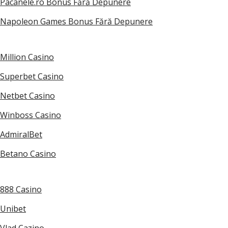
Pacanele.ro Bonus Fără Depunere
Napoleon Games Bonus Fără Depunere
Decarul
– poți câștiga 60 de monede cu 5 simboluri
Valetul
– poți câștiga 80 de monede cu 5 simboluri
Million Casino
Dama
– poți câștiga 80 de monede cu 5 simboluri
Popa
– poți câștiga 100 de monede cu 5 simboluri
Superbet Casino
Asul
– poți câștiga 100 de monede cu 5 simboluri
Netbet Casino
Pasărea Phoenix
– poți câștiga 250 de monede cu 5 simb
Winboss Casino
Pegas
– poți câștiga 500 de monede cu 5 simboluri
AdmiralBet
Zeița
– poți câștiga 1000 de monede cu 5 simboluri
Betano Casino
Vezi ce alte
sloturi noi
și
sloturi speciale
poți juca la noi pe si
888 Casino
Funcții și simboluri spe
Unibet