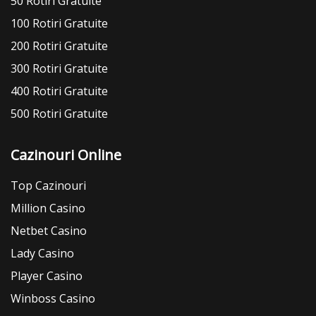
50 Rotiri Gratuite
100 Rotiri Gratuite
200 Rotiri Gratuite
300 Rotiri Gratuite
400 Rotiri Gratuite
500 Rotiri Gratuite
Cazinouri Online
Top Cazinouri
Million Casino
Netbet Casino
Lady Casino
Player Casino
Winboss Casino