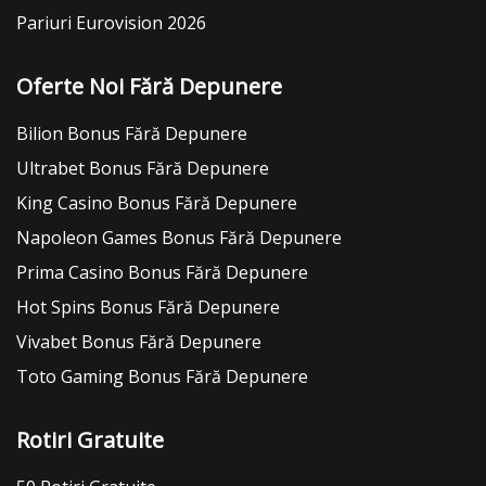
Pariuri Eurovision 2026
Oferte Noi Fără Depunere
Bilion Bonus Fără Depunere
Ultrabet Bonus Fără Depunere
King Casino Bonus Fără Depunere
Napoleon Games Bonus Fără Depunere
Prima Casino Bonus Fără Depunere
Hot Spins Bonus Fără Depunere
Vivabet Bonus Fără Depunere
Toto Gaming Bonus Fără Depunere
Rotiri Gratuite