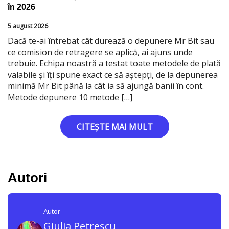
în 2026
5 august 2026
Dacă te-ai întrebat cât durează o depunere Mr Bit sau
ce comision de retragere se aplică, ai ajuns unde
trebuie. Echipa noastră a testat toate metodele de plată
valabile și îți spune exact ce să aștepți, de la depunerea
minimă Mr Bit până la cât ia să ajungă banii în cont.
Metode depunere 10 metode […]
CITEȘTE MAI MULT
Autori
Autor
Giulia Petrescu