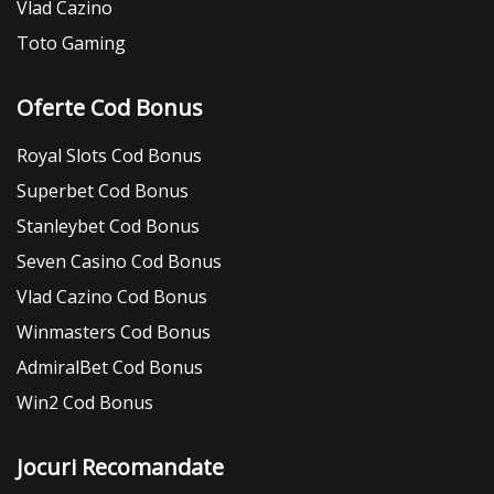
Vlad Cazino
Toto Gaming
Oferte Cod Bonus
Royal Slots Cod Bonus
Superbet Cod Bonus
Stanleybet Cod Bonus
Seven Casino Cod Bonus
Vlad Cazino Cod Bonus
Winmasters Cod Bonus
AdmiralBet Cod Bonus
Win2 Cod Bonus
Jocuri Recomandate