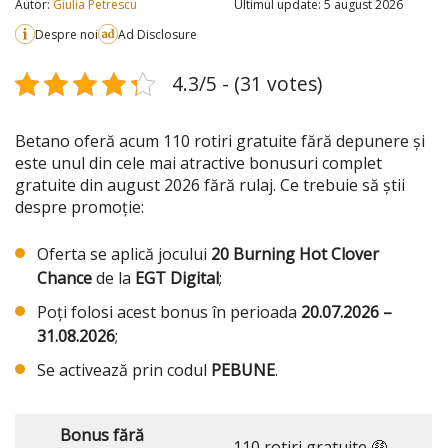
Autor:
Giulia Petrescu
Ultimul update: 5 august 2026
Despre noi
Ad Disclosure
4.3/5 - (31 votes)
Betano oferă acum 110 rotiri gratuite fără depunere și
este unul din cele mai atractive bonusuri complet
gratuite din august 2026 fără rulaj. Ce trebuie să știi
despre promoție:
Oferta se aplică jocului
20 Burning Hot Clover
Chance
de la
EGT Digital
;
Poți folosi acest bonus în perioada
20.07.2026 –
31.08.2026
;
Se activează prin codul
PEBUNE
.
Bonus fără
110 rotiri gratuite 🤑