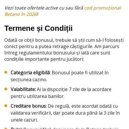
Vezi toate ofertele active cu sau fără
cod promoțional
Betano în 2026
!
Termene și Condiții
Odată ce obții bonusul, trebuie să știi cum să-l folosești
corect pentru a putea retrage câștigurile. Am parcurs
întreg regulamentului bonusului și iată care sunt
condițiile importante pentru jucători:
Categoria eligibilă
: Bonusul poate fi utilizat în
secțiunea cazino.
Valabilitate:
Ai la dispoziție 7 zile de la acordare
pentru utilizarea banilor.
Creditare bonus:
De regulă, este acordat odată cu
validarea verificării, dar poate dura până la 3 zile în
unele cazuri.