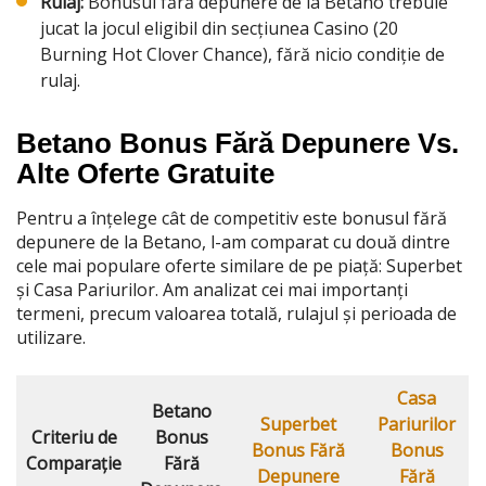
Rulaj:
Bonusul fără depunere de la Betano trebuie
jucat la jocul eligibil din secțiunea Casino (20
Burning Hot Clover Chance), fără nicio condiție de
rulaj.
Betano Bonus Fără Depunere Vs.
Alte Oferte Gratuite
Pentru a înțelege cât de competitiv este bonusul fără
depunere de la Betano, l-am comparat cu două dintre
cele mai populare oferte similare de pe piață: Superbet
și Casa Pariurilor. Am analizat cei mai importanți
termeni, precum valoarea totală, rulajul și perioada de
utilizare.
Casa
Betano
Superbet
Pariurilor
Criteriu de
Bonus
Bonus Fără
Bonus
Comparație
Fără
Depunere
Fără