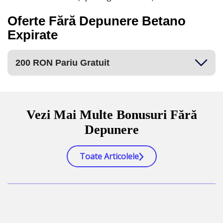
Oferte Fără Depunere Betano
Expirate
200 RON Pariu Gratuit
Oferta a fost valabilă în perioada 26.01.2026 –
29.01.2026!
Vezi Mai Multe Bonusuri Fără
Depunere
Toate Articolele
EUROPA
200 RON