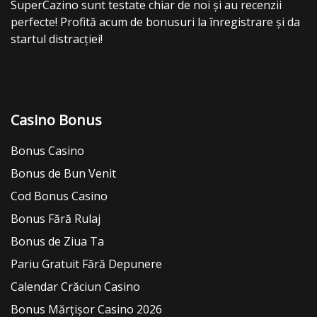
SuperCazino sunt testate chiar de noi și au recenzii
perfecte! Profită acum de bonusuri la înregistrare și da
startul distracției!
Casino Bonus
Bonus Casino
Bonus de Bun Venit
Cod Bonus Casino
Bonus Fără Rulaj
Bonus de Ziua Ta
Pariu Gratuit Fără Depunere
Calendar Crăciun Casino
Bonus Mărțișor Casino 2026