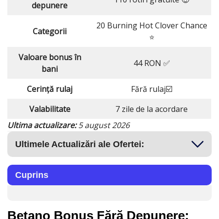
depunere
20 Burning Hot Clover Chance
Categorii
⭐
Valoare bonus în
44 RON ✅
bani
Cerință rulaj
Fără rulaj☑️
Valabilitate
7 zile de la acordare
Ultima actualizare:
5 august 2026
Ultimele Actualizări ale Ofertei:
5 august 2026:
Cuprins
Betano Bonus Fără Depunere:
4 iunie 2026: