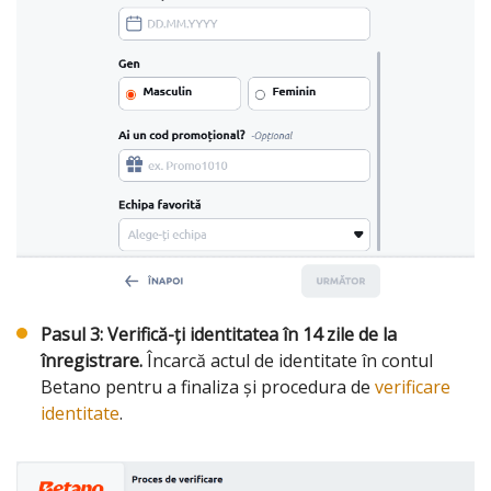
Pasul 3: Verifică-ți identitatea în 14 zile de la
înregistrare.
Încarcă actul de identitate în contul
Betano pentru a finaliza și procedura de
verificare
identitate
.