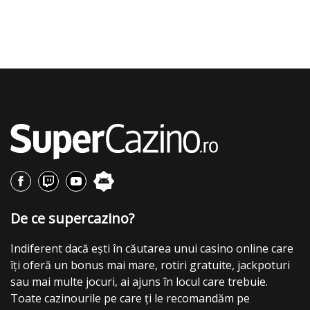
De ce supercazino?
Indiferent dacă ești în căutarea unui casino online care
îți oferă un bonus mai mare, rotiri gratuite, jackpoturi
sau mai multe jocuri, ai ajuns în locul care trebuie.
Toate cazinourile pe care ți le recomandăm pe