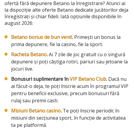
ofertă fără depunere Betano la înregistrare? Atunci ai
la dispoziție alte oferte Betano dedicate jucătorilor deja
înregistrați și chiar fideli. Iată opțiunile disponibile în
august 2026:
Betano bonus de bun venit
.
Primești un bonus la
prima depunere, fie la casino, fie la sport.
Racheta Betano
.
Ai 7 zile de joc gratuit cu o singură
depunere și poți câștiga rotiri, pariuri sau jetoane la
jocuri live.
Bonusuri suplimentare în
VIP Betano Club
.
Dacă nu
ai făcut-o deja, te poți înscrie acum în programul VIP
pentru beneficii exclusive, precum bonusuri fără
rulaj sau premii cash.
Misiuni Betano casino
.
Te poți înscrie periodic în
misiuni din secțiunea sport, în funcție de activitatea
ta pe platformă.