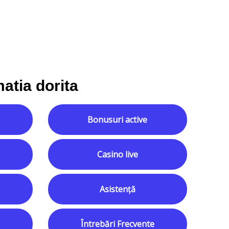
atia dorita
Bonusuri active
Casino live
Asistență
Întrebări Frecvente