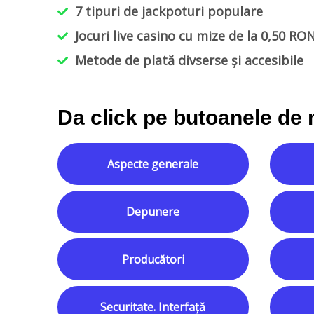
7 tipuri de jackpoturi populare
Jocuri live casino cu mize de la 0,50 RO
Metode de plată divserse și accesibile
Da click pe butoanele de m
Aspecte generale
Depunere
Producători
Securitate. Interfață