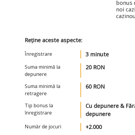
bonus d
noi caz
cazinou
Reține aceste aspecte:
Înregistrare
3 minute
Suma minimă la
20 RON
depunere
Suma minimă la
60 RON
retragere
Tip bonus la
Cu depunere & Făr
înregistrare
depunere
Număr de jocuri
+2.000