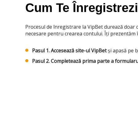
Cum Te Înregistrezi
Procesul de înregistrare la VipBet durează doar câ
necesare pentru crearea contului. Îți prezentăm 
Pasul 1. Accesează site-ul VipBet
și apasă pe b
Pasul 2.
Completează prima parte a formularu