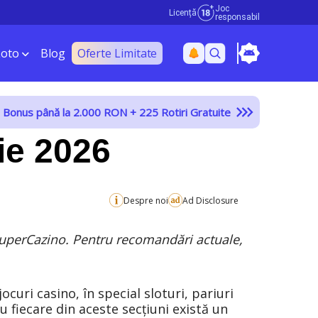
Joc
Licență
responsabil
Loto
Blog
Oferte Limitate
Bonus până la 2.000 RON + 225 Rotiri Gratuite
ie 2026
Despre noi
Ad Disclosure
SuperCazino. Pentru recomandări actuale,
curi casino, în special sloturi, pariuri
tru fiecare din aceste secțiuni există un