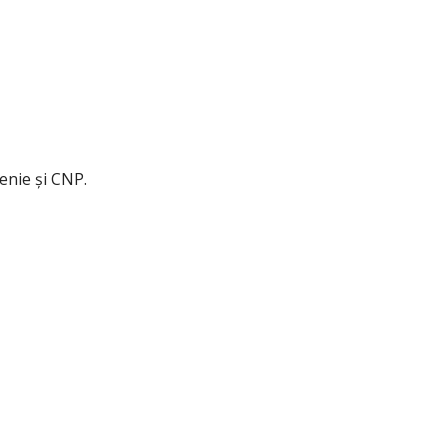
enie și CNP.