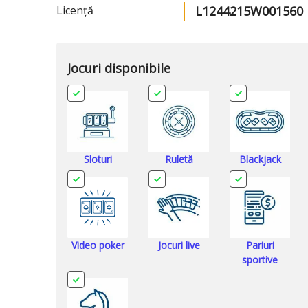
Licență
L1244215W001560
Jocuri disponibile
Sloturi
Ruletă
Blackjack
Video poker
Jocuri live
Pariuri
sportive