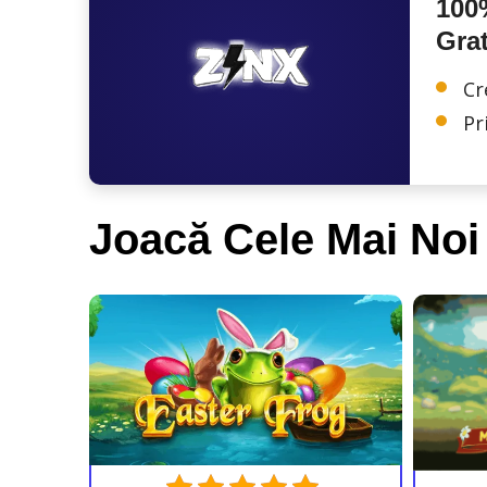
100
Grat
Cr
Pr
Joacă Cele Mai Noi 