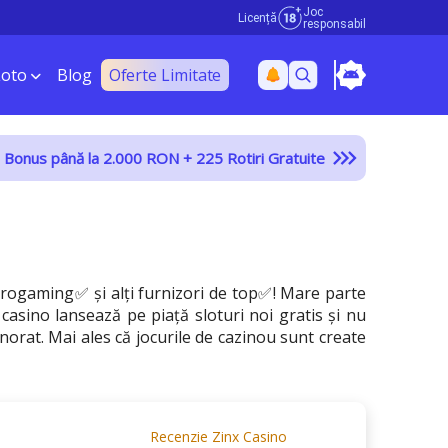
Joc
Licență
responsabil
Loto
Blog
Oferte Limitate
Bonus până la 2.000 RON + 225 Rotiri Gratuite
crogaming✅ și alți furnizori de top✅! Mare parte
 casino lansează pe piață sloturi noi gratis și nu
gnorat. Mai ales că jocurile de cazinou sunt create
Recenzie Zinx Casino