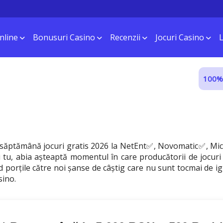
nline
Bonusuri Casino
Recenzii
Jocuri Casino
100% 
are săptămână jocuri gratis 2026 la NetEnt✅, Novomatic✅, Mi
și tu, abia așteaptă momentul în care producătorii de jocuri
hid porțile către noi șanse de câștig care nu sunt tocmai de i
sino.