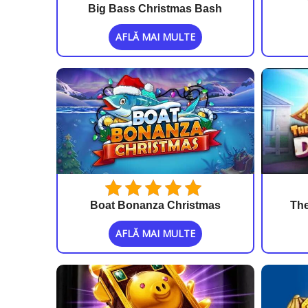
Big Bass Christmas Bash
AFLĂ MAI MULTE
Boat Bonanza Christmas
Th
AFLĂ MAI MULTE