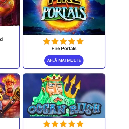
rd
Fire Portals
AFLĂ MAI MULTE