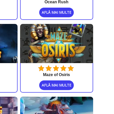
Ocean Rush
AFLĂ MAI MULTE
Maze of Osiris
AFLĂ MAI MULTE