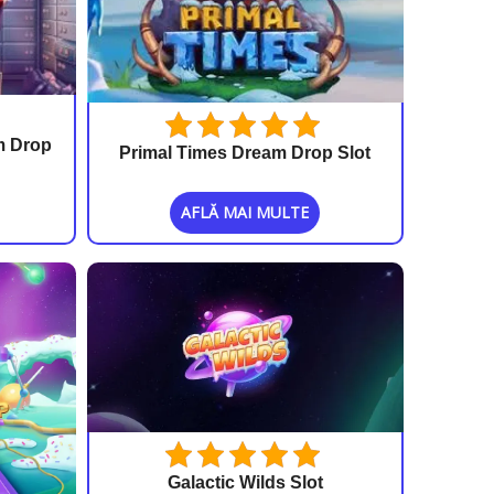
m Drop
Primal Times Dream Drop Slot
AFLĂ MAI MULTE
Galactic Wilds Slot