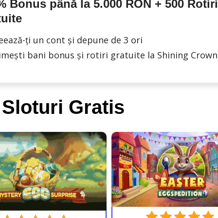
% Bonus până la 5.000 RON + 500 Rotiri
uite
eează-ți un cont și depune de 3 ori
imești bani bonus și rotiri gratuite la Shining Crown
Sloturi Gratis