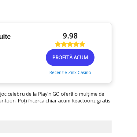
9.98
uite
PROFITĂ ACUM
Recenzie Zinx Casino
 joc celebru de la Play’n GO oferă o mulțime de
gantoon. Poți încerca chiar acum Reactoonz gratis