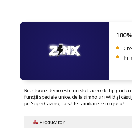
100% 
Cre
Pri
Reactoonz demo este un slot video de tip grid cu e
funcții speciale unice, de la simboluri Wild și c
pe SuperCazino, ca să te familiarizezi cu jocul!
Producător