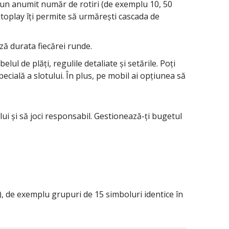
 un anumit număr de rotiri (de exemplu 10, 50
utoplay îți permite să urmărești cascada de
ză durata fiecărei runde.
lul de plăți, regulile detaliate și setările. Poți
ecială a slotului. În plus, pe mobil ai opțiunea să
lui și să joci responsabil. Gestionează-ți bugetul
, de exemplu grupuri de 15 simboluri identice în