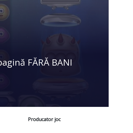
 pagină FĂRĂ BANI
Producator joc