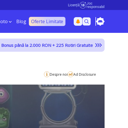
Joc
Licență
responsabil
Loto
Blog
Oferte Limitate
Bonus până la 2.000 RON + 225 Rotiri Gratuite
Despre noi
Ad Disclosure