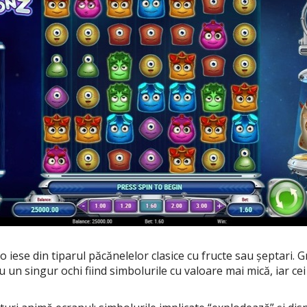
iese din tiparul păcănelelor clasice cu fructe sau șeptari. Gr
i cu un singur ochi fiind simbolurile cu valoare mai mică, iar c