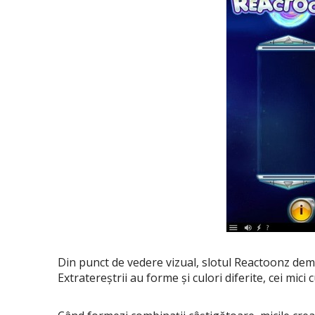
Din punct de vedere vizual, slotul Reactoonz demo 
Extratereștrii au forme și culori diferite, cei mic