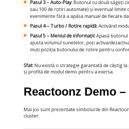
Pasul 3 – Auto-Play:
Butonul cu două săgeți cir
sau 100 de rotiri automate) și eventual limite
evenimente fără a apăsa manual de fiecare da
Pasul 4 – Turbo / Rotire rapidă:
Activând modul
Pasul 5 – Meniul de informații:
Apasă butonul
ajusta volumul sunetelor, poți activa/dezactiva
muți poziția butonului de rotire pentru confort
Sfat:
Nu există o strategie garantată de câștig la 
și profită de modul demo pentru a exersa.
Reactoonz Demo – S
Mai jos sunt prezentate simbolurile din Reactoonz
cluster: