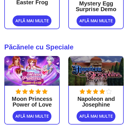
Easter Frog
Mystery Egg
Surprise Demo
AFLĂ MAI MULTE
AFLĂ MAI MULTE
Păcănele cu Speciale
Moon Princess
Napoleon and
Power of Love
Josephine
AFLĂ MAI MULTE
AFLĂ MAI MULTE