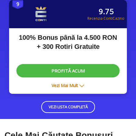
9
9.75
Recenzia ContiCazino
100% Bonus până la 4.500 RON
+ 300 Rotiri Gratuite
PROFITĂ ACUM
Vezi Mai Mult
VEZI LISTA COMPLETĂ
Cele Mai Căutate Bonusuri