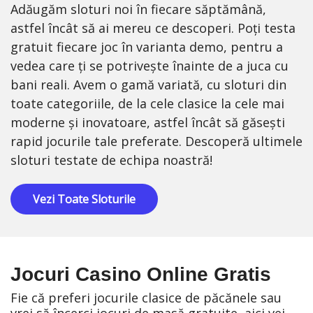
Adăugăm sloturi noi în fiecare săptămână,
astfel încât să ai mereu ce descoperi. Poți testa
gratuit fiecare joc în varianta demo, pentru a
vedea care ți se potrivește înainte de a juca cu
bani reali. Avem o gamă variată, cu sloturi din
toate categoriile, de la cele clasice la cele mai
moderne și inovatoare, astfel încât să găsești
rapid jocurile tale preferate. Descoperă ultimele
sloturi testate de echipa noastră!
Vezi Toate Sloturile
Jocuri Casino Online Gratis
Fie că preferi jocurile clasice de păcănele sau
vrei să încerci jocuri de masă gratuite,
aici vei