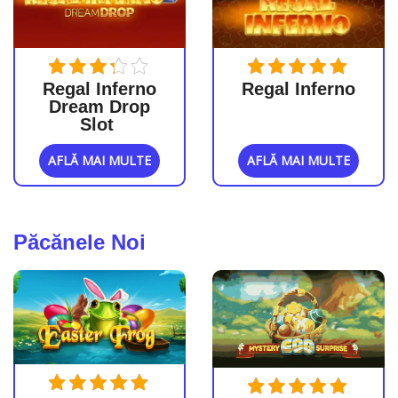
Regal Inferno
Regal Inferno
Dream Drop
Slot
AFLĂ MAI MULTE
AFLĂ MAI MULTE
Păcănele Noi