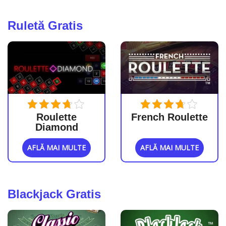
Ruletă Gratis
Roulette
French Roulette
Diamond
AFLĂ MAI MULTE
AFLĂ MAI MULTE
Blackjack Gratis