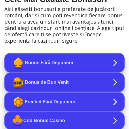
Aici găsești bonusurile preferate de jucătorii
români, dar și cum poți revendica fiecare bonus
pentru a avea un start mai avantajos atunci
când alegi cazinouri online licențiate. Alege tipul
de ofertă care ți se potrivește și începe
experiența la cazinouri sigure!
Bonus Fără Depunere
Bonus de Bun Venit
Freebet Fără Depunere
Cod Bonus Casino