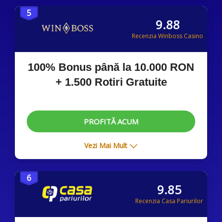
5
9.88
Recenzia Winboss Casino
100% Bonus până la 10.000 RON
+ 1.500 Rotiri Gratuite
PROFITĂ ACUM
Vezi Mai Mult
6
9.85
Recenzia Casa Pariurilor