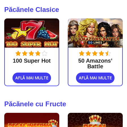
Păcănele Clasice
100 Super Hot
50 Amazons’
Battle
AFLĂ MAI MULTE
AFLĂ MAI MULTE
Păcănele cu Fructe