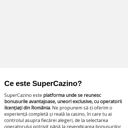
Ce este SuperCazino?
SuperCazino este
platforma unde se reunesc
bonusurile avantajoase, uneori exclusive, cu operatorii
licențiați din România
. Ne propunem să-ți oferim o
experiență completă și reală la casino, în care tu ai
controlul asupra fiecărei alegeri, de la selectarea
operatorului potrivit până la revendicarea bonusurilor