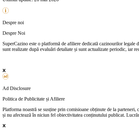
Despre noi
Despre Noi
SuperCazino este o platformă de afiliere dedicată cazinourilor legale d
sunt realizate după evaluări detaliate și sunt actualizate periodic, iar 
Ad Disclosure
Politica de Publicitate și Afiliere
Platforma noastră se susține prin comisioane obținute de la parteneri, ca
și nu afectează în niciun fel obiectivitatea conținutului publicat. Lucră