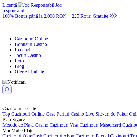
Licență
Joc
responsabil
100% Bonus până la 2.000 RON + 225 Rotiri Gratuite
Cazinouri Online
Bonusuri Casino
Recenzii
Jocuri Casino
Loto
Blog
Oferte Limitate
Cazinouri Testate
Top Cazinouri Online
Case Pariuri
Casino Live
Site-uri de Poker Onl
Plăți Sigure
Metode de Plată Casino
Cazinouri Visa
Cazinouri Mastercard
Cazinou
Mai Multe Plăți
Cazinouri OktoCash
Cazinouri Abon
Cazinouri Paypal
Cazinouri Tru