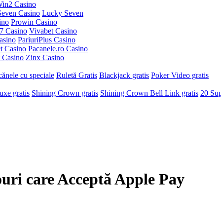
in2 Casino
Seven Casino
Lucky Seven
ino
Prowin Casino
7 Casino
Vivabet Casino
asino
PariuriPlus Casino
et Casino
Pacanele.ro Casino
 Casino
Zinx Casino
cănele cu speciale
Ruletă Gratis
Blackjack gratis
Poker Video gratis
xe gratis
Shining Crown gratis
Shining Crown Bell Link gratis
20 Sup
uri care Acceptă Apple Pay