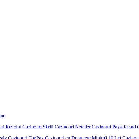
ine
ri Revolut
Cazinouri Skrill
Cazinouri Neteller
Cazinouri Paysafecard
stly
Cazinouri TopPay
Cazinouri cu Depunere Minimă 10 Lei
Cazinour