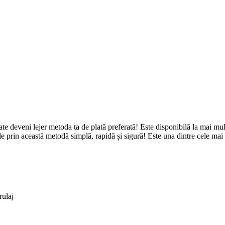
ate deveni lejer metoda ta de plată preferată! Este disponibilă la mai mul
ățile prin această metodă simplă, rapidă și sigură! Este una dintre cele ma
rulaj