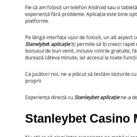
Fie că am folosit un telefon Android sau o tablet
experiență fără probleme. Aplicația este bine o
platforme.
Pe lângă interfața ușor de folosit, un alt aspect c
Stanelybe
t
aplicație
îți permite să îți creezi rapid
bonusul de bun venit, inclusiv rotirile gratuite, fă
durează câteva minute, iar accesul la toate funcții
Ca jucători noi, ne-a plăcut să testăm sloturile
proprii.
Experiența directă cu
Stanleybet aplicație
ne-a de
Stanleybet Casino 