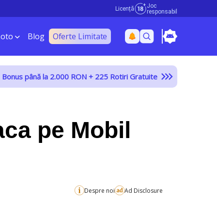
Joc
Licență
responsabil
Loto
Blog
Oferte Limitate
Bonus până la 2.000 RON + 225 Rotiri Gratuite
aca pe Mobil
Despre noi
Ad Disclosure