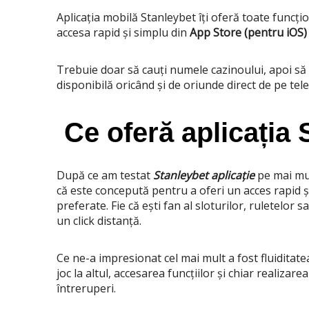
Aplicația mobilă Stanleybet îți oferă toate funcți
accesa rapid și simplu din
App Store (pentru iOS)
Trebuie doar să cauți numele cazinoului, apoi s
disponibilă oricând și de oriunde direct de pe tel
Ce oferă aplicația 
După ce am testat
Stanleybet aplicație
pe mai mu
că este concepută pentru a oferi un acces rapid și
preferate. Fie că ești fan al sloturilor, ruletelor sa
un click distanță.
Ce ne-a impresionat cel mai mult a fost fluiditatea
joc la altul, accesarea funcțiilor și chiar realizare
întreruperi.