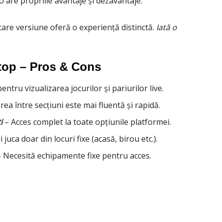
o are propriile avantaje și dezavantaje.
iecare versiune oferă o experiență distinctă.
Iată o
top – Pros & Cons
entru vizualizarea jocurilor și pariurilor live.
ea între secțiuni este mai fluentă și rapidă.
ți
– Acces complet la toate opțiunile platformei.
 juca doar din locuri fixe (acasă, birou etc.).
 Necesită echipamente fixe pentru acces.