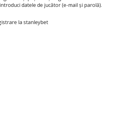
introduci datele de jucător (e-mail și parolă).