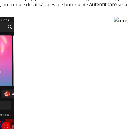
t, nu trebuie decât să apeși pe butonul de
Autentificare
și să 