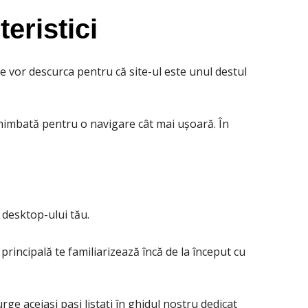
eristici
e vor descurca pentru că site-ul este unul destul
chimbată pentru o navigare cât mai ușoară. În
 desktop-ului tău.
rincipală te familiarizează încă de la început cu
urge aceiași pași listați în ghidul nostru dedicat