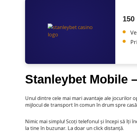
150 
Ve
Pr
Stanleybet Mobile 
Unul dintre cele mai mari avantaje ale jocurilor o
mijlocul de transport în comun în drum spre casă 
Nimic mai simplu! Scoți telefonul și începi să îți î
la tine în buzunar. La doar un click distanță.