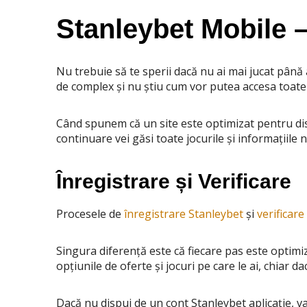
Stanleybet Mobile – 
Nu trebuie să te sperii dacă nu ai mai jucat până
de complex și nu știu cum vor putea accesa toate o
Când spunem că un site este optimizat pentru dis
continuare vei găsi toate jocurile și informațiile
Înregistrare și Verificare
Procesele de
înregistrare Stanleybet
și
verificar
Singura diferență este că fiecare pas este optimi
opțiunile de oferte și jocuri pe care le ai, chiar da
Dacă nu dispui de un cont Stanleybet aplicație, 