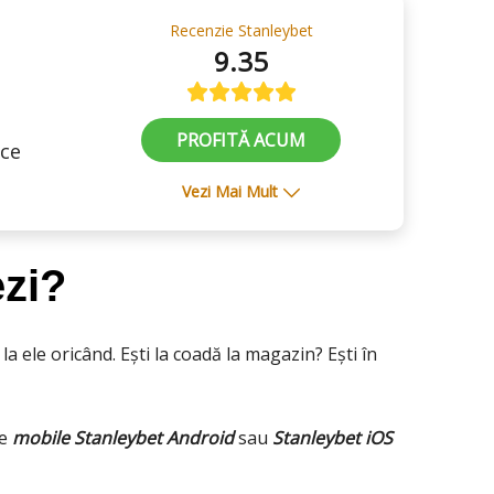
Recenzie Stanleybet
9.35
PROFITĂ ACUM
nce
Vezi Mai Mult
ezi?
a ele oricând. Ești la coadă la magazin? Ești în
le
mobile Stanleybet Android
sau
Stanleybet iOS