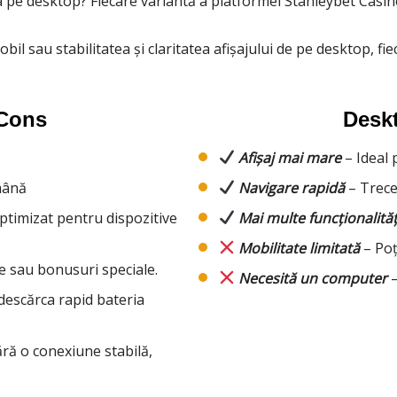
ea pe desktop? Fiecare variantă a platformei Stanleybet Casin
bil sau stabilitatea și claritatea afișajului de pe desktop, f
 Cons
Desk
Afișaj mai mare
– Ideal p
mână
Navigare rapidă
– Trecer
ptimizat pentru dispozitive
Mai multe funcționalită
Mobilitate limitată
– Poți
e sau bonusuri speciale.
Necesită un computer
–
descărca rapid bateria
ără o conexiune stabilă,