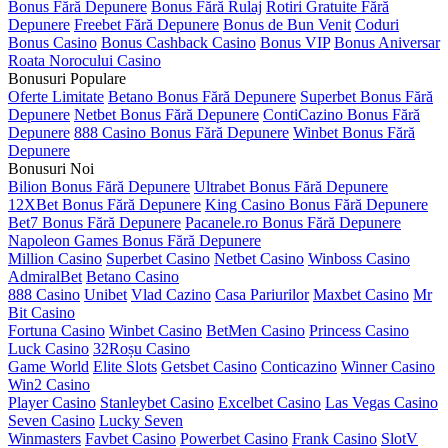
Bonus Fără Depunere
Bonus Fără Rulaj
Rotiri Gratuite Fără
Depunere
Freebet Fără Depunere
Bonus de Bun Venit
Coduri
Bonus Casino
Bonus Cashback Casino
Bonus VIP
Bonus Aniversar
Roata Norocului Casino
Bonusuri Populare
Oferte Limitate
Betano Bonus Fără Depunere
Superbet Bonus Fără
Depunere
Netbet Bonus Fără Depunere
ContiCazino Bonus Fără
Depunere
888 Casino Bonus Fără Depunere
Winbet Bonus Fără
Depunere
Bonusuri Noi
Bilion Bonus Fără Depunere
Ultrabet Bonus Fără Depunere
12XBet Bonus Fără Depunere
King Casino Bonus Fără Depunere
Bet7 Bonus Fără Depunere
Pacanele.ro Bonus Fără Depunere
Napoleon Games Bonus Fără Depunere
Million Casino
Superbet Casino
Netbet Casino
Winboss Casino
AdmiralBet
Betano Casino
888 Casino
Unibet
Vlad Cazino
Casa Pariurilor
Maxbet Casino
Mr
Bit Casino
Fortuna Casino
Winbet Casino
BetMen Casino
Princess Casino
Luck Casino
32Roșu Casino
Game World
Elite Slots
Getsbet Casino
Conticazino
Winner Casino
Win2 Casino
Player Casino
Stanleybet Casino
Excelbet Casino
Las Vegas Casino
Seven Casino
Lucky Seven
Winmasters
Favbet Casino
Powerbet Casino
Frank Casino
SlotV