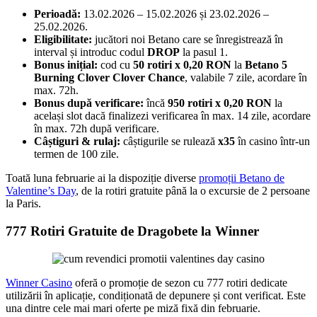
Perioadă:
13.02.2026 – 15.02.2026 și 23.02.2026 –
25.02.2026.
Eligibilitate:
jucători noi Betano care se înregistrează în
interval și introduc codul
DROP
la pasul 1.
Bonus inițial:
cod cu
50 rotiri x 0,20 RON
la
Betano 5
Burning Clover Clover Chance
, valabile 7 zile, acordare în
max. 72h.
Bonus după verificare:
încă
950 rotiri x 0,20 RON
la
același slot dacă finalizezi verificarea în max. 14 zile, acordare
în max. 72h după verificare.
Câștiguri & rulaj:
câștigurile se rulează
x35
în casino într-un
termen de 100 zile.
Toată luna februarie ai la dispoziție diverse
promoții Betano de
Valentine’s Day
, de la rotiri gratuite până la o excursie de 2 persoane
la Paris.
777 Rotiri Gratuite de Dragobete la Winner
Winner Casino
oferă o promoție de sezon cu 777 rotiri dedicate
utilizării în aplicație, condiționată de depunere și cont verificat. Este
una dintre cele mai mari oferte pe miză fixă din februarie.