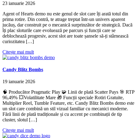
23 ianuarie 2026
Agent of Hearts demo nu este genul de slot care îți arată totul din
prima rotire. Din contră, te atrage treptat într-un univers aparent
jucăuș, dar construit pe o mecanică surprinzător de strategică. Dacă
îți plac sloturile care evoluează pe parcurs și funcții care se
deblochează progresiv, acest slot are toate șansele să-ți stârnească
curiozitatea […]
Citește mai mult
Candy Blitz Bombs
19 ianuarie 2026
🧠 Producător Pragmatic Play 🧩 Linii de plată Scatter Pays 🎯 RTP
96,49% 💥Volatilitate Mare 🎁 Funcții speciale Rotiri Gratuite,
Multiplier Reel, Tumble Feature, etc. Candy Blitz Bombs demo este
un slot care combină un stil vizual familiar cu mecanici moderne.
Fără linii de plată tradiționale și cu accent pe combinații de tip
cluster, slotul […]
Citește mai mult