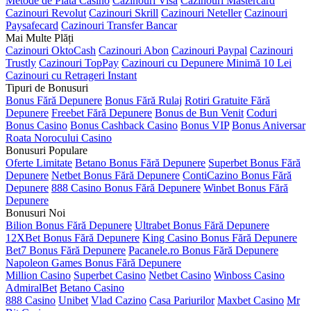
Metode de Plată Casino
Cazinouri Visa
Cazinouri Mastercard
Cazinouri Revolut
Cazinouri Skrill
Cazinouri Neteller
Cazinouri
Paysafecard
Cazinouri Transfer Bancar
Mai Multe Plăți
Cazinouri OktoCash
Cazinouri Abon
Cazinouri Paypal
Cazinouri
Trustly
Cazinouri TopPay
Cazinouri cu Depunere Minimă 10 Lei
Cazinouri cu Retrageri Instant
Tipuri de Bonusuri
Bonus Fără Depunere
Bonus Fără Rulaj
Rotiri Gratuite Fără
Depunere
Freebet Fără Depunere
Bonus de Bun Venit
Coduri
Bonus Casino
Bonus Cashback Casino
Bonus VIP
Bonus Aniversar
Roata Norocului Casino
Bonusuri Populare
Oferte Limitate
Betano Bonus Fără Depunere
Superbet Bonus Fără
Depunere
Netbet Bonus Fără Depunere
ContiCazino Bonus Fără
Depunere
888 Casino Bonus Fără Depunere
Winbet Bonus Fără
Depunere
Bonusuri Noi
Bilion Bonus Fără Depunere
Ultrabet Bonus Fără Depunere
12XBet Bonus Fără Depunere
King Casino Bonus Fără Depunere
Bet7 Bonus Fără Depunere
Pacanele.ro Bonus Fără Depunere
Napoleon Games Bonus Fără Depunere
Million Casino
Superbet Casino
Netbet Casino
Winboss Casino
AdmiralBet
Betano Casino
888 Casino
Unibet
Vlad Cazino
Casa Pariurilor
Maxbet Casino
Mr