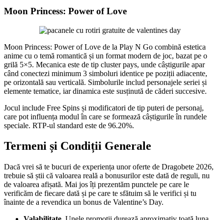
Moon Princess: Power of Love
Moon Princess: Power of Love de la Play N Go combină estetica
anime cu o temă romantică și un format modern de joc, bazat pe o
grilă 5×5. Mecanica este de tip cluster pays, unde câștigurile apar
când conectezi minimum 3 simboluri identice pe poziții adiacente,
pe orizontală sau verticală. Simbolurile includ personajele seriei și
elemente tematice, iar dinamica este susținută de căderi succesive.
Jocul include Free Spins și modificatori de tip puteri de personaj,
care pot influența modul în care se formează câștigurile în rundele
speciale. RTP-ul standard este de 96.20%.
Termeni și Condiții Generale
Dacă vrei să te bucuri de experiența unor oferte de Dragobete 2026,
trebuie să știi că valoarea reală a bonusurilor este dată de reguli, nu
de valoarea afișată. Mai jos îți prezentăm punctele pe care le
verificăm de fiecare dată și pe care te sfătuim să le verifici și tu
înainte de a revendica un bonus de Valentine’s Day.
Valabilitate.
Unele promoții durează aproximativ toată luna,