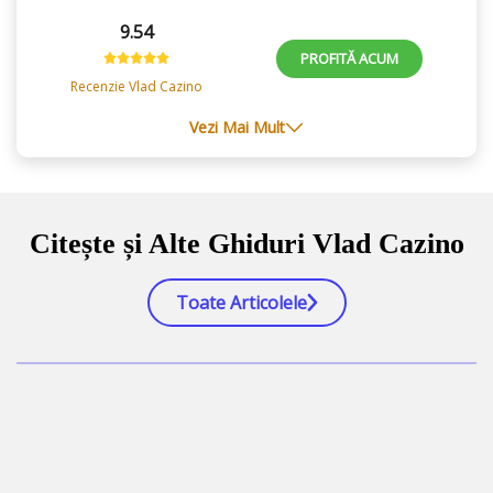
9.54
PROFITĂ ACUM
Recenzie Vlad Cazino
Vezi Mai Mult
Citește și Alte Ghiduri Vlad Cazino
Toate Articolele