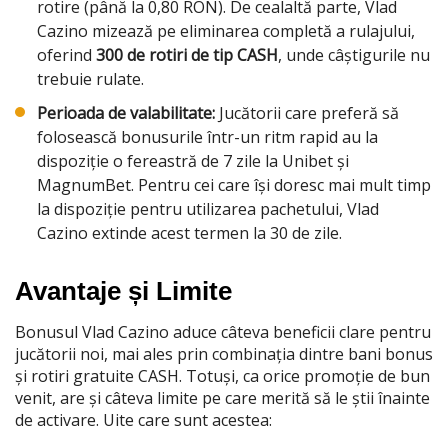
rotire (până la 0,80 RON). De cealaltă parte, Vlad
Cazino mizează pe eliminarea completă a rulajului,
oferind
300 de rotiri de tip CASH
, unde câștigurile nu
trebuie rulate.
Perioada de valabilitate:
Jucătorii care preferă să
folosească bonusurile într-un ritm rapid au la
dispoziție o fereastră de 7 zile la Unibet și
MagnumBet. Pentru cei care își doresc mai mult timp
la dispoziție pentru utilizarea pachetului, Vlad
Cazino extinde acest termen la 30 de zile.
Avantaje și Limite
Bonusul Vlad Cazino aduce câteva beneficii clare pentru
jucătorii noi, mai ales prin combinația dintre bani bonus
și rotiri gratuite CASH. Totuși, ca orice promoție de bun
venit, are și câteva limite pe care merită să le știi înainte
de activare. Uite care sunt acestea: