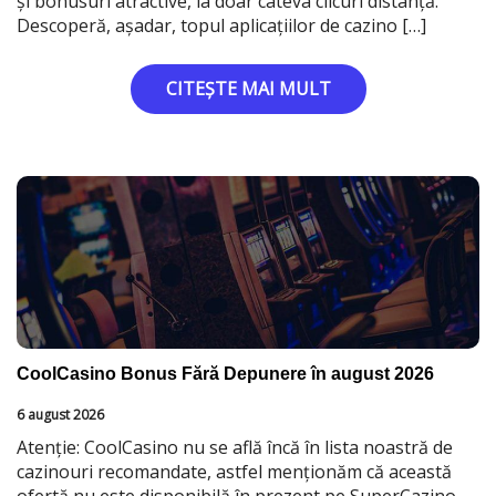
și bonusuri atractive, la doar câteva clicuri distanță.
Descoperă, așadar, topul aplicațiilor de cazino […]
CITEȘTE MAI MULT
CoolCasino Bonus Fără Depunere în august 2026
6 august 2026
Atenție: CoolCasino nu se află încă în lista noastră de
cazinouri recomandate, astfel menționăm că această
ofertă nu este disponibilă în prezent pe SuperCazino.