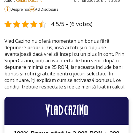
Autor:
Renata Dăscăliu
Ultimul update: 8 iulie 2026
Despre noi
Ad Disclosure
4.5/5 - (6 votes)
Vlad Cazino nu oferă momentan un bonus fără
depunere propriu-zis, însă ai totuși o opțiune
avantajoasă dacă vrei să începi cu un plus în cont. Prin
SuperCazino, poți activa oferta de bun venit după o
depunere minimă de 25 RON, iar aceasta include bani
bonus și rotiri gratuite pentru jocuri selectate. În
continuare, îți explicăm cum se activează bonusul, ce
condiții trebuie respectate și de ce merită luat în calcul.