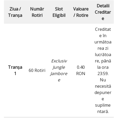
Detalii
Ziua /
Număr
Slot
Valoare
Creditar
Tranșa
Rotiri
Eligibil
/ Rotire
e
Creditat
e în
următoa
rea zi
lucrătoa
Exclusiv
re, până
Tranșa
Jungle
0.40
la ora
60 Rotiri
1
Jambore
RON
23:59.
e
Nu
necesită
depuner
e
suplime
ntară.