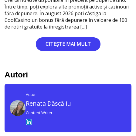
Între timp, poți explora alte promoții active și cazinouri
fără depunere. În august 2026 poți câștiga la
CoolCasino un bonus fără depunere în valoare de 100
de rotiri gratuite la înregistrarea […]
CITEȘTE MAI MULT
Autori
Autor
Renata Dăscăliu
Content Writer