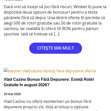
Dacă vrei să începi să joci fără riscuri, Winbet îți pune la
dispoziție două opțiuni de bonusuri pentru a testa
păcănele fără să depui. Una dintre oferte îți permite să
alegi 500 de rotiri gratutie sau 50 de rotiri gratuite la
cazinou, iar cealaltă îți oferă 50 RON pentru pariuri
sportive. Iată ce trebuie să […]
CITEȘTE MAI MULT
Vlad Cazino Bonus Fără Depunere: Există Rotiri
Gratuite în august 2026?
20 mai 2026
Vlad Cazino nu oferă momentan un bonus fără
depunere propriu-zis, însă ai totuși o opțiune