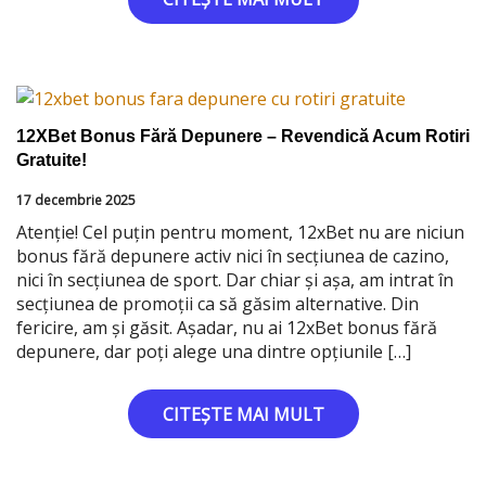
12XBet Bonus Fără Depunere – Revendică Acum Rotiri
Gratuite!
17 decembrie 2025
Atenție! Cel puțin pentru moment, 12xBet nu are niciun
bonus fără depunere activ nici în secțiunea de cazino,
nici în secțiunea de sport. Dar chiar și așa, am intrat în
secțiunea de promoții ca să găsim alternative. Din
fericire, am și găsit. Așadar, nu ai 12xBet bonus fără
depunere, dar poți alege una dintre opțiunile […]
CITEȘTE MAI MULT