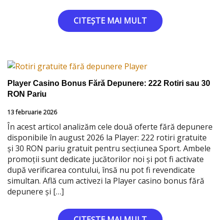
CITEȘTE MAI MULT
Player Casino Bonus Fără Depunere: 222 Rotiri sau 30
RON Pariu
13 februarie 2026
În acest articol analizăm cele două oferte fără depunere
disponibile în august 2026 la Player: 222 rotiri gratuite
și 30 RON pariu gratuit pentru secțiunea Sport. Ambele
promoții sunt dedicate jucătorilor noi și pot fi activate
după verificarea contului, însă nu pot fi revendicate
simultan. Află cum activezi la Player casino bonus fără
depunere și […]
CITEȘTE MAI MULT