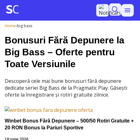
Home
big bass
Bonusuri Fără Depunere la
Big Bass – Oferte pentru
Toate Versiunile
Descoperă cele mai bune bonusuri fără depunere
dedicate seriei Big Bass de la Pragmatic Play. Găsești
oferte la înregistrare și rotiri gratuite zilnice.
Winbet Bonus Fără Depunere – 500/50 Rotiri Gratuite +
20 RON Bonus la Pariuri Sportive
18 iunie 2026