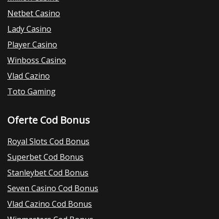
Netbet Casino
Lady Casino
Player Casino
Winboss Casino
Vlad Cazino
Toto Gaming
Oferte Cod Bonus
Royal Slots Cod Bonus
Superbet Cod Bonus
Stanleybet Cod Bonus
Seven Casino Cod Bonus
Vlad Cazino Cod Bonus