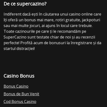
De ce supercazino?
Indiferent dacă ești în căutarea unui casino online care
îți oferă un bonus mai mare, rotiri gratuite, jackpoturi
sau mai multe jocuri, ai ajuns în locul care trebuie.
Toate cazinourile pe care ți le recomandăm pe
SuperCazino sunt testate chiar de noi și au recenzii
perfecte! Profită acum de bonusuri la înregistrare și da
startul distracției!
Casino Bonus
Bonus Casino
Bonus de Bun Venit
Cod Bonus Casino