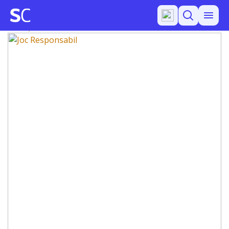
Licență