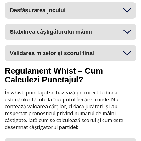
Înainte de a începe fiecare rundă, jucătorii
Atenție! La runda cu 8 cărți, setul de Whist reguli
numărul de cărți crește treptat (2, 3, 4…) până la
trebuie să ghicească numărul de mâini pe care
Desfășurarea jocului
nu implică un atu la aceste meciuri.
8 cărți per jucător;
crede că îl va lua;
Jocul se desfășoară în sensul acelor de
Runda cu 8 cărți se joacă de atâtea ori câți
Estimările sunt notate pe o foaie de scor. Te
ceasornic;
Stabilirea câștigătorului mâinii
jucători sunt, după care numărul de cărți începe
sfătuim să desemnați de la început cine se
să scadă în aceeași ordine (7, 6, 5…) până la
Primul jucător pune o carte pe masă, iar ceilalți
ocupă de tabel;
Conform setului de reguli Whist, câștigă mâna
ultima rundă cu o singură carte;
trebuie să joace o carte de aceeași culoare, dacă
jucătorul cu cel mai mare atu jucat;
Conform setului de reguli Whist, alegerea
Validarea mizelor și scorul final
au;
După a opta rundă, conform setului de reguli
mizelor trebuie făcută strategic, ținând cont de
Dacă niciun atu nu a fost jucat, câștigă cel care a
La finalul fiecărei runde, se verifică dacă fiecare
Whist, numărul de cărți scade în ordine inversă:
Dacă un jucător nu are carte de culoarea
valoarea cărților și de atu.
Regulament Whist – Cum
pus cea mai mare carte din culoarea inițială a
jucător a nimerit exact numărul de mâini pe care
7, 6, 5, până la ultima rundă cu o singură carte.
respectivă, trebuie să pună atu;
mâinii.
Calculezi Punctajul?
l-a estimat inițial;
Dacă nu are nici atu, poate juca orice altă carte;
Dacă ai ghicit corect, primești puncte bonus.
În whist, punctajul se bazează pe corectitudinea
La rundele de 8 cărți, nu există un atu prestabilit
Dacă nu, pierzi puncte;
estimărilor făcute la începutul fiecărei runde. Nu
– trebuie să te bazezi doar pe strategia ta și pe
contează valoarea cărților, ci dacă jucătorii și-au
Aceasta este una dintre acele reguli Whist care
forța cărților din mână. Fiecare jucător aplică
respectat pronosticul privind numărul de mâini
face jocul provocator, deoarece nu este suficient
reguli Whist standard: trebuie să urmeze
câștigate. Iată cum se calculează scorul și cum este
să câștigi mâini – trebuie să îți gestionezi cărțile
culoarea primei cărți jucate în tur, iar dacă nu o
desemnat câștigătorul partidei:
astfel încât să atingi exact miza stabilită.
are, poate juca orice altă carte.