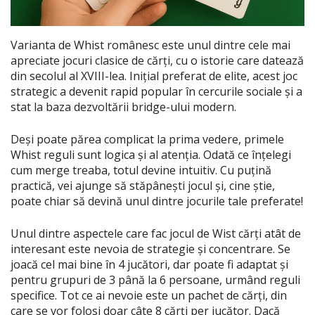
Varianta de Whist românesc este unul dintre cele mai
apreciate jocuri clasice de cărți, cu o istorie care datează
din secolul al XVIII-lea. Inițial preferat de elite, acest joc
strategic a devenit rapid popular în cercurile sociale și a
stat la baza dezvoltării bridge-ului modern.
Deși poate părea complicat la prima vedere, primele
Whist reguli sunt logica și al atenția. Odată ce înțelegi
cum merge treaba, totul devine intuitiv. Cu puțină
practică, vei ajunge să stăpânești jocul și, cine știe,
poate chiar să devină unul dintre jocurile tale preferate!
Unul dintre aspectele care fac jocul de Wist cărți atât de
interesant este nevoia de strategie și concentrare. Se
joacă cel mai bine în 4 jucători, dar poate fi adaptat și
pentru grupuri de 3 până la 6 persoane, urmând reguli
specifice. Tot ce ai nevoie este un pachet de cărți, din
care se vor folosi doar câte 8 cărți per jucător. Dacă