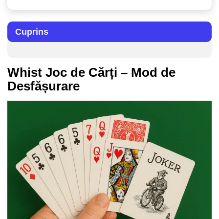
Cuprins
Whist Joc de Cărți – Mod de
Desfășurare