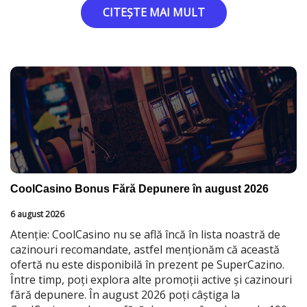
CITEȘTE MAI MULT
CoolCasino Bonus Fără Depunere în august 2026
6 august 2026
Atenție: CoolCasino nu se află încă în lista noastră de
cazinouri recomandate, astfel menționăm că această
ofertă nu este disponibilă în prezent pe SuperCazino.
Între timp, poți explora alte promoții active și cazinouri
fără depunere. În august 2026 poți câștiga la