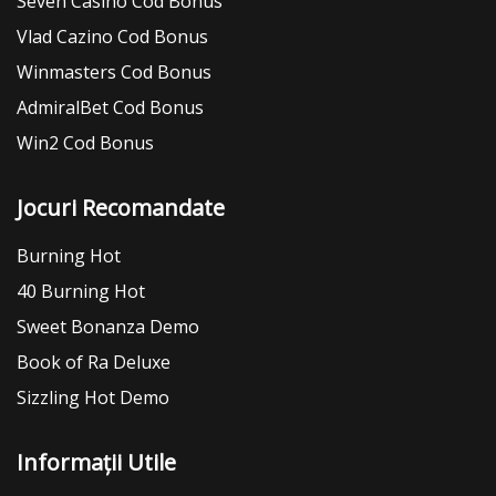
Seven Casino Cod Bonus
Vlad Cazino Cod Bonus
Winmasters Cod Bonus
AdmiralBet Cod Bonus
Win2 Cod Bonus
Jocuri Recomandate
Burning Hot
40 Burning Hot
Sweet Bonanza Demo
Book of Ra Deluxe
Sizzling Hot Demo
Informații Utile