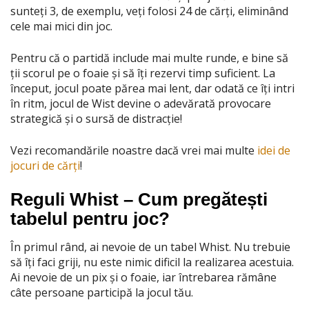
sunteți 3, de exemplu, veți folosi 24 de cărți, eliminând
cele mai mici din joc.
Pentru că o partidă include mai multe runde, e bine să
ții scorul pe o foaie și să îți rezervi timp suficient. La
început, jocul poate părea mai lent, dar odată ce îți intri
în ritm, jocul de Wist devine o adevărată provocare
strategică și o sursă de distracție!
Vezi recomandările noastre dacă vrei mai multe
idei de
jocuri de cărți
!
Reguli Whist – Cum pregătești
tabelul pentru joc?
În primul rând, ai nevoie de un tabel Whist. Nu trebuie
să îți faci griji, nu este nimic dificil la realizarea acestuia.
Ai nevoie de un pix și o foaie, iar întrebarea rămâne
câte persoane participă la jocul tău.