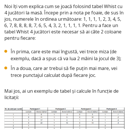
Noi îți vom explica cum se joacă folosind tabel Whist cu
4 jucători la masă. Începe prin a nota pe foaie, de sus în
jos, numerele în ordinea următoare: 1, 1, 1, 1, 2, 3, 4, 5,
6, 7, 8, 8, 8, 8, 7, 6, 5, 4, 3, 2, 1, 1, 1, 1. Pentru a face un
tabel Whist 4 jucători este necesar să ai câte 2 coloane
pentru fiecare:
În prima, care este mai îngustă, vei trece miza (de
exemplu, dacă a spus că va lua 2 mâini la jocul de 3);
În a doua, care ar trebui să fie puțin mai mare, vei
trece punctajul calculat după fiecare joc.
Mai jos, ai un exemplu de tabel și calcule în funcție de
licitații: