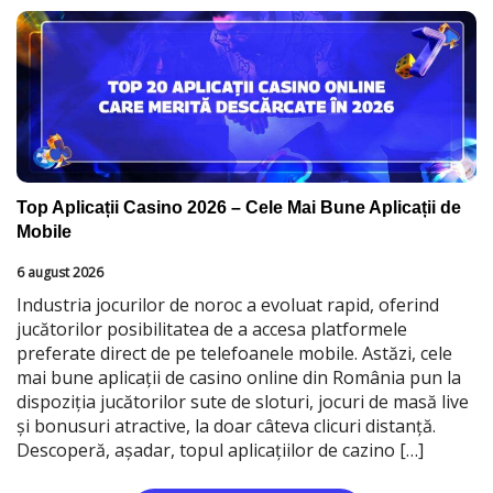
Top Aplicații Casino 2026 – Cele Mai Bune Aplicații de
Mobile
6 august 2026
Industria jocurilor de noroc a evoluat rapid, oferind
jucătorilor posibilitatea de a accesa platformele
preferate direct de pe telefoanele mobile. Astăzi, cele
mai bune aplicații de casino online din România pun la
dispoziția jucătorilor sute de sloturi, jocuri de masă live
și bonusuri atractive, la doar câteva clicuri distanță.
Descoperă, așadar, topul aplicațiilor de cazino […]