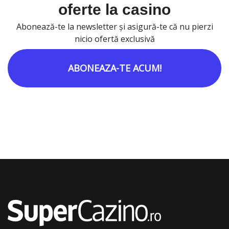
oferte la casino
Abonează-te la newsletter și asigură-te că nu pierzi
nicio ofertă exclusivă
ABONEAZA-TE ACUM!