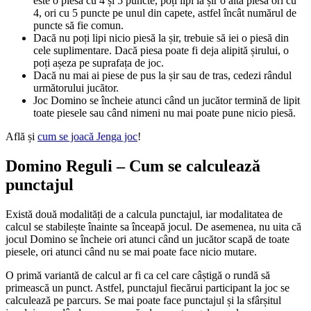
este o piesă cu 4 și 5 puncte, poți lipi la șir o altă piesă ori cu
4, ori cu 5 puncte pe unul din capete, astfel încât numărul de
puncte să fie comun.
Dacă nu poți lipi nicio piesă la șir, trebuie să iei o piesă din
cele suplimentare. Dacă piesa poate fi deja alipită șirului, o
poți așeza pe suprafața de joc.
Dacă nu mai ai piese de pus la șir sau de tras, cedezi rândul
următorului jucător.
Joc Domino se încheie atunci când un jucător termină de lipit
toate piesele sau când nimeni nu mai poate pune nicio piesă.
Află și
cum se joacă Jenga joc
!
Domino Reguli – Cum se calculează
punctajul
Există două modalități de a calcula punctajul, iar modalitatea de
calcul se stabilește înainte sa înceapă jocul. De asemenea, nu uita că
jocul Domino se încheie ori atunci când un jucător scapă de toate
piesele, ori atunci când nu se mai poate face nicio mutare.
O primă variantă de calcul ar fi ca cel care câștigă o rundă să
primească un punct. Astfel, punctajul fiecărui participant la joc se
calculează pe parcurs. Se mai poate face punctajul și la sfârșitul