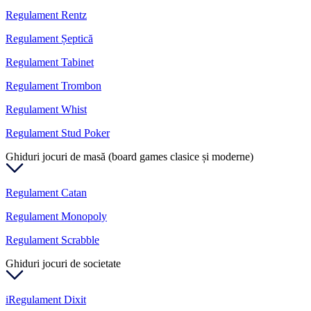
Regulament Rentz
Regulament Șeptică
Regulament Tabinet
Regulament Trombon
Regulament Whist
Regulament Stud Poker
Ghiduri jocuri de masă (board games clasice și moderne)
Regulament Catan
Regulament Monopoly
Regulament Scrabble
Ghiduri jocuri de societate
iRegulament Dixit