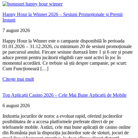
Happy Hour la Winner 2026 – Sesiuni Promoționale și Premii
Instant
7 august 2026
Happy Hour la Winner este o campanie disponibilă în perioada
01.01.2026 – 31.12.2026, cu minimum 20 de sesiuni promoționale
pe parcursul anului. Fiecare sesiune durează între 1 și 6 ore și poate
aduce premii pentru jucătorii eligibili care sunt activi în joc în
momentul acordării. Ce trebuie să știi despre campanie, pe scurt:
Cum Funcționează […]
Citește mai mult
Top Aplicații Casino 2026 – Cele Mai Bune Aplicații de Mobile
6 august 2026
Industria jocurilor de noroc a evoluat rapid, oferind jucătorilor
posibilitatea de a accesa platformele preferate direct de pe
telefoanele mobile. Astăzi, cele mai bune aplicații de casino online
din România pun la dispoziția jucătorilor sute de sloturi, jocuri de