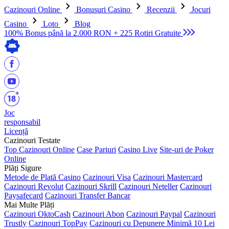
Cazinouri Online
Bonusuri Casino
Recenzii
Jocuri
Casino
Loto
Blog
100% Bonus până la 2.000 RON + 225 Rotiri Gratuite
Joc
responsabil
Licență
Cazinouri Testate
Top Cazinouri Online
Case Pariuri
Casino Live
Site-uri de Poker
Online
Plăți Sigure
Metode de Plată Casino
Cazinouri Visa
Cazinouri Mastercard
Cazinouri Revolut
Cazinouri Skrill
Cazinouri Neteller
Cazinouri
Paysafecard
Cazinouri Transfer Bancar
Mai Multe Plăți
Cazinouri OktoCash
Cazinouri Abon
Cazinouri Paypal
Cazinouri
Trustly
Cazinouri TopPay
Cazinouri cu Depunere Minimă 10 Lei