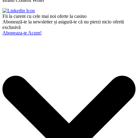
Brand Content Writer
Fii la curent cu cele mai noi oferte la casino
Abonează-te la newsletter și asigură-te că nu pierzi nicio ofertă
exclusivă
Aboneaza-te Acum!