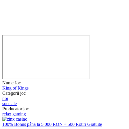
Nume Joc
King of Kings
Categorii joc
noi
speciale
Producator joc
relax gaming
100% Bonus până la 5.000 RON + 500 Rotiri Gratuite