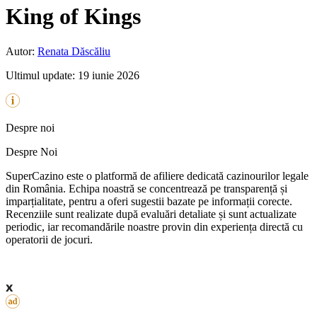
King of Kings
Autor:
Renata Dăscăliu
Ultimul update: 19 iunie 2026
Despre noi
Despre Noi
SuperCazino este o platformă de afiliere dedicată cazinourilor legale
din România. Echipa noastră se concentrează pe transparență și
imparțialitate, pentru a oferi sugestii bazate pe informații corecte.
Recenziile sunt realizate după evaluări detaliate și sunt actualizate
periodic, iar recomandările noastre provin din experiența directă cu
operatorii de jocuri.