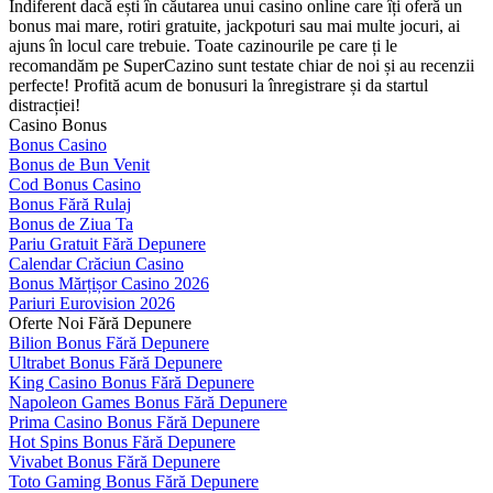
Indiferent dacă ești în căutarea unui casino online care îți oferă un
bonus mai mare, rotiri gratuite, jackpoturi sau mai multe jocuri, ai
ajuns în locul care trebuie. Toate cazinourile pe care ți le
recomandăm pe SuperCazino sunt testate chiar de noi și au recenzii
perfecte! Profită acum de bonusuri la înregistrare și da startul
distracției!
Casino Bonus
Bonus Casino
Bonus de Bun Venit
Cod Bonus Casino
Bonus Fără Rulaj
Bonus de Ziua Ta
Pariu Gratuit Fără Depunere
Calendar Crăciun Casino
Bonus Mărțișor Casino 2026
Pariuri Eurovision 2026
Oferte Noi Fără Depunere
Bilion Bonus Fără Depunere
Ultrabet Bonus Fără Depunere
King Casino Bonus Fără Depunere
Napoleon Games Bonus Fără Depunere
Prima Casino Bonus Fără Depunere
Hot Spins Bonus Fără Depunere
Vivabet Bonus Fără Depunere
Toto Gaming Bonus Fără Depunere