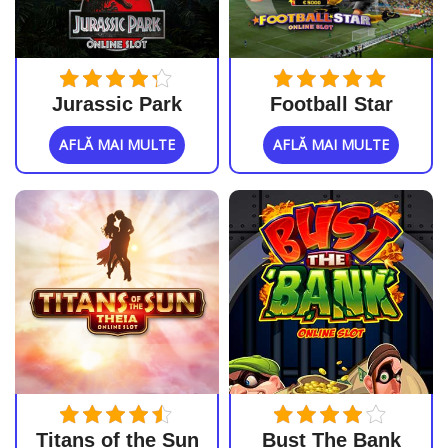
Jurassic Park
Football Star
AFLĂ MAI MULTE
AFLĂ MAI MULTE
Titans of the Sun
Bust The Bank