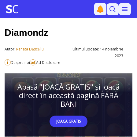
Diamondz
Autor:
Renata Dăscăliu
Ultimul update: 14 noiembrie
2023
Despre noi
Ad Disclosure
Apasă "JOACĂ GRATIS" și joacă
direct în această pagină FĂRĂ
BANI
JOACA GRATIS