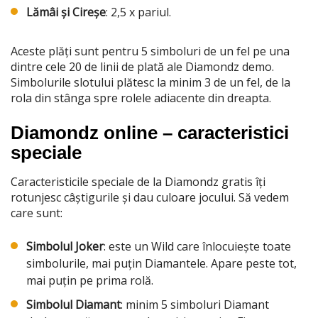
Lămâi și Cireșe
: 2,5 x pariul.
Aceste plăți sunt pentru 5 simboluri de un fel pe una
dintre cele 20 de linii de plată ale Diamondz demo.
Simbolurile slotului plătesc la minim 3 de un fel, de la
rola din stânga spre rolele adiacente din dreapta.
Diamondz online – caracteristici
speciale
Caracteristicile speciale de la Diamondz gratis îți
rotunjesc câștigurile și dau culoare jocului. Să vedem
care sunt:
Simbolul Joker
: este un Wild care înlocuiește toate
simbolurile, mai puțin Diamantele. Apare peste tot,
mai puțin pe prima rolă.
Simbolul Diamant
: minim 5 simboluri Diamant