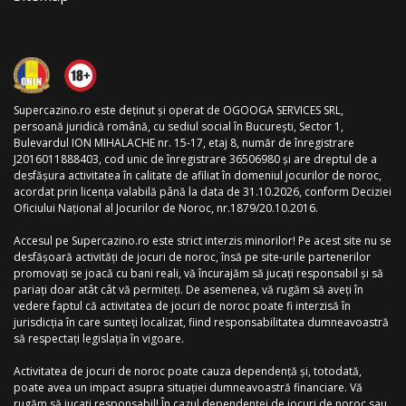
Supercazino.ro
este deținut și operat de OGOOGA SERVICES SRL,
persoană juridică română, cu sediul social în București, Sector 1,
Bulevardul ION MIHALACHE nr. 15-17, etaj 8, număr de înregistrare
J2016011888403, cod unic de înregistrare 36506980 și are dreptul de a
desfășura activitatea în calitate de afiliat în domeniul jocurilor de noroc,
acordat prin licența valabilă până la data de 31.10.2026, conform Deciziei
Oficiului Național al Jocurilor de Noroc, nr.1879/20.10.2016.
Accesul pe
Supercazino.ro
este strict interzis minorilor! Pe acest site nu se
desfășoară activități de jocuri de noroc, însă pe site-urile partenerilor
promovați se joacă cu bani reali, vă încurajăm să jucați responsabil și să
pariați doar atât cât vă permiteți. De asemenea, vă rugăm să aveți în
vedere faptul că activitatea de jocuri de noroc poate fi interzisă în
jurisdicția în care sunteți localizat, fiind responsabilitatea dumneavoastră
să respectați legislația în vigoare.
Activitatea de jocuri de noroc poate cauza dependență și, totodată,
poate avea un impact asupra situației dumneavoastră financiare. Vă
rugăm să jucați responsabil! În cazul dependenței de jocuri de noroc sau