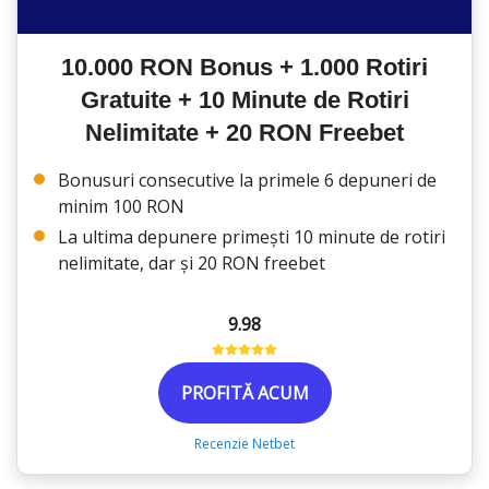
10.000 RON Bonus + 1.000 Rotiri
Gratuite + 10 Minute de Rotiri
Nelimitate + 20 RON Freebet
Bonusuri consecutive la primele 6 depuneri de
minim 100 RON
La ultima depunere primești 10 minute de rotiri
nelimitate, dar și 20 RON freebet
9.98
PROFITĂ ACUM
Recenzie Netbet