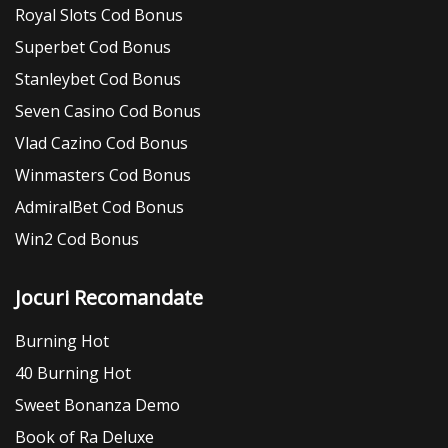
Royal Slots Cod Bonus
Superbet Cod Bonus
Stanleybet Cod Bonus
Seven Casino Cod Bonus
Vlad Cazino Cod Bonus
Winmasters Cod Bonus
AdmiralBet Cod Bonus
Win2 Cod Bonus
Jocuri Recomandate
Burning Hot
40 Burning Hot
Sweet Bonanza Demo
Book of Ra Deluxe