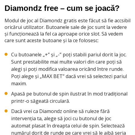
Diamondz free – cum se joacă?
Modul de joc al Diamondz gratis este făcut să fie accsibil
oricărui utilizator. Butoanele sale de joc sunt la vedere
și funcționează la fel ca aproape orice slot. Să vedem
care sunt aceste butoane și la ce folosesc:
Cu butoanele „+” și „-” poți stabili pariul dorit la joc.
Sunt prestabilite mai multe valori din care poți să
alegi și poți modifica valoarea oricând între runde.
Poți alege și „MAX BET” dacă vrei să selectezi pariul
maxim.
Apasă pe butonul de spin ilustrat în mod tradițional
printr-o săgeată circulară.
Dacă vrei ca Diamondz online să ruleze fără
intervenția ta, alege să joci cu butonul de joc
automat plasat în dreapta celui de spin. Selectează
numărul dorit de runde pe care vrei să le aibă seria