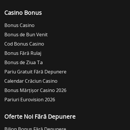
Casino Bonus
Bonus Casino
Bonus de Bun Venit
Cod Bonus Casino
Bonus Fără Rulaj
Bonus de Ziua Ta
Pariu Gratuit Fără Depunere
Calendar Crăciun Casino
Bonus Mărțișor Casino 2026
Pariuri Eurovision 2026
Oferte Noi Fără Depunere
Bilion Bonus Fără Depunere