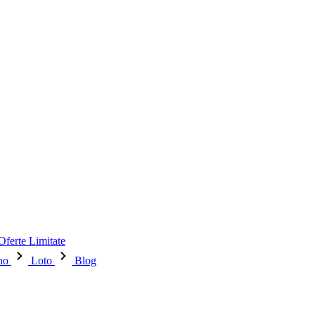
ferte Limitate
ino
Loto
Blog