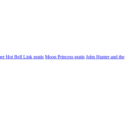
er Hot Bell Link gratis
Moon Princess gratis
John Hunter and the