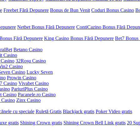
re
Freebet Fără Depunere
Bonus de Bun Venit
Coduri Bonus Casino
Bo
Depunere
Netbet Bonus Fără Depunere
ContiCazino Bonus Fără Depun
Bonus Fără Depunere
King Casino Bonus Fără Depunere
Bet7 Bonus 
ralBet
Betano Casino
t Casino
 Casino
32Roșu Casino
in2 Casino
Seven Casino
Lucky Seven
ino
Prowin Casino
7 Casino
Vivabet Casino
asino
PariuriPlus Casino
et Casino
Pacanele.ro Casino
 Casino
Zinx Casino
cănele cu speciale
Ruletă Gratis
Blackjack gratis
Poker Video gratis
xe gratis
Shining Crown gratis
Shining Crown Bell Link gratis
20 Sup