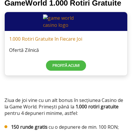
GameWorld 1.000 Rotiri Gratuite
1.000 Rotiri Gratuite în Fiecare Joi
Ofertă Zilnică
PROFITĂ ACUM!
Ziua de joi vine cu un alt bonus în secțiunea Casino de
la Game World. Primești până la
1.000 rotiri gratuite
pentru 4 depuneri minime, astfel:
150 runde gratis
cu o depunere de min. 100 RON;