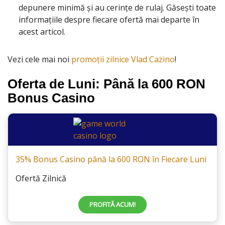
depunere minimă și au cerințe de rulaj. Găsești toate
informațiile despre fiecare ofertă mai departe în
acest articol.
Vezi cele mai noi
promoții zilnice Vlad Cazino
!
Oferta de Luni: Până la 600 RON
Bonus Casino
35% Bonus Casino până la 600 RON în Fiecare Luni
Ofertă Zilnică
PROFITĂ ACUM!