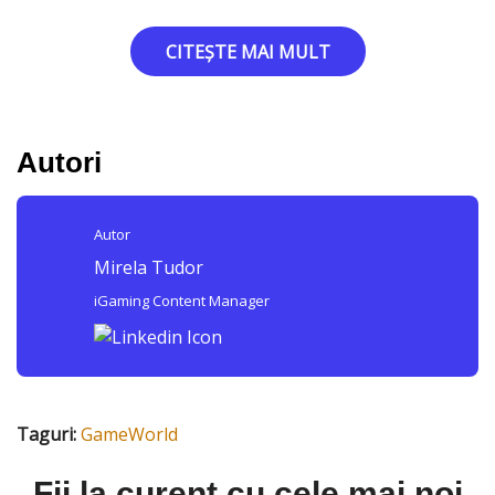
CITEȘTE MAI MULT
Autori
Autor
Mirela Tudor
iGaming Content Manager
Taguri:
GameWorld
Fii la curent cu cele mai noi