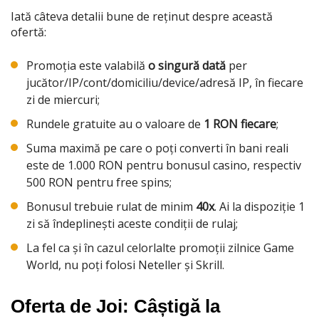
Iată câteva detalii bune de reținut despre această
ofertă:
Promoția este valabilă
o singură dată
per
jucător/IP/cont/domiciliu/device/adresă IP, în fiecare
zi de miercuri;
Rundele gratuite au o valoare de
1 RON fiecare
;
Suma maximă pe care o poți converti în bani reali
este de 1.000 RON pentru bonusul casino, respectiv
500 RON pentru free spins;
Bonusul trebuie rulat de minim
40x
. Ai la dispoziție 1
zi să îndeplinești aceste condiții de rulaj;
La fel ca și în cazul celorlalte promoții zilnice Game
World, nu poți folosi Neteller și Skrill.
Oferta de Joi: Câștigă la