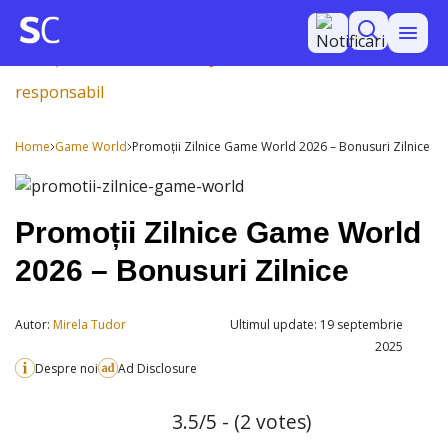
Licență
Joc
responsabil
Home
Game World
Promoții Zilnice Game World 2026 – Bonusuri Zilnice
Promoții Zilnice Game World
2026 – Bonusuri Zilnice
Autor:
Mirela Tudor
Ultimul update: 19 septembrie
2025
Despre noi
Ad Disclosure
3.5/5 - (2 votes)