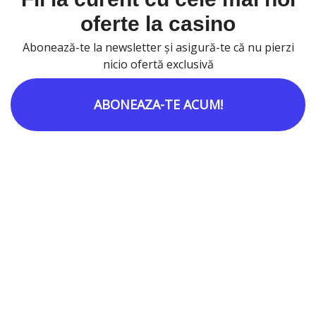
oferte la casino
Abonează-te la newsletter și asigură-te că nu pierzi
nicio ofertă exclusivă
ABONEAZA-TE ACUM!