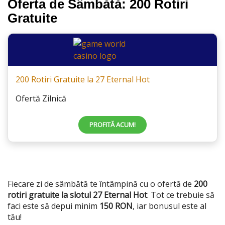
Oferta de Sâmbătă: 200 Rotiri
Gratuite
200 Rotiri Gratuite la 27 Eternal Hot
Ofertă Zilnică
PROFITĂ ACUM!
Fiecare zi de sâmbătă te întâmpină cu o ofertă de
200
rotiri gratuite la slotul 27 Eternal Hot
. Tot ce trebuie să
faci este să depui minim
150 RON
, iar bonusul este al
tău!