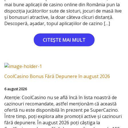
mai bune aplicații de casino online din România pun la
dispoziția jucătorilor sute de sloturi, jocuri de masă live
și bonusuri atractive, la doar câteva clicuri distanță.
Descoperă, așadar, topul aplicațiilor de cazino […]
CITEȘTE MAI MULT
CoolCasino Bonus Fără Depunere în august 2026
6 august 2026
Atenție: CoolCasino nu se află încă în lista noastră de
cazinouri recomandate, astfel menționăm că această
ofertă nu este disponibilă în prezent pe SuperCazino.
Între timp, poți explora alte promoții active și cazinouri
fără depunere. În august 2026 poți câștiga la