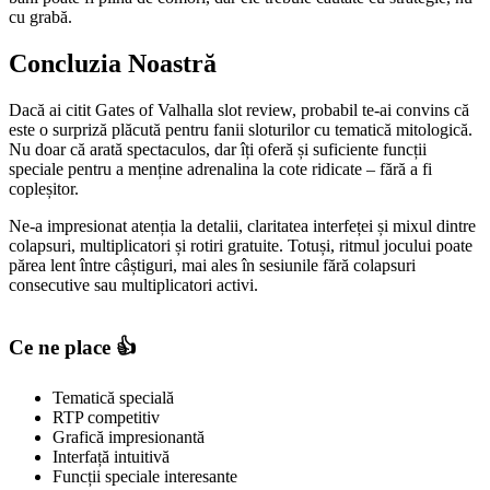
cu grabă.
Concluzia Noastră
Dacă ai citit Gates of Valhalla slot review, probabil te-ai convins că
este o surpriză plăcută pentru fanii sloturilor cu tematică mitologică.
Nu doar că arată spectaculos, dar îți oferă și suficiente funcții
speciale pentru a menține adrenalina la cote ridicate – fără a fi
copleșitor.
Ne-a impresionat atenția la detalii, claritatea interfeței și mixul dintre
colapsuri, multiplicatori și rotiri gratuite. Totuși, ritmul jocului poate
părea lent între câștiguri, mai ales în sesiunile fără colapsuri
consecutive sau multiplicatori activi.
Ce ne place 👍
Tematică specială
RTP competitiv
Grafică impresionantă
Interfață intuitivă
Funcții speciale interesante