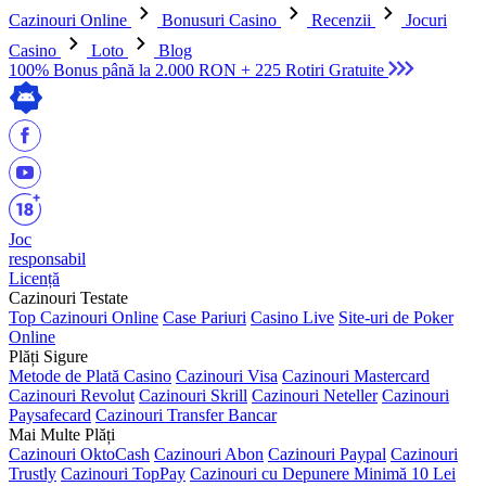
Cazinouri Online
Bonusuri Casino
Recenzii
Jocuri
Casino
Loto
Blog
100% Bonus până la 2.000 RON + 225 Rotiri Gratuite
Joc
responsabil
Licență
Cazinouri Testate
Top Cazinouri Online
Case Pariuri
Casino Live
Site-uri de Poker
Online
Plăți Sigure
Metode de Plată Casino
Cazinouri Visa
Cazinouri Mastercard
Cazinouri Revolut
Cazinouri Skrill
Cazinouri Neteller
Cazinouri
Paysafecard
Cazinouri Transfer Bancar
Mai Multe Plăți
Cazinouri OktoCash
Cazinouri Abon
Cazinouri Paypal
Cazinouri
Trustly
Cazinouri TopPay
Cazinouri cu Depunere Minimă 10 Lei