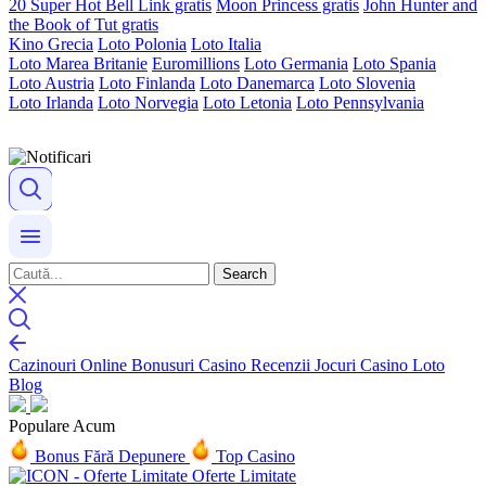
20 Super Hot Bell Link gratis
Moon Princess gratis
John Hunter and
the Book of Tut gratis
Kino Grecia
Loto Polonia
Loto Italia
Loto Marea Britanie
Euromillions
Loto Germania
Loto Spania
Loto Austria
Loto Finlanda
Loto Danemarca
Loto Slovenia
Loto Irlanda
Loto Norvegia
Loto Letonia
Loto Pennsylvania
Cazinouri Online
Bonusuri Casino
Recenzii
Jocuri Casino
Loto
Blog
Populare Acum
Bonus Fără Depunere
Top Casino
Oferte Limitate