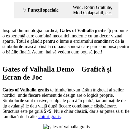
Wild, Rotiri Gratuite,
✨
Funcții speciale
Mod Colapsabil, etc.
Inspirat din mitologia nordică,
Gates of Valhalla gratis
îți propune
o experiență care combină mecanici moderne cu un decor vizual
aparte. Totul e gândit pentru o lume a eroismului scandinav: de la
simbolurile-mască până la coloana sonoră care pare compusă pentru
o bătălie finală. Acum, hai să vedem cum poți să joci!
Gates of Valhalla Demo – Grafică și
Ecran de Joc
Gates of Valhalla gratis
te trimite într-un tărâm înghețat al zeilor
nordici, unde fiecare element de design are o logică proprie.
Simbolurile sunt masive, sculptate parcă în piatră, iar animațiile de
tip avalanșă le dau viață după fiecare combinație câștigătoare.
Structura este pe grilă
5×5
. Nu e chiar clasică, dar s-ar putea să-ți fie
familiară de la alte
sloturi gratis
.