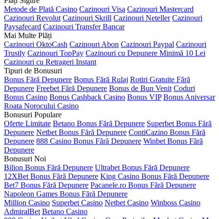
Plăți Sigure
Metode de Plată Casino
Cazinouri Visa
Cazinouri Mastercard
Cazinouri Revolut
Cazinouri Skrill
Cazinouri Neteller
Cazinouri
Paysafecard
Cazinouri Transfer Bancar
Mai Multe Plăți
Cazinouri OktoCash
Cazinouri Abon
Cazinouri Paypal
Cazinouri
Trustly
Cazinouri TopPay
Cazinouri cu Depunere Minimă 10 Lei
Cazinouri cu Retrageri Instant
Tipuri de Bonusuri
Bonus Fără Depunere
Bonus Fără Rulaj
Rotiri Gratuite Fără
Depunere
Freebet Fără Depunere
Bonus de Bun Venit
Coduri
Bonus Casino
Bonus Cashback Casino
Bonus VIP
Bonus Aniversar
Roata Norocului Casino
Bonusuri Populare
Oferte Limitate
Betano Bonus Fără Depunere
Superbet Bonus Fără
Depunere
Netbet Bonus Fără Depunere
ContiCazino Bonus Fără
Depunere
888 Casino Bonus Fără Depunere
Winbet Bonus Fără
Depunere
Bonusuri Noi
Bilion Bonus Fără Depunere
Ultrabet Bonus Fără Depunere
12XBet Bonus Fără Depunere
King Casino Bonus Fără Depunere
Bet7 Bonus Fără Depunere
Pacanele.ro Bonus Fără Depunere
Napoleon Games Bonus Fără Depunere
Million Casino
Superbet Casino
Netbet Casino
Winboss Casino
AdmiralBet
Betano Casino