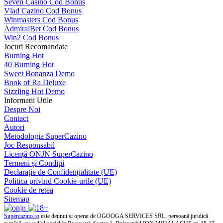
Seven Casino Cod Bonus
Vlad Cazino Cod Bonus
Winmasters Cod Bonus
AdmiralBet Cod Bonus
Win2 Cod Bonus
Jocuri Recomandate
Burning Hot
40 Burning Hot
Sweet Bonanza Demo
Book of Ra Deluxe
Sizzling Hot Demo
Informații Utile
Despre Noi
Contact
Autori
Metodologia SuperCazino
Joc Responsabil
Licență ONJN SuperCazino
Termeni și Condiții
Declarație de Confidențialitate (UE)
Politica privind Cookie-urile (UE)
Cookie de retea
Sitemap
Supercazino.ro
este deținut și operat de OGOOGA SERVICES SRL, persoană juridică