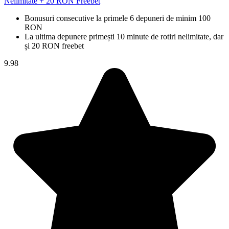
Nelimitate + 20 RON Freebet
Bonusuri consecutive la primele 6 depuneri de minim 100
RON
La ultima depunere primești 10 minute de rotiri nelimitate, dar
și 20 RON freebet
9.98