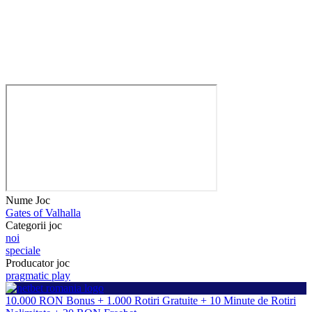
Nume Joc
Gates of Valhalla
Categorii joc
noi
speciale
Producator joc
pragmatic play
10.000 RON Bonus + 1.000 Rotiri Gratuite + 10 Minute de Rotiri