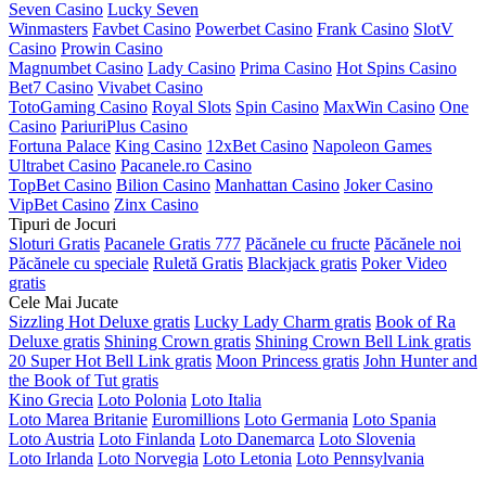
Seven Casino
Lucky Seven
Winmasters
Favbet Casino
Powerbet Casino
Frank Casino
SlotV
Casino
Prowin Casino
Magnumbet Casino
Lady Casino
Prima Casino
Hot Spins Casino
Bet7 Casino
Vivabet Casino
TotoGaming Casino
Royal Slots
Spin Casino
MaxWin Casino
One
Casino
PariuriPlus Casino
Fortuna Palace
King Casino
12xBet Casino
Napoleon Games
Ultrabet Casino
Pacanele.ro Casino
TopBet Casino
Bilion Casino
Manhattan Casino
Joker Casino
VipBet Casino
Zinx Casino
Tipuri de Jocuri
Sloturi Gratis
Pacanele Gratis 777
Păcănele cu fructe
Păcănele noi
Păcănele cu speciale
Ruletă Gratis
Blackjack gratis
Poker Video
gratis
Cele Mai Jucate
Sizzling Hot Deluxe gratis
Lucky Lady Charm gratis
Book of Ra
Deluxe gratis
Shining Crown gratis
Shining Crown Bell Link gratis
20 Super Hot Bell Link gratis
Moon Princess gratis
John Hunter and
the Book of Tut gratis
Kino Grecia
Loto Polonia
Loto Italia
Loto Marea Britanie
Euromillions
Loto Germania
Loto Spania
Loto Austria
Loto Finlanda
Loto Danemarca
Loto Slovenia
Loto Irlanda
Loto Norvegia
Loto Letonia
Loto Pennsylvania