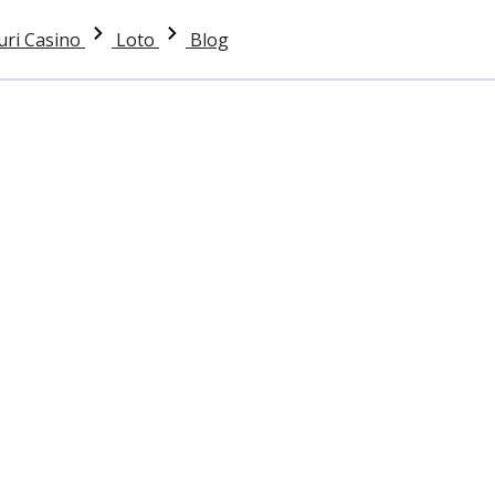
uri Casino
Loto
Blog
tă de competiții pe care să pariezi? Ei, cum nu? Ai toate sport
Counter Strike 2, DoTA și multe altele. Dar azi ne concentră