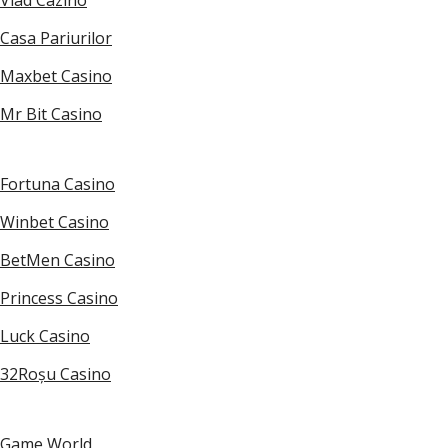
Funcții de Pariere Luc
Vlad Cazino
Casa Pariurilor
Ai mai multe funcții care-ți fac viața mai ușoară la Lucky Se
Maxbet Casino
pariurilor:
Mr Bit Casino
Cashout Automat
– Ai posibilitatea să setezi care este câ
Rezultate în timp real
– Folosește secțiunea „Pariuri Live”
Fortuna Casino
Avantaj
– La mai multe sporturi ai funcția de Avantaj, ad
Winbet Casino
BetMen Casino
Tipuri de Bilete de Par
Princess Casino
Îți amintești când ai pus primul pariu sportiv? Nu contează că
Luck Casino
lucruri trebuie să te uiți când pui un bilet. Ei bine, iată-te a
32Roșu Casino
Știm pentru că și noi am fost acolo. Poate fi puțin dificil să p
sunt la pariuri Lucky Seven:
Game World