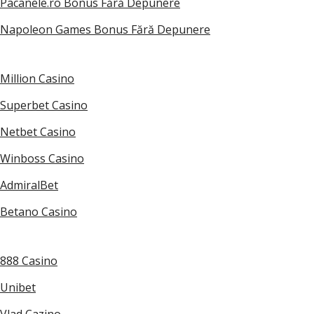
Plasează miza. Apropo, miza minimă este de 2 RON;
Pacanele.ro Bonus Fără Depunere
Napoleon Games Bonus Fără Depunere
Simplu. După ce ai plasat biletul trebuie să aștepți desfășur
Million Casino
Verificare Bilet Lucky 
Superbet Casino
Lucky Seven pariuri sportive pot avea loc și pe site, și în ag
Netbet Casino
îți arătăm
cum faci o verificare bilet Lucky Seven casino
. Chi
Winboss Casino
Intră în cont și mergi la secțiunea Sport sau Pariuri Live, 
AdmiralBet
Apasă pe caseta pentru bilete și introdu codul generat pe b
Betano Casino
Primești aproape instant informații și vezi dacă (și cât) ai 
888 Casino
Simplu de tot! Cam așa funcționează la orice casă de pariuri 
Unibet