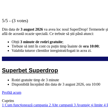
5/5 - (3 votes)
Din data de
3 august 2026
va avea loc noul SuperDrop! Termenele și con
află de această ocazie specială. Ce trebuie să știi până atunci:
Obții
3 minute de rotiri gratuite
;
Trebuie să intri în cont cu puțin timp înainte de
ora 10:00
;
Valabila tuturor clientilor inregistrati/logati in acea zi.
Superbet Superdrop
Rotiri gratuite timp de 3 minute
Disponibilă începând din data de 3 august 2026, ora 10:00
Profită acum
Cuprins
1
Cum funcționează campania
2
Alte campanii
3
Avantaje și limite
4
P