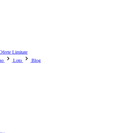
ferte Limitate
ino
Loto
Blog