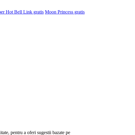
er Hot Bell Link gratis
Moon Princess gratis
ate, pentru a oferi sugestii bazate pe