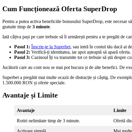
Cum Funcționează Oferta SuperDrop
Pentru a putea activa beneficiile bonusului SuperDrop, este necesar să i
gratuite timp de
3 minute
.
Iată câțiva pași pe care trebuie să îi urmărești pentru a te pregăti de c
Pasul 1:
Înscrie-te la Superbet
, sau intră în contul tău dacă ai 
Pasul 2:
Verifică-ți identitatea, iar apoi așteaptă să apară oferta.
Pasul 3:
Cazinoul îți va transmite tot ce trebuie să știi despr
Jucătorii care au cont nou se mai pot bucura și de alte benefici. De exe
Superbet a pregătit mai multe ocazii de distracție și câștig. De exemplu
1.500.000 RON și oferte speciale.
Avantaje și Limite
Avantaje
Limite
Rotiri nelimitate timp de 3 minute.
Ofertă dis
Activare simplă.
Mai multe 