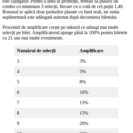
este câștigător. Pentru a intra în promoție, trebuie să plasezi un
combo cu minimum 3 selecții, fiecare cu o cotă de cel puțin 1,40.
Bonusul se aplică doar pariurilor plasate cu bani reali, iar suma
suplimentară este adăugată automat după decontarea biletului.
Procentul de amplificare crește pe măsură ce adaugi mai multe
selecții pe bilet. Amplificatorul ajunge până la 100% pentru biletele
cu 21 sau mai multe evenimente.
Numărul de selecții
Amplificare
3
3%
4
5%
5
8%
6
10%
7
13%
8
15%
9
20%