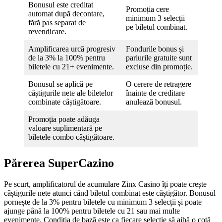
Bonusul este creditat
Promoția cere
automat după decontare,
minimum 3 selecții
fără pas separat de
pe biletul combinat.
revendicare.
Amplificarea urcă progresiv
Fondurile bonus și
de la 3% la 100% pentru
pariurile gratuite sunt
biletele cu 21+ evenimente.
excluse din promoție.
Bonusul se aplică pe
O cerere de retragere
câștigurile nete ale biletelor
înainte de creditare
combinate câștigătoare.
anulează bonusul.
Promoția poate adăuga
valoare suplimentară pe
biletele combo câștigătoare.
Părerea SuperCazino
Pe scurt, amplificatorul de acumulare Zinx Casino îți poate crește
câștigurile nete atunci când biletul combinat este câștigător. Bonusul
pornește de la 3% pentru biletele cu minimum 3 selecții și poate
ajunge până la 100% pentru biletele cu 21 sau mai multe
evenimente. Condiția de bază este ca fiecare selecție să aibă o cotă