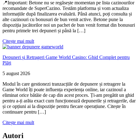
📍Important: Betone nu se regăsește momentan pe lista cazinourilor
recomandate de SuperCazino. Testăm platforma și vom actualiza
informațiile după finalizarea evaluării. Până atunci, poți consulta și
alte cazinouri cu bonusuri de bun venit active. Betone pune la
dispoziția jucătorilor noi un pachet de bun venit format din bonusuri
pentru primele trei depuneri și până la […]
Citește mai mult
Depuneri și Retrageri Game World Casino: Ghid Complet pentru
Plăți
5 august 2026
Modul în care gestionezi tranzacțiile de depunere și retragere la
Game World îți poate influența experiența online, iar cazinoul a
eliminat orice bătăie de cap din acest proces. Ți-am pregătit un ghid
pentru a-ți arăta exact cum funcționează depunerile și retragerile, dar
și ce opțiuni ai la dispoziție pentru fiecare operațiune. Citește în
continuare pentru […]
Citește mai mult
Autori