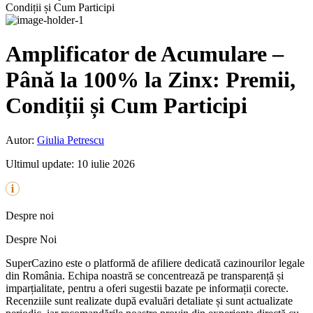
Condiții și Cum Participi
Amplificator de Acumulare –
Până la 100% la Zinx: Premii,
Condiții și Cum Participi
Autor:
Giulia Petrescu
Ultimul update: 10 iulie 2026
Despre noi
Despre Noi
SuperCazino este o platformă de afiliere dedicată cazinourilor legale
din România. Echipa noastră se concentrează pe transparență și
imparțialitate, pentru a oferi sugestii bazate pe informații corecte.
Recenziile sunt realizate după evaluări detaliate și sunt actualizate