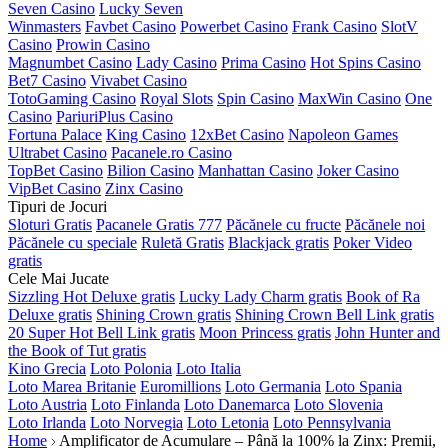
Seven Casino
Lucky Seven
Winmasters
Favbet Casino
Powerbet Casino
Frank Casino
SlotV
Casino
Prowin Casino
Magnumbet Casino
Lady Casino
Prima Casino
Hot Spins Casino
Bet7 Casino
Vivabet Casino
TotoGaming Casino
Royal Slots
Spin Casino
MaxWin Casino
One
Casino
PariuriPlus Casino
Fortuna Palace
King Casino
12xBet Casino
Napoleon Games
Ultrabet Casino
Pacanele.ro Casino
TopBet Casino
Bilion Casino
Manhattan Casino
Joker Casino
VipBet Casino
Zinx Casino
Tipuri de Jocuri
Sloturi Gratis
Pacanele Gratis 777
Păcănele cu fructe
Păcănele noi
Păcănele cu speciale
Ruletă Gratis
Blackjack gratis
Poker Video
gratis
Cele Mai Jucate
Sizzling Hot Deluxe gratis
Lucky Lady Charm gratis
Book of Ra
Deluxe gratis
Shining Crown gratis
Shining Crown Bell Link gratis
20 Super Hot Bell Link gratis
Moon Princess gratis
John Hunter and
the Book of Tut gratis
Kino Grecia
Loto Polonia
Loto Italia
Loto Marea Britanie
Euromillions
Loto Germania
Loto Spania
Loto Austria
Loto Finlanda
Loto Danemarca
Loto Slovenia
Loto Irlanda
Loto Norvegia
Loto Letonia
Loto Pennsylvania
Home
Amplificator de Acumulare – Până la 100% la Zinx: Premii,