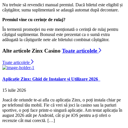
Nu trebuie să revendici manual premiul. Dacă biletul este eligibil și
câștigător, suma suplimentară se adaugă automat după decontare.
Premiul vine cu cerințe de rulaj?
În termenii promoției nu este menționată o cerință de rulaj pentru
câștigul suplimentar. Bonusul este prezentat ca o sumă extra
adăugată la câștigurile nete ale biletului combinat câștigător.
Alte articole Zinx Casino
Toate articolele
Toate articolele
Aplicație Zinx: Ghid de Instalare și Utilizare 2026
15 iulie 2026
Joacă de oriunde te-ai afla cu aplicația Zinx, o poți instala chiar pe
pe telefonul tău mobil. Fie că vrei să joci la casino sau la pariuri
sportive, o poți face printr-o singură aplicație. Am testat aplicația în
august 2026 atât pe Android, cât și pe iOS pentru a-ți oferi o
recenzie cât mai corectă. […]