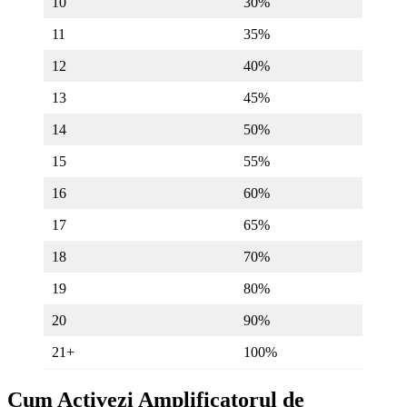
10
30%
11
35%
12
40%
13
45%
14
50%
15
55%
16
60%
17
65%
18
70%
19
80%
20
90%
21+
100%
Cum Activezi Amplificatorul de