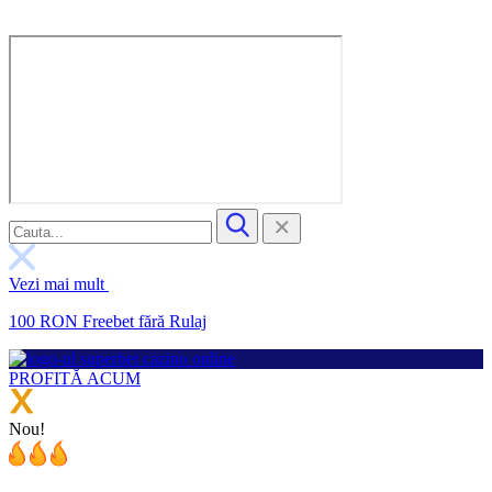
Vezi mai mult
100 RON Freebet fără Rulaj
PROFITĂ ACUM
Nou!