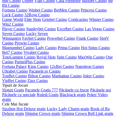
888 Casino
Unibet
Vlad Cazino
Casa Pariurilor
Maxbet Casino
Mr
Bit Casino
Fortuna Casino
Winbet Casino
BetMen Casino
Princess Casino
Luck Casino
32Roșu Casino
Game World
Elite Slots
Getsbet Casino
Conticazino
Winner Casino
Win2 Casino
Player Casino
Stanleybet Casino
Excelbet Casino
Las Vegas Casino
Seven Casino
Lucky Seven
Winmasters
Favbet Casino
Powerbet Casino
Frank Casino
SlotV
Casino
Prowin Casino
Magnumbet Casino
Lady Casino
Prima Casino
Hot Spins Casino
Bet7 Casino
Vivabet Casino
TotoGaming Casino
Royal Slots
Spin Casino
MaxWin Casino
One
Casino
PariuriPlus Casino
Fortuna Palace
King Casino
12xBet Casino
Napoleon Games
Ultrabet Casino
Pacanele.ro Casino
TopBet Casino
Bilion Casino
Manhattan Casino
Joker Casino
VipBet Casino
Zinx Casino
Tipuri de Jocuri
Sloturi Gratis
Pacanele Gratis 777
Păcănele cu fructe
Păcănele noi
Păcănele cu speciale
Ruletă Gratis
Blackjack gratis
Poker Video
gratis
Cele Mai Jucate
Sizzling Hot Deluxe gratis
Lucky Lady Charm gratis
Book of Ra
Deluxe gratis
Shining Crown gratis
Shining Crown Bell Link gratis