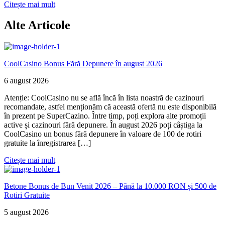
Citește mai mult
Alte Articole
CoolCasino Bonus Fără Depunere în august 2026
6 august 2026
Atenție: CoolCasino nu se află încă în lista noastră de cazinouri
recomandate, astfel menționăm că această ofertă nu este disponibilă
în prezent pe SuperCazino. Între timp, poți explora alte promoții
active și cazinouri fără depunere. În august 2026 poți câștiga la
CoolCasino un bonus fără depunere în valoare de 100 de rotiri
gratuite la înregistrarea […]
Citește mai mult
Betone Bonus de Bun Venit 2026 – Până la 10.000 RON și 500 de
Rotiri Gratuite
5 august 2026