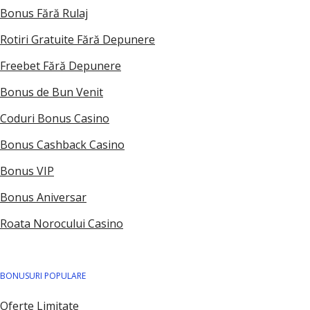
Bonus Fără Rulaj
timp cât acestea sunt plasate pre-meci.
Rotiri Gratuite Fără Depunere
Dacă partida se termină fără gol, primești
rambursare
100% la pariuri
pentru selecțiile eligibile. În cazul pieței de
Freebet Fără Depunere
scor corect, selecția
0-0
este plătită normal, iar celelalte
selecții de scor corect sunt anulate.
Bonus de Bun Venit
Coduri Bonus Casino
Dacă pariul inițial a fost plasat cu bani reali, suma returnată
poate fi retrasă direct, fără cerință suplimentară de rulaj. În
Bonus Cashback Casino
schimb, dacă folosești cash out integral sau parțial înainte
de decontare, pariul nu mai este eligibil pentru rambursare.
Bonus VIP
De asemenea, pariurile plasate prin această promoție nu se
Bonus Aniversar
cumulează cu alte oferte active, cum ar fi
bonusul fără
depunere de la Zinx
.
Roata Norocului Casino
Cum Obții Promoția Scor Alb la Zinx
Casino?
BONUSURI POPULARE
Considerând că ai un
cont verificat la Zinx
, acum poți să te
Oferte Limitate