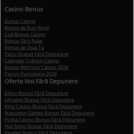
Casino Bonus
Bonus Casino
Bonus de Bun Venit
Cod Bonus Casino
Bonus Fără Rulaj
Bonus de Ziua Ta
Pariu Gratuit Fără Depunere
Calendar Crăciun Casino
Bonus Mărțișor Casino 2026
Pariuri Eurovision 2026
Oferte Noi Fără Depunere
Bilion Bonus Fără Depunere
Ultrabet Bonus Fără Depunere
King Casino Bonus Fără Depunere
Napoleon Games Bonus Fără Depunere
Prima Casino Bonus Fără Depunere
Hot Spins Bonus Fără Depunere
Vivabet Bonus Fără Depunere