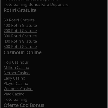
Toto Gaming Bonus Fără Depunere
Rotiri Gratuite
50 Rotiri Gratuite
100 Rotiri Gratuite
200 Rotiri Gratuite
300 Rotiri Gratuite
400 Rotiri Gratuite
500 Rotiri Gratuite
Cazinouri Online
Top Cazinouri
Million Casino
Netbet Casino
Lady Casino
Player Casino
Winboss Casino
Vlad Cazino
Toto Gaming
Oferte Cod Bonus