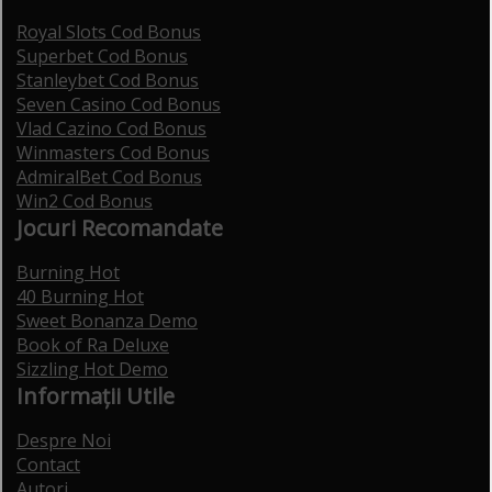
Royal Slots Cod Bonus
Superbet Cod Bonus
Stanleybet Cod Bonus
Seven Casino Cod Bonus
Vlad Cazino Cod Bonus
Winmasters Cod Bonus
AdmiralBet Cod Bonus
Win2 Cod Bonus
Jocuri Recomandate
Burning Hot
40 Burning Hot
Sweet Bonanza Demo
Book of Ra Deluxe
Sizzling Hot Demo
Informații Utile
Despre Noi
Contact
Autori