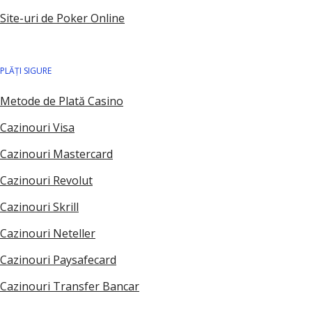
Site-uri de Poker Online
Durată:
Promoția este activă din
13.08.2025
.
Mecanism de participare:
Primești
100% rambursare
dacă pariul premeci plasat pe piața
„Bore Draw (BD)”
se
PLĂȚI SIGURE
încheie cu scorul
0-0
.
Jocuri eligibile:
Promoția este disponibilă pentru meciuri
Metode de Plată Casino
din
Premier League, Bundesliga, Serie A, La Liga și Ligue
1
, pe piețele
Scor corect
și
Pauză/Final
.
Cazinouri Visa
Cazinouri Mastercard
Cazinouri Revolut
Scor Alb – Rambursare 100%
Cazinouri Skrill
Cazinouri Neteller
Primești ramburasre de 100% dacă pariul premeci plasat
pe piața
„Bore Draw (BD)”
se încheie cu scorul
0-0;
Cazinouri Paysafecard
Promoție disponibilă la Premier League, Bundesliga,
Cazinouri Transfer Bancar
Serie A, La Liga și Ligue 1, pe piețele Scor corect și
Pauză/Final.