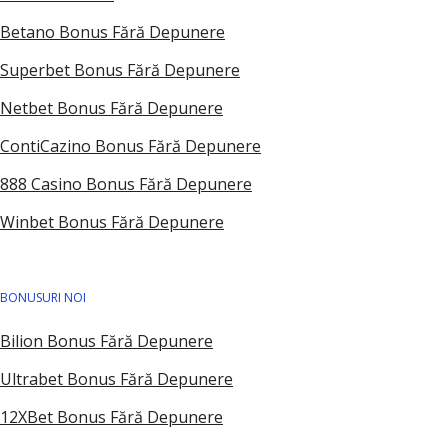
bucuri de oferta scor alb. Pentru mai multe detalii, te
sfătuim să urmărești pașii de mai jos:
Betano Bonus Fără Depunere
Superbet Bonus Fără Depunere
Pasul 1:
Intră în secțiunea de evenimente sportive de la
Zinx Casino și caută un meci eligibil din
Premier League,
Netbet Bonus Fără Depunere
Bundesliga, Serie A, La Liga
sau
Ligue 1
.
ContiCazino Bonus Fără Depunere
Pasul 2:
Alege o piață eligibilă pentru scor alb, precum
Scor corect
,
Scor corect la pauză/la final
sau
La pauză/La
888 Casino Bonus Fără Depunere
final
.
Winbet Bonus Fără Depunere
Pasul 3:
Verifică în descrierea pieței dacă apare
mențiunea
„Bore Draw (BD)”
, adică opțiunea de pariuri
de scor alb, înainte să confirmi selecția.
Pasul 4:
Plasează pariul înainte de startul meciului, pe
BONUSURI NOI
bilet simplu, sistem sau Bet Builder. Pariurile live nu sunt
Bilion Bonus Fără Depunere
eligibile pentru rambursare 100% la pariuri.
Pasul 5:
Așteaptă decontarea finală și nu folosi cash out
Ultrabet Bonus Fără Depunere
integral sau parțial pe acel pariu. Dacă meciul se termină
12XBet Bonus Fără Depunere
0-0
, oferta îți rambursează miza cât mai repede posibil.