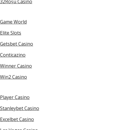
Pot participa dacă sunt jucător nou sau doar
32Roșu Casino
dacă sunt client existent?
Game World
Cât timp am la dispoziție să revendic
premiul după ce câștig?
Elite Slots
Getsbet Casino
Premiul vine cu cerințe de rulaj?
Conticazino
Ce se întâmplă dacă retrag câștigul sau
Winner Casino
folosesc cash out înainte de decontare?
Win2 Casino
Alte articole Zinx Casino
Player Casino
Stanleybet Casino
Toate Articolele
Excelbet Casino
Toate Articolele