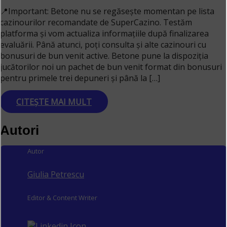
📍Important: Betone nu se regăsește momentan pe lista
cazinourilor recomandate de SuperCazino. Testăm
platforma și vom actualiza informațiile după finalizarea
evaluării. Până atunci, poți consulta și alte cazinouri cu
bonusuri de bun venit active. Betone pune la dispoziția
jucătorilor noi un pachet de bun venit format din bonusuri
pentru primele trei depuneri și până la […]
CITEȘTE MAI MULT
Autori
Autor
Giulia Petrescu
Editor & Content Writer