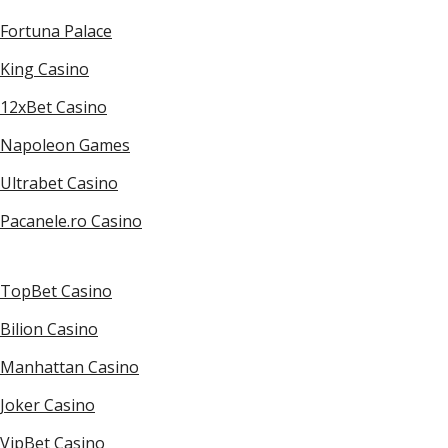
Oferta de reîncărcare săptămânală de la Zinx Casino îți aduc
Fortuna Palace
50 de rotiri gratuite la prima depunere eligibilă făcută în
fiecare săptămână. Pentru a participa, trebuie să ai în veder
King Casino
detaliile de mai jos: 50 de Rotiri Gratuite la Reîncărcarea
Săptămânală Folosind oferta de reîncărcare săptămânală de
12xBet Casino
la Zinx, primești 50 de rotiri gratuite dacă […]
Napoleon Games
CITEȘTE MAI MULT
Ultrabet Casino
Pacanele.ro Casino
Acceptă Provocări – Câștigă 1.500 de
Monede la Zinx: Premii, Condiții și Cu
TopBet Casino
Participi
Bilion Casino
1 iulie 2026
Manhattan Casino
La Zinx Casino, promoția „Acceptă Provocări – câștigă 1.500
de Monede” este activă și nu are o dată de expirare afișată.
Joker Casino
Mecanismul se bazează pe provocări din zona de casino,
sport și misiuni unice, iar task-urile recurente se resetează
VipBet Casino