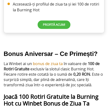
Accesează-ți profilul de ziua ta și iei 100 de rotiri
la Burning Hot
PROFITĂ ACUM!
Bonus Aniversar – Ce Primești?
La Winbet ai un
bonus de ziua ta
în valoare de
100 de
Rotiri Gratuite
exclusiv la slotul clasic Burning Hot.
Fiecare rotire este cotată la o sumă de
0,20 RON.
Este o
surpriză simplă, dar plină de adrenalină, care îți
transformă ziua într-o experiență de joc specială.
Joacă 100 Rotiri Gratuite la Burning
Hot cu Winbet Bonus de Ziua Ta