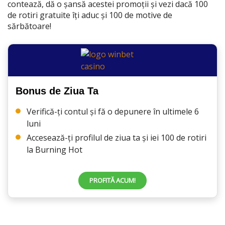
contează, dă o șansă acestei promoții și vezi dacă 100
de rotiri gratuite îți aduc și 100 de motive de
sărbătoare!
Bonus de Ziua Ta
Verifică-ți contul și fă o depunere în ultimele 6
luni
Accesează-ți profilul de ziua ta și iei 100 de rotiri
la Burning Hot
PROFITĂ ACUM!