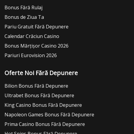
Bonus Fără Rulaj
Bonus de Ziua Ta
Pariu Gratuit Fără Depunere
Calendar Crăciun Casino
Bonus Mărțișor Casino 2026
Pariuri Eurovision 2026
Oferte Noi Fără Depunere
Bilion Bonus Fără Depunere
Ultrabet Bonus Fără Depunere
King Casino Bonus Fără Depunere
Napoleon Games Bonus Fără Depunere
Prima Casino Bonus Fără Depunere
Hot Spins Bonus Fără Depunere