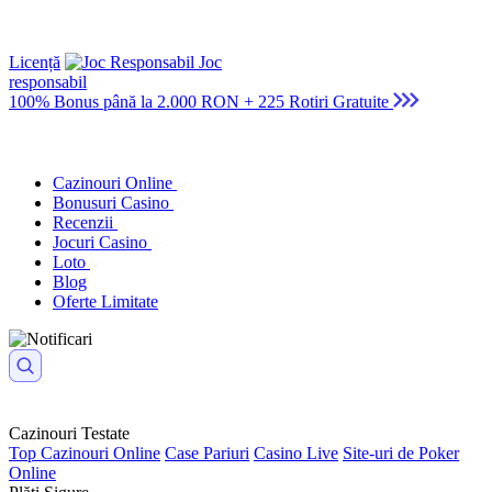
Licență
Joc
responsabil
100% Bonus până la 2.000 RON + 225 Rotiri Gratuite
Cazinouri Online
Bonusuri Casino
Recenzii
Jocuri Casino
Loto
Blog
Oferte Limitate
Cazinouri Testate
Top Cazinouri Online
Case Pariuri
Casino Live
Site-uri de Poker
Online