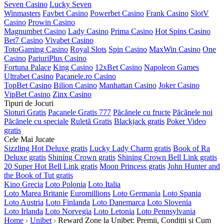
Seven Casino
Lucky Seven
Winmasters
Favbet Casino
Powerbet Casino
Frank Casino
SlotV
Casino
Prowin Casino
Magnumbet Casino
Lady Casino
Prima Casino
Hot Spins Casino
Bet7 Casino
Vivabet Casino
TotoGaming Casino
Royal Slots
Spin Casino
MaxWin Casino
One
Casino
PariuriPlus Casino
Fortuna Palace
King Casino
12xBet Casino
Napoleon Games
Ultrabet Casino
Pacanele.ro Casino
TopBet Casino
Bilion Casino
Manhattan Casino
Joker Casino
VipBet Casino
Zinx Casino
Tipuri de Jocuri
Sloturi Gratis
Pacanele Gratis 777
Păcănele cu fructe
Păcănele noi
Păcănele cu speciale
Ruletă Gratis
Blackjack gratis
Poker Video
gratis
Cele Mai Jucate
Sizzling Hot Deluxe gratis
Lucky Lady Charm gratis
Book of Ra
Deluxe gratis
Shining Crown gratis
Shining Crown Bell Link gratis
20 Super Hot Bell Link gratis
Moon Princess gratis
John Hunter and
the Book of Tut gratis
Kino Grecia
Loto Polonia
Loto Italia
Loto Marea Britanie
Euromillions
Loto Germania
Loto Spania
Loto Austria
Loto Finlanda
Loto Danemarca
Loto Slovenia
Loto Irlanda
Loto Norvegia
Loto Letonia
Loto Pennsylvania
Home
Unibet
Reward Zone la Unibet: Premii, Condiții și Cum