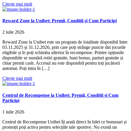
Citește mai mult
Reward Zone la Unibet: Premii, Condiții și Cum Participi
2 iulie 2026
Reward Zone la Unibet este un program de loialitate disponibil între
03.11.2025 și 31.12.2026, prin care poți strânge puncte din jocurile
eligibile și le poți schimba ulterior în recompense. Printre opțiunile
disponibile se numără rotiri gratuite, bani bonus, pariuri gratuite și
chiar premii cash. Accesul nu este disponibil pentru toți jucătorii
automat. Poți intra în […]
Citește mai mult
Centrul de Recompense la Unibet: Premii, Condiții și Cum
Participi
1 iulie 2026
Centrul de Recompense Unibet îți arată direct în bilet ce bonusuri și
promoții poți activa pentru selecțiile tale sportive. Nu există un