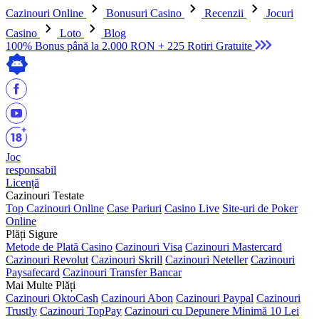
Cazinouri Online
Bonusuri Casino
Recenzii
Jocuri
Casino
Loto
Blog
100% Bonus până la 2.000 RON + 225 Rotiri Gratuite
Joc
responsabil
Licență
Cazinouri Testate
Top Cazinouri Online
Case Pariuri
Casino Live
Site-uri de Poker
Online
Plăți Sigure
Metode de Plată Casino
Cazinouri Visa
Cazinouri Mastercard
Cazinouri Revolut
Cazinouri Skrill
Cazinouri Neteller
Cazinouri
Paysafecard
Cazinouri Transfer Bancar
Mai Multe Plăți
Cazinouri OktoCash
Cazinouri Abon
Cazinouri Paypal
Cazinouri
Trustly
Cazinouri TopPay
Cazinouri cu Depunere Minimă 10 Lei