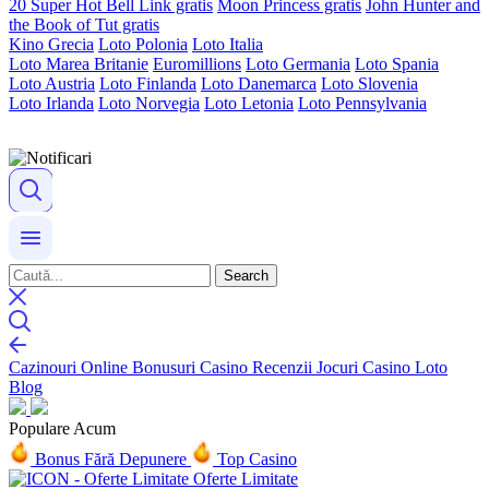
20 Super Hot Bell Link gratis
Moon Princess gratis
John Hunter and
the Book of Tut gratis
Kino Grecia
Loto Polonia
Loto Italia
Loto Marea Britanie
Euromillions
Loto Germania
Loto Spania
Loto Austria
Loto Finlanda
Loto Danemarca
Loto Slovenia
Loto Irlanda
Loto Norvegia
Loto Letonia
Loto Pennsylvania
Cazinouri Online
Bonusuri Casino
Recenzii
Jocuri Casino
Loto
Blog
Populare Acum
Bonus Fără Depunere
Top Casino
Oferte Limitate