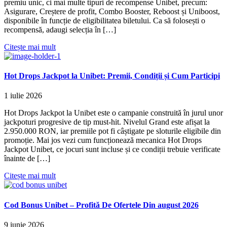
premiu unic, ci mai multe tipuri de recompense Unibet, precum:
Asigurare, Creștere de profit, Combo Booster, Reboost și Uniboost,
disponibile în funcție de eligibilitatea biletului. Ca să folosești o
recompensă, adaugi selecția în […]
Citește mai mult
Hot Drops Jackpot la Unibet: Premii, Condiții și Cum Participi
1 iulie 2026
Hot Drops Jackpot la Unibet este o campanie construită în jurul unor
jackpoturi progresive de tip must-hit. Nivelul Grand este afișat la
2.950.000 RON, iar premiile pot fi câștigate pe sloturile eligibile din
promoție. Mai jos vezi cum funcționează mecanica Hot Drops
Jackpot Unibet, ce jocuri sunt incluse și ce condiții trebuie verificate
înainte de […]
Citește mai mult
Cod Bonus Unibet – Profită De Ofertele Din august 2026
9 iunie 2026