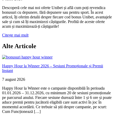
Descoperă cele mai noi oferte Unibet și află cum poți revendica
bonusuri cu depunere, fără depunere sau pentru sport. În acest
articol, îți oferim detalii despre fiecare cod bonus Unibet, avantajele
sale și cum să îți maximizezi câștigurile. Profită de aceste oferte
acum și maximizează-ți câștigurile!
Citește mai mult
Alte Articole
Happy Hour la Winner 2026 – Sesiuni Promoționale și Premii
Instant
7 august 2026
Happy Hour la Winner este o campanie disponibilă în perioada
01.01.2026 – 31.12.2026, cu minimum 20 de sesiuni promoționale
pe parcursul anului. Fiecare sesiune durează între 1 și 6 ore și poate
aduce premii pentru jucătorii eligibili care sunt activi în joc în
momentul acordării. Ce trebuie să știi despre campanie, pe scurt:
Cum Funcționează […]