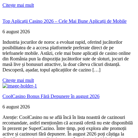
Citește mai mult
Top Aplicații Casino 2026 – Cele Mai Bune Aplicații de Mobile
6 august 2026
Industria jocurilor de noroc a evoluat rapid, oferind jucătorilor
posibilitatea de a accesa platformele preferate direct de pe
telefoanele mobile. Astăzi, cele mai bune aplicații de casino online
din România pun la dispoziția jucătorilor sute de sloturi, jocuri de
masă live și bonusuri atractive, la doar câteva clicuri distanță.
Descoperă, așadar, topul aplicațiilor de cazino […]
Citește mai mult
CoolCasino Bonus Fără Depunere în august 2026
6 august 2026
Atenție: CoolCasino nu se află încă în lista noastră de cazinouri
recomandate, astfel menționăm că această ofertă nu este disponibilă
în prezent pe SuperCazino. Între timp, poți explora alte promoții
active și cazinouri fără depunere. În august 2026 poți câștiga la