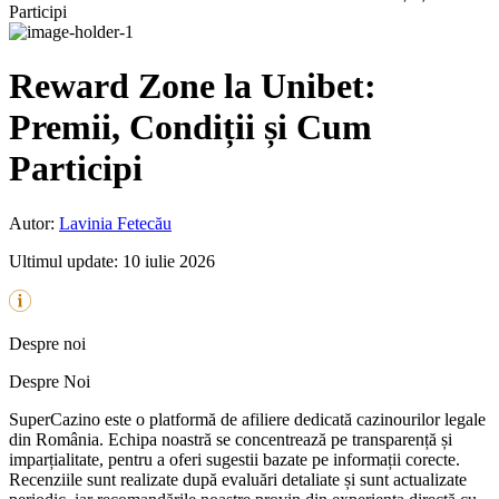
Participi
Reward Zone la Unibet:
Premii, Condiții și Cum
Participi
Autor:
Lavinia Fetecău
Ultimul update: 10 iulie 2026
Despre noi
Despre Noi
SuperCazino este o platformă de afiliere dedicată cazinourilor legale
din România. Echipa noastră se concentrează pe transparență și
imparțialitate, pentru a oferi sugestii bazate pe informații corecte.
Recenziile sunt realizate după evaluări detaliate și sunt actualizate