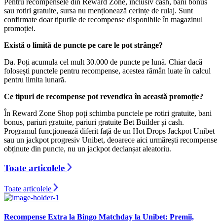
Pentru recompensele din Reward Zone, inclusiv cash, bani bonus
sau rotiri gratuite, sursa nu menționează cerințe de rulaj. Sunt
confirmate doar tipurile de recompense disponibile în magazinul
promoției.
Există o limită de puncte pe care le pot strânge?
Da. Poți acumula cel mult 30.000 de puncte pe lună. Chiar dacă
folosești punctele pentru recompense, acestea rămân luate în calcul
pentru limita lunară.
Ce tipuri de recompense pot revendica în această promoție?
În Reward Zone Shop poți schimba punctele pe rotiri gratuite, bani
bonus, pariuri gratuite, pariuri gratuite Bet Builder și cash.
Programul funcționează diferit față de un Hot Drops Jackpot Unibet
sau un jackpot progresiv Unibet, deoarece aici urmărești recompense
obținute din puncte, nu un jackpot declanșat aleatoriu.
Toate articolele
Toate articolele
Recompense Extra la Bingo Matchday la Unibet: Premii,