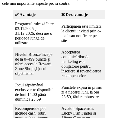
cele mai importante aspecte pro și contra:
✅ Avantaje
❌ Dezavantaje
Programul rulează între
Participarea este limitată
03.11.2025 și
la clienții invitați prin e-
31.12.2026, deci are o
mail sau notificare pe
perioadă lungă de
site
utilizare
Acceptarea
Nivelul Bronze începe
comunicărilor de
de la 0–499 puncte și
marketing este
oferă acces la Reward
obligatorie pentru
Zone Shop și jocul
înscriere și revendicarea
săptămânal
recompenselor
Jocul săptămânal
Punctele expiră în prima
exclusiv este disponibil
zi a fiecărei luni, la ora
de luni 14:00 până
23:59, fără rambursare
duminică 23:59
Recompensele pot
Aviator, Spaceman,
include cash, rotiri
Lucky Fish Finder și
gratuite, bani bonus,
Slingo Games nu