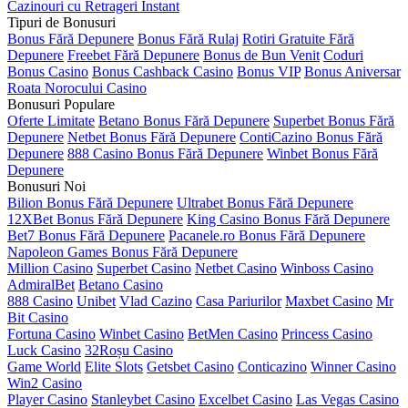
Cazinouri cu Retrageri Instant
Tipuri de Bonusuri
Bonus Fără Depunere
Bonus Fără Rulaj
Rotiri Gratuite Fără
Depunere
Freebet Fără Depunere
Bonus de Bun Venit
Coduri
Bonus Casino
Bonus Cashback Casino
Bonus VIP
Bonus Aniversar
Roata Norocului Casino
Bonusuri Populare
Oferte Limitate
Betano Bonus Fără Depunere
Superbet Bonus Fără
Depunere
Netbet Bonus Fără Depunere
ContiCazino Bonus Fără
Depunere
888 Casino Bonus Fără Depunere
Winbet Bonus Fără
Depunere
Bonusuri Noi
Bilion Bonus Fără Depunere
Ultrabet Bonus Fără Depunere
12XBet Bonus Fără Depunere
King Casino Bonus Fără Depunere
Bet7 Bonus Fără Depunere
Pacanele.ro Bonus Fără Depunere
Napoleon Games Bonus Fără Depunere
Million Casino
Superbet Casino
Netbet Casino
Winboss Casino
AdmiralBet
Betano Casino
888 Casino
Unibet
Vlad Cazino
Casa Pariurilor
Maxbet Casino
Mr
Bit Casino
Fortuna Casino
Winbet Casino
BetMen Casino
Princess Casino
Luck Casino
32Roșu Casino
Game World
Elite Slots
Getsbet Casino
Conticazino
Winner Casino
Win2 Casino
Player Casino
Stanleybet Casino
Excelbet Casino
Las Vegas Casino