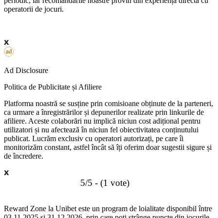
periodic, iar recomandările noastre provin din experiența directă cu
operatorii de jocuri.
Ad Disclosure
Politica de Publicitate și Afiliere
Platforma noastră se susține prin comisioane obținute de la parteneri,
ca urmare a înregistrărilor și depunerilor realizate prin linkurile de
afiliere. Aceste colaborări nu implică niciun cost adițional pentru
utilizatori și nu afectează în niciun fel obiectivitatea conținutului
publicat. Lucrăm exclusiv cu operatori autorizați, pe care îi
monitorizăm constant, astfel încât să îți oferim doar sugestii sigure și
de încredere.
5/5 - (1 vote)
Reward Zone la Unibet este un program de loialitate disponibil între
03.11.2025 și 31.12.2026, prin care poți strânge puncte din jocurile