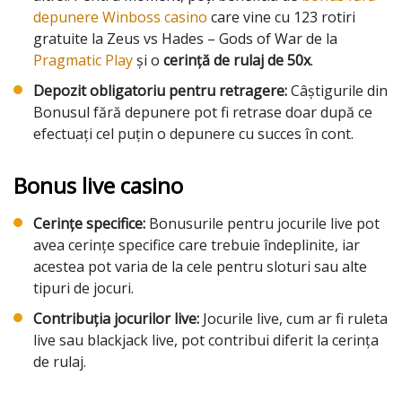
depunere Winboss casino
care vine cu 123 rotiri
gratuite la Zeus vs Hades – Gods of War de la
Pragmatic Play
și o
cerință de rulaj de 50x
.
Depozit obligatoriu pentru retragere:
Câștigurile din
Bonusul fără depunere pot fi retrase doar după ce
efectuați cel puțin o depunere cu succes în cont.
Bonus live casino
Cerințe specifice:
Bonusurile pentru jocurile live pot
avea cerințe specifice care trebuie îndeplinite, iar
acestea pot varia de la cele pentru sloturi sau alte
tipuri de jocuri.
Contribuția jocurilor live:
Jocurile live, cum ar fi ruleta
live sau blackjack live, pot contribui diferit la cerința
de rulaj.