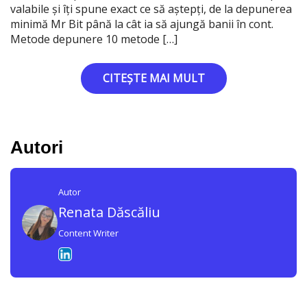
valabile și îți spune exact ce să aștepți, de la depunerea
minimă Mr Bit până la cât ia să ajungă banii în cont.
Metode depunere 10 metode […]
CITEȘTE MAI MULT
Autori
Autor
Renata Dăscăliu
Content Writer