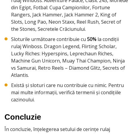
rulaj Winboss. Adventure Palace, Clasic 243, Monede
din Egipt, Fotbal: Cupa Campionilor, Fortune
Rangers, Jack Hammer, Jack Hammer 2, King of
Slots, Long Pao, Neon Staxx, Reel Rush, Secret of
the Stones, Secretele Crăciunului.
Sloturile următoare contribuie cu
50%
la condiții
rulaj Winboss. Dragon Legend, Flirting Scholar,
Lucky Riches: Hyperspins, Leprechaun Riches,
Machine Gun Unicorn, Muay Thai Champion, Ninja
vs Samurai, Retro Reels – Diamond Glitz, Secrets of
Atlantis.
Există și sloturi care nu contribuie cu nimic. Pentru
mai multe informații, verifică termenii și condițiile
cazinoului.
Concluzie
În concluzie, înțelegerea setului de cerințe rulaj