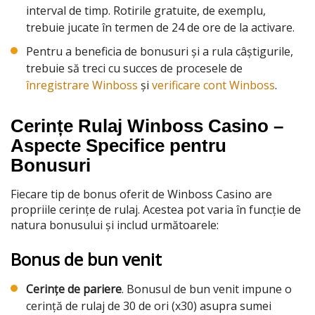
interval de timp. Rotirile gratuite, de exemplu,
trebuie jucate în termen de 24 de ore de la activare.
Pentru a beneficia de bonusuri și a rula câștigurile,
trebuie să treci cu succes de procesele de
înregistrare Winboss
și
verificare cont Winboss
.
Cerințe Rulaj Winboss Casino –
Aspecte Specifice pentru
Bonusuri
Fiecare tip de bonus oferit de Winboss Casino are
propriile cerințe de rulaj. Acestea pot varia în funcție de
natura bonusului și includ următoarele:
Bonus de bun venit
Cerințe de pariere
. Bonusul de bun venit impune o
cerință de rulaj de 30 de ori (x30) asupra sumei