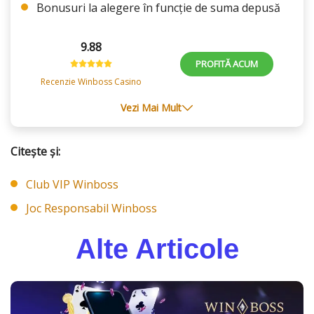
Bonusuri la alegere în funcție de suma depusă
9.88
PROFITĂ ACUM
Recenzie Winboss Casino
Vezi Mai Mult
Citește și:
Club VIP Winboss
Joc Responsabil Winboss
Alte Articole