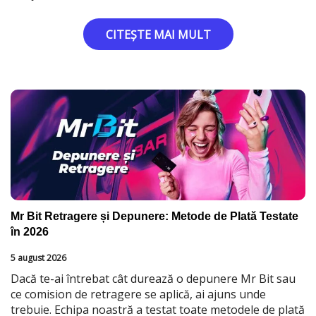
CITEȘTE MAI MULT
Mr Bit Retragere și Depunere: Metode de Plată Testate
în 2026
5 august 2026
Dacă te-ai întrebat cât durează o depunere Mr Bit sau
ce comision de retragere se aplică, ai ajuns unde
trebuie. Echipa noastră a testat toate metodele de plată