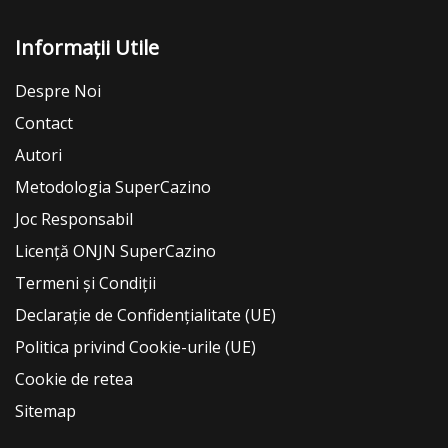
Informații Utile
Despre Noi
Contact
Autori
Metodologia SuperCazino
Joc Responsabil
Licență ONJN SuperCazino
Termeni și Condiții
Declarație de Confidențialitate (UE)
Politica privind Cookie-urile (UE)
Cookie de retea
Sitemap