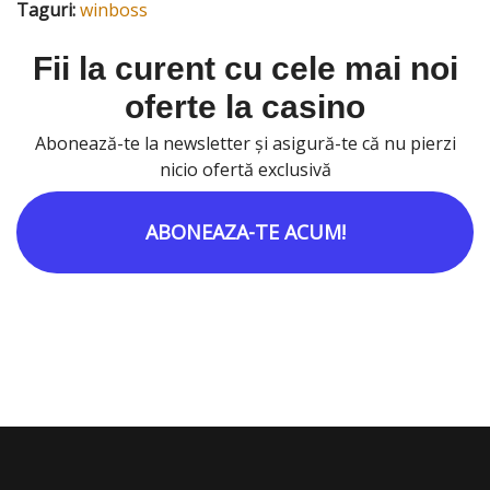
Taguri:
winboss
Fii la curent cu cele mai noi
oferte la casino
Abonează-te la newsletter și asigură-te că nu pierzi
nicio ofertă exclusivă
ABONEAZA-TE ACUM!