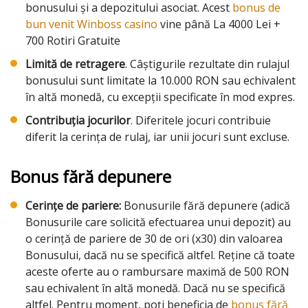
bonusului și a depozitului asociat. Acest
bonus de
bun venit Winboss casino
vine până La 4000 Lei +
700 Rotiri Gratuite
Limită de retragere
. Câștigurile rezultate din rulajul
bonusului sunt limitate la 10.000 RON sau echivalent
în altă monedă, cu excepții specificate în mod expres.
Contribuția jocurilor
. Diferitele jocuri contribuie
diferit la cerința de rulaj, iar unii jocuri sunt excluse.
Bonus fără depunere
Cerințe de pariere:
Bonusurile fără depunere (adică
Bonusurile care solicită efectuarea unui depozit) au
o cerință de pariere de 30 de ori (x30) din valoarea
Bonusului, dacă nu se specifică altfel. Reține că toate
aceste oferte au o rambursare maximă de 500 RON
sau echivalent în altă monedă. Dacă nu se specifică
altfel. Pentru moment, poți beneficia de
bonus fără