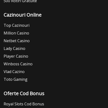
500 Rotiri Gratuite
Cazinouri Online
Top Cazinouri
Million Casino
Netbet Casino
Lady Casino
Player Casino
Winboss Casino
Vlad Cazino
Toto Gaming
Oferte Cod Bonus
Royal Slots Cod Bonus