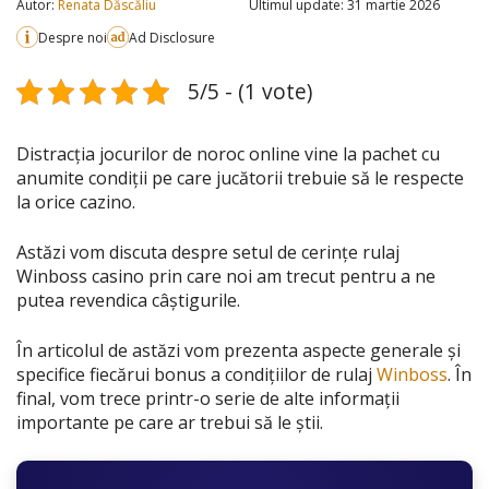
Autor:
Renata Dăscăliu
Ultimul update: 31 martie 2026
Despre noi
Ad Disclosure
5/5 - (1 vote)
Distracția jocurilor de noroc online vine la pachet cu
anumite condiții pe care jucătorii trebuie să le respecte
la orice cazino.
Astăzi vom discuta despre setul de cerințe rulaj
Winboss casino prin care noi am trecut pentru a ne
putea revendica câștigurile.
În articolul de astăzi vom prezenta aspecte generale și
specifice fiecărui bonus a condițiilor de rulaj
Winboss
. În
final, vom trece printr-o serie de alte informații
importante pe care ar trebui să le știi.