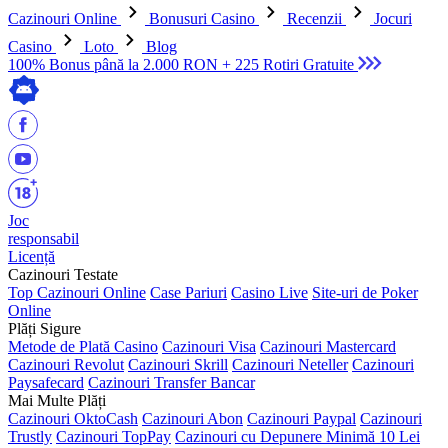
Cazinouri Online
Bonusuri Casino
Recenzii
Jocuri
Casino
Loto
Blog
100% Bonus până la 2.000 RON + 225 Rotiri Gratuite
Joc
responsabil
Licență
Cazinouri Testate
Top Cazinouri Online
Case Pariuri
Casino Live
Site-uri de Poker
Online
Plăți Sigure
Metode de Plată Casino
Cazinouri Visa
Cazinouri Mastercard
Cazinouri Revolut
Cazinouri Skrill
Cazinouri Neteller
Cazinouri
Paysafecard
Cazinouri Transfer Bancar
Mai Multe Plăți
Cazinouri OktoCash
Cazinouri Abon
Cazinouri Paypal
Cazinouri
Trustly
Cazinouri TopPay
Cazinouri cu Depunere Minimă 10 Lei