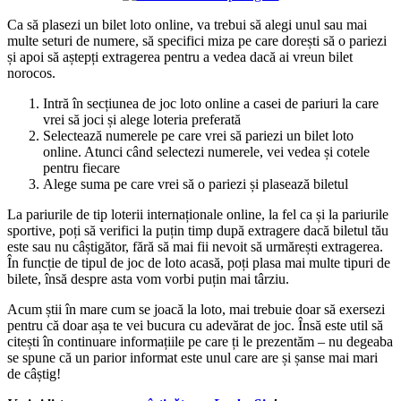
Ca să plasezi un bilet loto online, va trebui să alegi unul sau mai
multe seturi de numere, să specifici miza pe care dorești să o pariezi
și apoi să aștepți extragerea pentru a vedea dacă ai vreun bilet
norocos.
Intră în secțiunea de joc loto online a casei de pariuri la care
vrei să joci și alege loteria preferată
Selectează numerele pe care vrei să pariezi un bilet loto
online. Atunci când selectezi numerele, vei vedea și cotele
pentru fiecare
Alege suma pe care vrei să o pariezi și plasează biletul
La pariurile de tip loterii internaționale online, la fel ca și la pariurile
sportive, poți să verifici la puțin timp după extragere dacă biletul tău
este sau nu câștigător, fără să mai fii nevoit să urmărești extragerea.
În funcție de tipul de joc de loto acasă, poți plasa mai multe tipuri de
bilete, însă despre asta vom vorbi puțin mai târziu.
Acum știi în mare cum se joacă la loto, mai trebuie doar să exersezi
pentru că doar așa te vei bucura cu adevărat de joc. Însă este util să
citești în continuare informațiile pe care ți le prezentăm – nu degeaba
se spune că un parior informat este unul care are și șanse mai mari
de câștig!