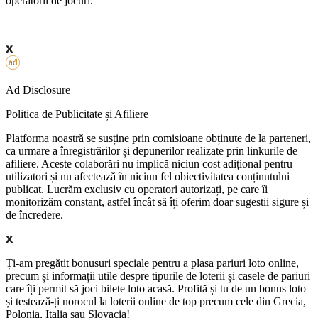
operatorii de jocuri.
Ad Disclosure
Politica de Publicitate și Afiliere
Platforma noastră se susține prin comisioane obținute de la parteneri,
ca urmare a înregistrărilor și depunerilor realizate prin linkurile de
afiliere. Aceste colaborări nu implică niciun cost adițional pentru
utilizatori și nu afectează în niciun fel obiectivitatea conținutului
publicat. Lucrăm exclusiv cu operatori autorizați, pe care îi
monitorizăm constant, astfel încât să îți oferim doar sugestii sigure și
de încredere.
Ți-am pregătit bonusuri speciale pentru a plasa pariuri loto online,
precum și informații utile despre tipurile de loterii și casele de pariuri
care îți permit să joci bilete loto acasă. Profită și tu de un bonus loto
și testează-ți norocul la loterii online de top precum cele din Grecia,
Polonia, Italia sau Slovacia!