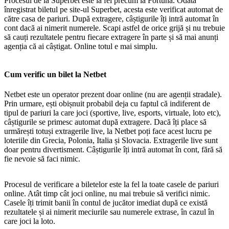
Procesul de la Superbet este la fel precum la Fortuna. Odată
înregistrat biletul pe site-ul Superbet, acesta este verificat automat de
către casa de pariuri. După extragere, câștigurile îți intră automat în
cont dacă ai nimerit numerele. Scapi astfel de orice grijă și nu trebuie
să cauți rezultatele pentru fiecare extragere în parte și să mai anunți
agenția că ai câștigat. Online totul e mai simplu.
Cum verific un bilet la Netbet
Netbet este un operator prezent doar online (nu are agenții stradale).
Prin urmare, ești obișnuit probabil deja cu faptul că indiferent de
tipul de pariuri la care joci (sportive, live, esports, virtuale, loto etc),
câștigurile se primesc automat după extragere. Dacă îți place să
urmărești totuși extragerile live, la Netbet poți face acest lucru pe
loteriile din Grecia, Polonia, Italia și Slovacia. Extragerile live sunt
doar pentru divertisment. Câștigurile îți intră automat în cont, fără să
fie nevoie să faci nimic.
Procesul de verificare a biletelor este la fel la toate casele de pariuri
online. Atât timp cât joci online, nu mai trebuie să verifici nimic.
Casele îți trimit banii în contul de jucător imediat după ce există
rezultatele și ai nimerit meciurile sau numerele extrase, în cazul în
care joci la loto.