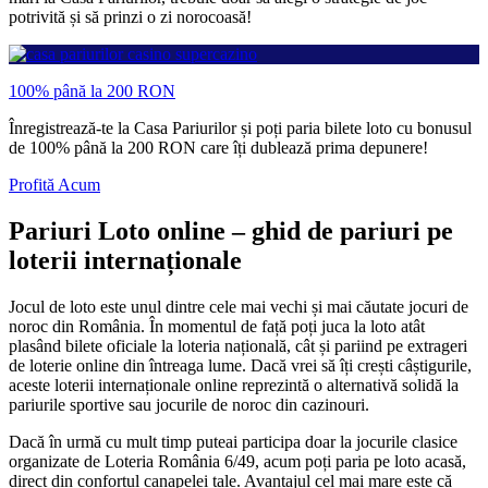
potrivită și să prinzi o zi norocoasă!
100% până la 200 RON
Înregistrează-te la Casa Pariurilor și poți paria bilete loto cu bonusul
de 100% până la 200 RON care îți dublează prima depunere!
Profită Acum
Pariuri Loto online – ghid de pariuri pe
loterii internaționale
Jocul de loto este unul dintre cele mai vechi și mai căutate jocuri de
noroc din România. În momentul de față poți juca la loto atât
plasând bilete oficiale la loteria națională, cât și pariind pe extrageri
de loterie online din întreaga lume. Dacă vrei să îți crești câștigurile,
aceste loterii internaționale online reprezintă o alternativă solidă la
pariurile sportive sau jocurile de noroc din cazinouri.
Dacă în urmă cu mult timp puteai participa doar la jocurile clasice
organizate de Loteria România 6/49, acum poți paria pe loto acasă,
direct din confortul canapelei tale. Avantajul cel mai mare este că