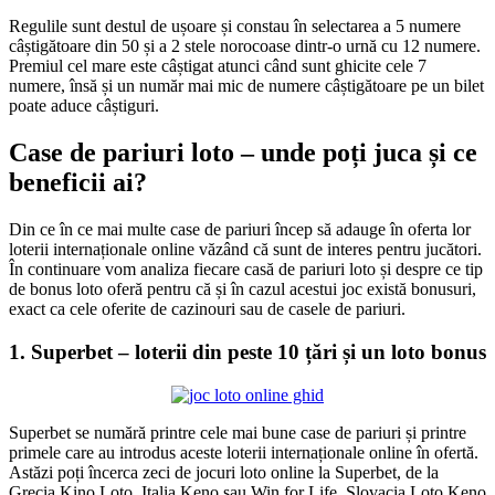
Regulile sunt destul de ușoare și constau în selectarea a 5 numere
câștigătoare din 50 și a 2 stele norocoase dintr-o urnă cu 12 numere.
Premiul cel mare este câștigat atunci când sunt ghicite cele 7
numere, însă și un număr mai mic de numere câștigătoare pe un bilet
poate aduce câștiguri.
Case de pariuri loto – unde poți juca și ce
beneficii ai?
Din ce în ce mai multe case de pariuri încep să adauge în oferta lor
loterii internaționale online văzând că sunt de interes pentru jucători.
În continuare vom analiza fiecare casă de pariuri loto și despre ce tip
de bonus loto oferă pentru că și în cazul acestui joc există bonusuri,
exact ca cele oferite de cazinouri sau de casele de pariuri.
1. Superbet – loterii din peste 10 țări și un loto bonus
Superbet se numără printre cele mai bune case de pariuri și printre
primele care au introdus aceste loterii internaționale online în ofertă.
Astăzi poți încerca zeci de jocuri loto online la Superbet, de la
Grecia Kino Loto, Italia Keno sau Win for Life, Slovacia Loto Keno