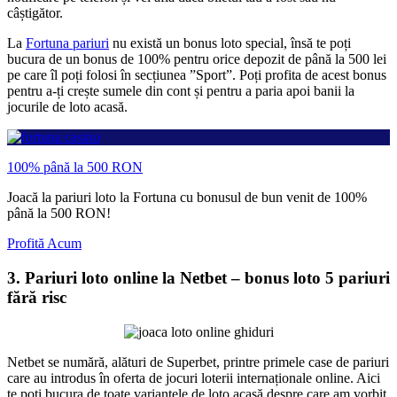
câștigător.
La
Fortuna pariuri
nu există un bonus loto special, însă te poți
bucura de un bonus de 100% pentru orice depozit de până la 500 lei
pe care îl poți folosi în secțiunea ”Sport”. Poți profita de acest bonus
pentru a-ți crește sumele din cont și pentru a paria apoi banii la
jocurile de loto acasă.
100% până la 500 RON
Joacă la pariuri loto la Fortuna cu bonusul de bun venit de 100%
până la 500 RON!
Profită Acum
3. Pariuri loto online la Netbet – bonus loto 5 pariuri
fără risc
Netbet se numără, alături de Superbet, printre primele case de pariuri
care au introdus în oferta de jocuri loterii internaționale online. Aici
te poți bucura de toate variantele de loto acasă despre care am vorbit