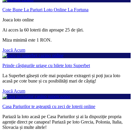
Cote Bune La Pariuri Loto Online La Fortuna
Joaca loto online
Ai acces la 60 loterii din aproape 25 de țări.
Miza minimă este 1 RON.
Joacă Acum
Prinde câștigurile uriașe cu bilete loto Superbet
La Superbet găsești cele mai populare extrageri și poți juca loto
acasă pe cote bune și cu posibilități mari de câștig!
Joacă Acum
Casa Pariurilor te așteaptă cu zeci de loterii online
Pariază la loto acasă pe Casa Pariurilor și ai la dispoziție propria
agenție direct pe canapea! Pariază pe loto Grecia, Polonia, Italia,
Slovacia și multe altele!