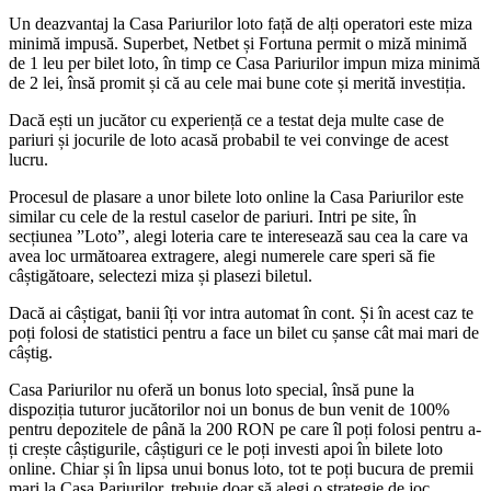
Un deazvantaj la Casa Pariurilor loto față de alți operatori este miza
minimă impusă. Superbet, Netbet și Fortuna permit o miză minimă
de 1 leu per bilet loto, în timp ce Casa Pariurilor impun miza minimă
de 2 lei, însă promit și că au cele mai bune cote și merită investiția.
Dacă ești un jucător cu experiență ce a testat deja multe case de
pariuri și jocurile de loto acasă probabil te vei convinge de acest
lucru.
Procesul de plasare a unor bilete loto online la Casa Pariurilor este
similar cu cele de la restul caselor de pariuri. Intri pe site, în
secțiunea ”Loto”, alegi loteria care te interesează sau cea la care va
avea loc următoarea extragere, alegi numerele care speri să fie
câștigătoare, selectezi miza și plasezi biletul.
Dacă ai câștigat, banii îți vor intra automat în cont. Și în acest caz te
poți folosi de statistici pentru a face un bilet cu șanse cât mai mari de
câștig.
Casa Pariurilor nu oferă un bonus loto special, însă pune la
dispoziția tuturor jucătorilor noi un bonus de bun venit de 100%
pentru depozitele de până la 200 RON pe care îl poți folosi pentru a-
ți crește câștigurile, câștiguri ce le poți investi apoi în bilete loto
online. Chiar și în lipsa unui bonus loto, tot te poți bucura de premii
mari la Casa Pariurilor, trebuie doar să alegi o strategie de joc