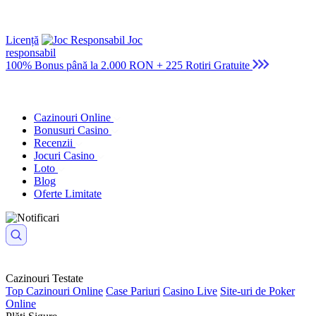
Licență
Joc
responsabil
100% Bonus până la 2.000 RON + 225 Rotiri Gratuite
Cazinouri Online
Bonusuri Casino
Recenzii
Jocuri Casino
Loto
Blog
Oferte Limitate
Cazinouri Testate
Top Cazinouri Online
Case Pariuri
Casino Live
Site-uri de Poker
Online