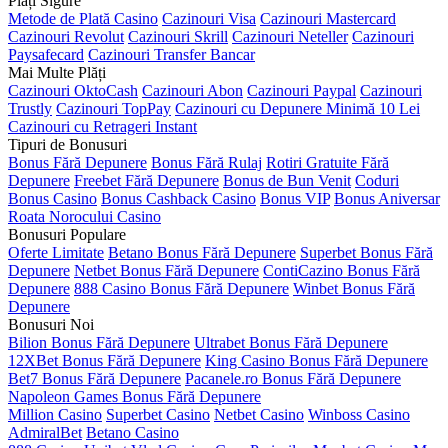
Plăți Sigure
Metode de Plată Casino
Cazinouri Visa
Cazinouri Mastercard
Cazinouri Revolut
Cazinouri Skrill
Cazinouri Neteller
Cazinouri
Paysafecard
Cazinouri Transfer Bancar
Mai Multe Plăți
Cazinouri OktoCash
Cazinouri Abon
Cazinouri Paypal
Cazinouri
Trustly
Cazinouri TopPay
Cazinouri cu Depunere Minimă 10 Lei
Cazinouri cu Retrageri Instant
Tipuri de Bonusuri
Bonus Fără Depunere
Bonus Fără Rulaj
Rotiri Gratuite Fără
Depunere
Freebet Fără Depunere
Bonus de Bun Venit
Coduri
Bonus Casino
Bonus Cashback Casino
Bonus VIP
Bonus Aniversar
Roata Norocului Casino
Bonusuri Populare
Oferte Limitate
Betano Bonus Fără Depunere
Superbet Bonus Fără
Depunere
Netbet Bonus Fără Depunere
ContiCazino Bonus Fără
Depunere
888 Casino Bonus Fără Depunere
Winbet Bonus Fără
Depunere
Bonusuri Noi
Bilion Bonus Fără Depunere
Ultrabet Bonus Fără Depunere
12XBet Bonus Fără Depunere
King Casino Bonus Fără Depunere
Bet7 Bonus Fără Depunere
Pacanele.ro Bonus Fără Depunere
Napoleon Games Bonus Fără Depunere
Million Casino
Superbet Casino
Netbet Casino
Winboss Casino
AdmiralBet
Betano Casino