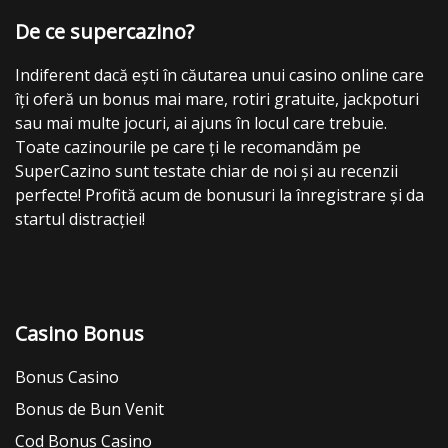
De ce supercazino?
Indiferent dacă ești în căutarea unui casino online care
îți oferă un bonus mai mare, rotiri gratuite, jackpoturi
sau mai multe jocuri, ai ajuns în locul care trebuie.
Toate cazinourile pe care ți le recomandăm pe
SuperCazino sunt testate chiar de noi și au recenzii
perfecte! Profită acum de bonusuri la înregistrare și da
startul distracției!
Casino Bonus
Bonus Casino
Bonus de Bun Venit
Cod Bonus Casino