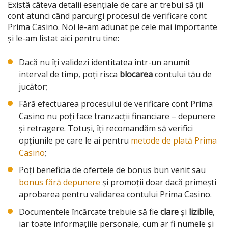
Existâ câteva detalii esențiale de care ar trebui să ții
cont atunci când parcurgi procesul de verificare cont
Prima Casino. Noi le-am adunat pe cele mai importante
și le-am listat aici pentru tine:
Dacă nu îți validezi identitatea într-un anumit
interval de timp, poți risca
blocarea
contului tău de
jucător;
Fără efectuarea procesului de verificare cont Prima
Casino nu poți face tranzacții financiare – depunere
și retragere. Totuși, îți recomandăm să verifici
opțiunile pe care le ai pentru
metode de plată Prima
Casino
;
Poți beneficia de ofertele de bonus bun venit sau
bonus fără depunere
și promoții doar dacă primești
aprobarea pentru validarea contului Prima Casino.
Documentele încărcate trebuie să fie
clare
și
lizibile
,
iar toate informațiile personale, cum ar fi numele și