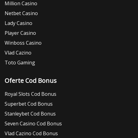
Million Casino
Netbet Casino
Lady Casino
Player Casino
Winboss Casino
Vlad Cazino
Toto Gaming
Oferte Cod Bonus
Royal Slots Cod Bonus
Superbet Cod Bonus
Stanleybet Cod Bonus
Seven Casino Cod Bonus
Vlad Cazino Cod Bonus