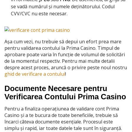
se vadă numărul și numele deținătorului. Codul
CVV/CVC nu este necesar.
Așa cum vezi, nu trebuie să depui un efort prea mare
pentru validarea contului la Prima Casino. Timpul de
aprobare poate varia în funcție de volumul de solicitări
de la momentul respectiv. Pentru mai multe detalii
despre acest proces, aruncă o privire peste noul nostru
ghid de verificare a contului
!
Documente Necesare pentru
Verificarea Contului Prima Casino
Pentru a finaliza operațiunea de validare cont Prima
Casino și a te bucura de toate beneficiile, trebuie să
încarci câteva documente esențiale. Procesul este
simplu și rapid, iar toate datele tale sunt în siguranță.