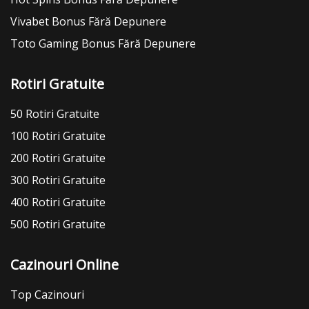
Vivabet Bonus Fără Depunere
Toto Gaming Bonus Fără Depunere
Rotiri Gratuite
50 Rotiri Gratuite
100 Rotiri Gratuite
200 Rotiri Gratuite
300 Rotiri Gratuite
400 Rotiri Gratuite
500 Rotiri Gratuite
Cazinouri Online
Top Cazinouri