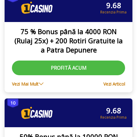
9.68
Recenzia Prima
75 % Bonus până la 4000 RON
(Rulaj 25x) + 200 Rotiri Gratuite la
a Patra Depunere
PROFITĂ ACUM
Vezi Mai Mult
Vezi Articol
10
9.68
Recenzia Prima
50% Bonus până la 10000 RON