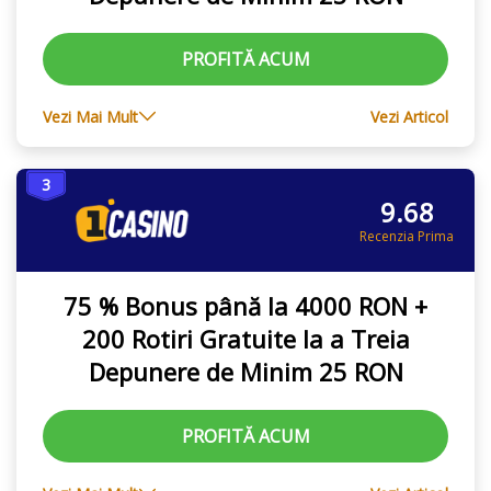
PROFITĂ ACUM
Vezi Mai Mult
Vezi Articol
3
9.68
Recenzia Prima
75 % Bonus până la 4000 RON +
200 Rotiri Gratuite la a Treia
Depunere de Minim 25 RON
PROFITĂ ACUM