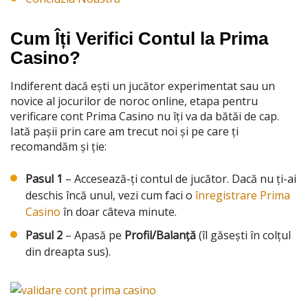
Cum Îți Verifici Contul la Prima
Casino?
Indiferent dacă ești un jucător experimentat sau un
novice al jocurilor de noroc online, etapa pentru
verificare cont Prima Casino nu îți va da bătăi de cap.
Iată pașii prin care am trecut noi și pe care ți
recomandăm și ție:
Pasul 1
– Accesează-ți contul de jucător. Dacă nu ți-ai
deschis încă unul, vezi cum faci o
înregistrare Prima
Casino
în doar câteva minute.
Pasul 2
– Apasă pe
Profil/Balanță
(îl găsești în colțul
din dreapta sus).