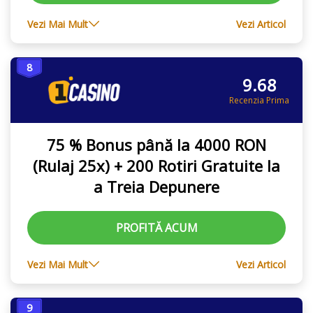
Vezi Mai Mult
Vezi Articol
8
9.68
Recenzia Prima
75 % Bonus până la 4000 RON
(Rulaj 25x) + 200 Rotiri Gratuite la
a Treia Depunere
PROFITĂ ACUM
Vezi Mai Mult
Vezi Articol
9