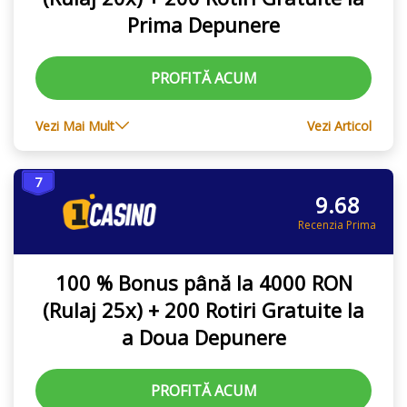
Prima Depunere
PROFITĂ ACUM
Vezi Mai Mult
Vezi Articol
7
9.68
Recenzia Prima
100 % Bonus până la 4000 RON
(Rulaj 25x) + 200 Rotiri Gratuite la
a Doua Depunere
PROFITĂ ACUM