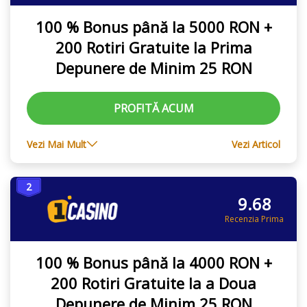
100 % Bonus până la 5000 RON +
200 Rotiri Gratuite la Prima
Depunere de Minim 25 RON
PROFITĂ ACUM
Vezi Mai Mult
Vezi Articol
2
9.68
Recenzia Prima
100 % Bonus până la 4000 RON +
200 Rotiri Gratuite la a Doua
Depunere de Minim 25 RON