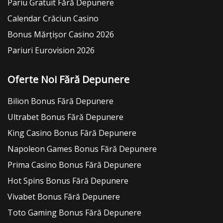
Pariu Gratuit Fără Depunere
Calendar Crăciun Casino
Bonus Mărțișor Casino 2026
Pariuri Eurovision 2026
Oferte Noi Fără Depunere
Bilion Bonus Fără Depunere
Ultrabet Bonus Fără Depunere
King Casino Bonus Fără Depunere
Napoleon Games Bonus Fără Depunere
Prima Casino Bonus Fără Depunere
Hot Spins Bonus Fără Depunere
Vivabet Bonus Fără Depunere
Toto Gaming Bonus Fără Depunere