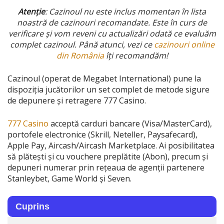
Atenție
: Cazinoul nu este inclus momentan în lista
noastră de cazinouri recomandate. Este în curs de
verificare și vom reveni cu actualizări odată ce evaluăm
complet cazinoul. Până atunci, vezi ce
cazinouri online
din România
îți recomandăm!
Cazinoul (operat de Megabet International) pune la
dispoziția jucătorilor un set complet de metode sigure
de depunere și retragere 777 Casino.
777 Casino
acceptă carduri bancare (Visa/MasterCard),
portofele electronice (Skrill, Neteller, Paysafecard),
Apple Pay, Aircash/Aircash Marketplace. Ai posibilitatea
să plătești și cu vouchere preplătite (Abon), precum și
depuneri numerar prin rețeaua de agenții partenere
Stanleybet, Game World și Seven.
Cuprins