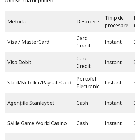
comision la depuneri.
Timp de
De
Metoda
Descriere
procesare
mi
Card
Visa / MasterCard
Instant
30
Credit
Card
Visa Debit
Instant
30
Credit
Portofel
Skrill/Neteller/PaysafeCard
Instant
30
Electronic
Agențiile Stanleybet
Cash
Instant
30
Sălile Game World Casino
Cash
Instant
30