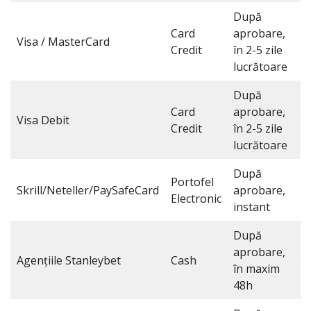
După
Card
aprobare,
Visa / MasterCard
1
Credit
în 2-5 zile
lucrătoare
După
Card
aprobare,
Visa Debit
1
Credit
în 2-5 zile
lucrătoare
După
Portofel
Skrill/Neteller/PaySafeCard
aprobare,
1
Electronic
instant
După
aprobare,
Agențiile Stanleybet
Cash
1
în maxim
48h