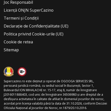
Joc Responsabil
Licență ONJN SuperCazino
Termeni și Condiții
Declarație de Confidențialitate (UE)
Politica privind Cookie-urile (UE)
Cookie de retea
Sitemap
Supercazino.ro
este deținut și operat de OGOOGA SERVICES SRL,
persoană juridică română, cu sediul social în București, Sector 1,
Bulevardul ION MIHALACHE nr. 15-17, etaj 8, număr de înregistrare
J2016011888403, cod unic de înregistrare 36506980 și are dreptul de a
desfășura activitatea în calitate de afiliat în domeniul jocurilor de noroc,
acordat prin licența valabilă până la data de 31.10.2026, conform Deciziei
Oficiului Național al Jocurilor de Noroc, nr.1879/20.10.2016.