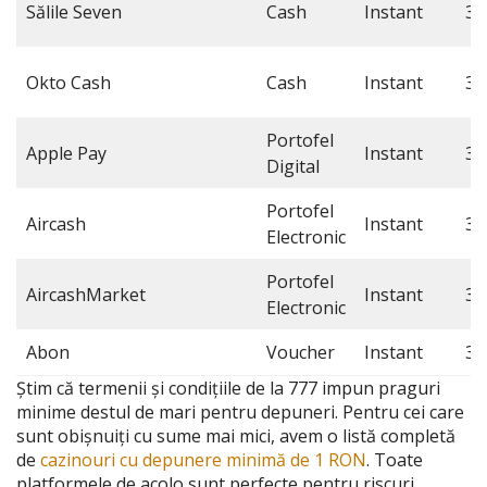
Sălile Seven
Cash
Instant
30
Okto Cash
Cash
Instant
30
Portofel
Apple Pay
Instant
30
Digital
Portofel
Aircash
Instant
30
Electronic
Portofel
AircashMarket
Instant
30
Electronic
Abon
Voucher
Instant
30
Știm că termenii și condițiile de la 777 impun praguri
minime destul de mari pentru depuneri. Pentru cei care
sunt obișnuiți cu sume mai mici, avem o listă completă
de
cazinouri cu depunere minimă de 1 RON
. Toate
platformele de acolo sunt perfecte pentru riscuri