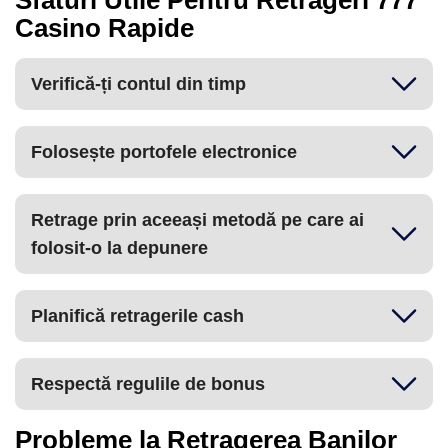
Sfaturi Utile Pentru Retrageri 777
Casino Rapide
Verifică-ți contul din timp
Folosește portofele electronice
Retrage prin aceeași metodă pe care ai
folosit-o la depunere
Planifică retragerile cash
Respectă regulile de bonus
Probleme la Retragerea Banilor