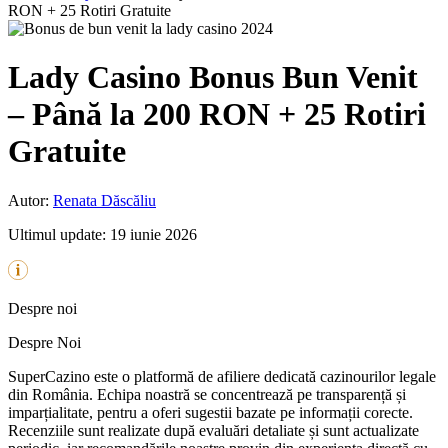
RON + 25 Rotiri Gratuite
Lady Casino Bonus Bun Venit
– Până la 200 RON + 25 Rotiri
Gratuite
Autor:
Renata Dăscăliu
Ultimul update: 19 iunie 2026
Despre noi
Despre Noi
SuperCazino este o platformă de afiliere dedicată cazinourilor legale
din România. Echipa noastră se concentrează pe transparență și
imparțialitate, pentru a oferi sugestii bazate pe informații corecte.
Recenziile sunt realizate după evaluări detaliate și sunt actualizate