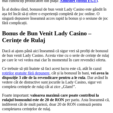
mai cunoscuți producători din piață:
Amusnet (fostul EGT)
.
În al doilea rând, bonusul de bun venit Lady Casino este gândit în
așa fel încât să-ți ofere o experiență completă de joc online. O
singură depunere înseamnă acces rapid la bonus și o sesiune de joc
fără complicații.
Bonus de Bun Venit Lady Casino –
Cerințe de Rulaj
Dacă ai ajuns până aici înseamnă că sigur vrei să profiți de bonusul
de bun venit Lady Casino. Acesta vine cu o serie de cerințe de rulaj
pe care le vei vedea mai clar în momentul în care revendici oferta.
Ce trebuie să știi înainte să faci acest lucru este că, atât în cazul
rotirilor gratuite fără depunere
, cât și la bonusul în bani,
vei avea la
dispoziție 3 zile de la revendicare pentru a le rula
. Dar având în
vedere cât de distractive sunt jocurile la Lady Casino, sigur vei
completa cerințele de rulaj cât ai zice „Glam!”.
Foarte important:
valoarea maximă care poate contribui la
rulajul bonusului este de 20 de RON
per pariu. Asta înseamnă că,
indiferent cât de mult pariezi, doar 20 de RON contează pentru
completarea cerințelor de rulaj.