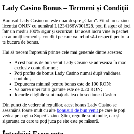
Lady Casino Bonus – Termeni și Condiții
Bonusul Lady Casino nu este doar despre „Glam”. Fiind un cazino
licențiat ONJN cu numărul L1234166W001528, poți fi sigur că joci
într-un mediu 100% sigur și securizat. Iar acest lucru vine la pachet
cu anumiți termeni și condiții pe care va trebui să-i respecți pentru a
te bucura de bonus.
Hai să trecem împreună printre cele mai generale dintre acestea:
Acest bonus de bun venit Lady Casino se adresează în mod
exclusiv conturilor noi;
Poți profita de bonus Lady Casino numai după validarea
contului;
Depunerea minimă pentru bonus este de 100 RON;
Valoarea unei rotiri gratuite este de 0.20 RON;
Jocurile eligibile sunt majoritatea din secțiunea Casino.
Din punct de vedere al regulilor, acest bonus Lady Casino se
aseamănă foarte mult cu alte
bonusuri de bun venit
pe care le poți
vedea pe pagina SuperCazino. Știm, regulile sunt multe, dar și
siguranța cu care te poți juca pe site este pe măsură.
Întrebări Frecvente