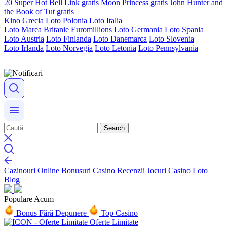
20 Super Hot Bell Link gratis
Moon Princess gratis
John Hunter and
the Book of Tut gratis
Kino Grecia
Loto Polonia
Loto Italia
Loto Marea Britanie
Euromillions
Loto Germania
Loto Spania
Loto Austria
Loto Finlanda
Loto Danemarca
Loto Slovenia
Loto Irlanda
Loto Norvegia
Loto Letonia
Loto Pennsylvania
Cazinouri Online
Bonusuri Casino
Recenzii
Jocuri Casino
Loto
Blog
Populare Acum
Bonus Fără Depunere
Top Casino
Oferte Limitate