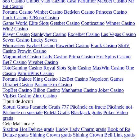
888 Casino
Unibet
Vlad Cazino
Casa Pariurilor
Maxbet Casino
Mr
Bit Casino
Fortuna Casino
Winbet Casino
BetMen Casino
Princess Casino
Luck Casino
32Roșu Casino
Game World
Elite Slots
Getsbet Casino
Conticazino
Winner Casino
Win2 Casino
Player Casino
Stanleybet Casino
Excelbet Casino
Las Vegas Casino
Seven Casino
Lucky Seven
Winmasters
Favbet Casino
Powerbet Casino
Frank Casino
SlotV
Casino
Prowin Casino
Magnumbet Casino
Lady Casino
Prima Casino
Hot Spins Casino
Bet7 Casino
Vivabet Casino
TotoGaming Casino
Royal Slots
Spin Casino
MaxWin Casino
One
Casino
PariuriPlus Casino
Fortuna Palace
King Casino
12xBet Casino
Napoleon Games
Ultrabet Casino
Pacanele.ro Casino
TopBet Casino
Bilion Casino
Manhattan Casino
Joker Casino
VipBet Casino
Zinx Casino
Tipuri de Jocuri
Sloturi Gratis
Pacanele Gratis 777
Păcănele cu fructe
Păcănele noi
Păcănele cu speciale
Ruletă Gratis
Blackjack gratis
Poker Video
gratis
Cele Mai Jucate
Sizzling Hot Deluxe gratis
Lucky Lady Charm gratis
Book of Ra
Deluxe gratis
Shining Crown gratis
Shining Crown Bell Link gratis