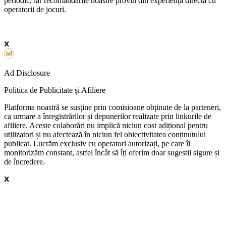
periodic, iar recomandările noastre provin din experiența directă cu
operatorii de jocuri.
Ad Disclosure
Politica de Publicitate și Afiliere
Platforma noastră se susține prin comisioane obținute de la parteneri,
ca urmare a înregistrărilor și depunerilor realizate prin linkurile de
afiliere. Aceste colaborări nu implică niciun cost adițional pentru
utilizatori și nu afectează în niciun fel obiectivitatea conținutului
publicat. Lucrăm exclusiv cu operatori autorizați, pe care îi
monitorizăm constant, astfel încât să îți oferim doar sugestii sigure și
de încredere.