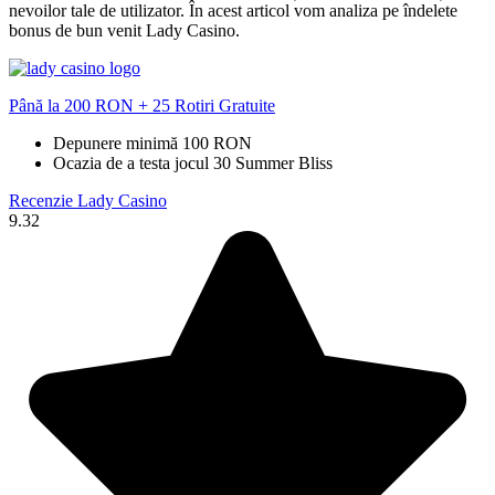
nevoilor tale de utilizator. În acest articol vom analiza pe îndelete
bonus de bun venit Lady Casino.
Până la 200 RON + 25 Rotiri Gratuite
Depunere minimă 100 RON
Ocazia de a testa jocul 30 Summer Bliss
Recenzie Lady Casino
9.32