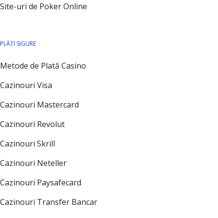
Site-uri de Poker Online
PROFITĂ ACUM
Recenzie Vlad Cazino
Vezi Mai Mult
9.54
PLĂȚI SIGURE
Recenzie Vlad Cazino
Metode de Plată Casino
PROFITĂ ACUM
Vezi Mai Mult
Cazinouri Visa
Cazinouri Mastercard
Joc Responsabil Vlad Cazino 2026 –
Cazinouri Revolut
Opțiuni Disponibile
Cazinouri Skrill
Vlad Cazino îți oferă mai multe opțiuni pentru a-ți gestiona
jocul într-un mod responsabil și echilibrat. În cele ce
Cazinouri Neteller
urmează, noi îți vom arăta gama variată de instrumente și
măsuri disponibile la Vlad Cazino pentru a sprijini jocul
Cazinouri Paysafecard
responsabil, asigurându-ne că experiența ta de pariere
este una plăcută și sigură.
Cazinouri Transfer Bancar