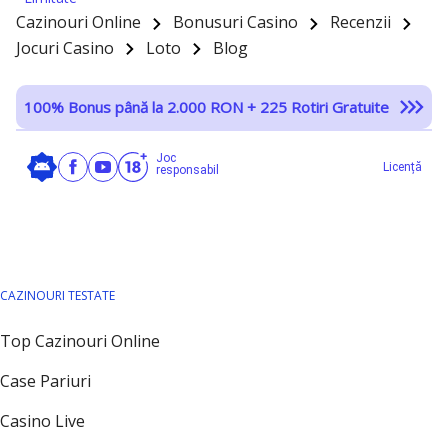
În lumea jocurilor de noroc online, este crucial să
Cazinouri Online
Bonusuri Casino
Recenzii
recunoaștem importanța jocului responsabil. În acest sens,
Jocuri Casino
Loto
Blog
Vlad Cazino
se remarcă prin promovarea unui mediu de joc
sănătos și sigur pentru toți utilizatorii săi. În acest articol,
vom explora importanța unui joc responsabil Vlad Cazino
100% Bonus până la 2.000 RON + 225 Rotiri Gratuite
online și modalitățile prin care te poți bucura de experiența
Vlad într-un mod responsabil și echilibrat.
Joc
Licență
responsabil
300 Rotiri Gratuite Fără Rulaj la Depunere
Primești 300 runde gratis cash
CAZINOURI TESTATE
Joacă-le la Exclusiv Jungle Jamboree, Fire Joker și Big
Top Cazinouri Online
Bass Splash
Case Pariuri
Recenzie Vlad Cazino
Casino Live
9.54