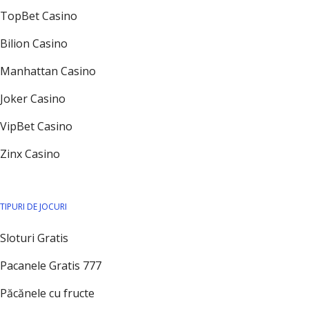
[…]
TopBet Casino
Bilion Casino
CITEȘTE MAI MULT
Manhattan Casino
Joker Casino
Top Aplicații Casino 2026 – Cele Mai Bune Aplicații de
Mobile
VipBet Casino
6 august 2026
Zinx Casino
Industria jocurilor de noroc a evoluat rapid, oferind
jucătorilor posibilitatea de a accesa platformele preferate
direct de pe telefoanele mobile. Astăzi, cele mai bune
TIPURI DE JOCURI
aplicații de casino online din România pun la dispoziția
jucătorilor sute de sloturi, jocuri de masă live și bonusuri
Sloturi Gratis
atractive, la doar câteva clicuri distanță. Descoperă, așadar,
topul aplicațiilor de cazino […]
Pacanele Gratis 777
Păcănele cu fructe
CITEȘTE MAI MULT