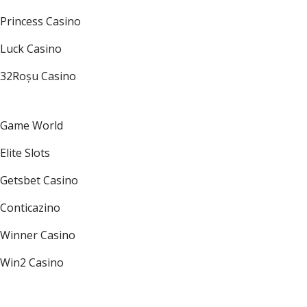
trimite și alerte în legătură cu orice modificare
Princess Casino
semnificativă a comportamentului tău de pariere, cum ar
fi parierea în exces sau petrecerea unui timp prelungit
Luck Casino
online.
32Roșu Casino
Joc Responsabil Vlad Cazino –
Ajutor și Asistență
Game World
Echipa de serviciu clienți Vlad Cazino este întotdeauna
Elite Slots
disponibilă pentru a-ți oferi ajutor și asistență pentru orice
întrebări sau nelămuriri ai în legătură cu modul în care îți
Getsbet Casino
poți gestiona eficient comportamentul de jocuri de pariere
online.
Conticazino
Trebuie doar să accesezi secțiunea ”
Joc Responsabil
” din
Winner Casino
Centrul de Informații
, iar specialiștii Vlad Casino te vor ajuta
Win2 Casino
îți stabilești propriile limite și să utilizezi cât mai simplu
uneltele de joc responsabil disponibile la acest casino
online.