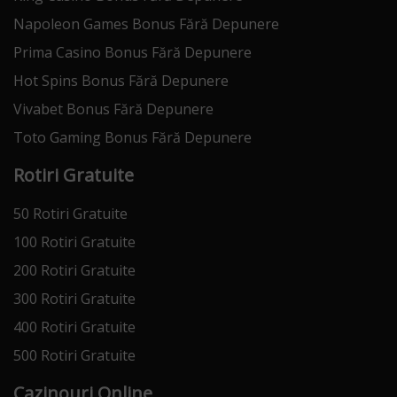
Napoleon Games Bonus Fără Depunere
Prima Casino Bonus Fără Depunere
Hot Spins Bonus Fără Depunere
Vivabet Bonus Fără Depunere
Toto Gaming Bonus Fără Depunere
Rotiri Gratuite
50 Rotiri Gratuite
100 Rotiri Gratuite
200 Rotiri Gratuite
300 Rotiri Gratuite
400 Rotiri Gratuite
500 Rotiri Gratuite
Cazinouri Online