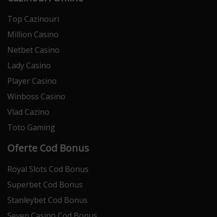
Top Cazinouri
Million Casino
Netbet Casino
Lady Casino
Player Casino
Winboss Casino
Vlad Cazino
Toto Gaming
Oferte Cod Bonus
Royal Slots Cod Bonus
Superbet Cod Bonus
Stanleybet Cod Bonus
Seven Casino Cod Bonus