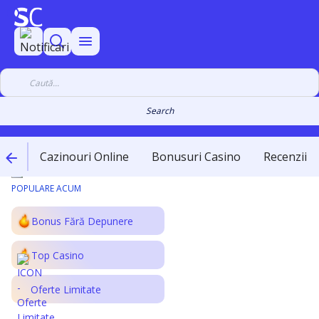
Home
Vlad Cazino
Joc Responsabil Vlad Cazino – Ce Opțiuni Ai la Vlad Cazino
Joc Responsabil Vlad Cazino –
Ce Opțiuni Ai la Vlad Cazino
Cazinouri Online
Bonusuri Casino
Recenzii
Autor:
Renata Dăscăliu
POPULARE ACUM
Ultimul update: 8 septembrie 2025
Bonus Fără Depunere
Despre noi
Top Casino
Ad Disclosure
5/5 - (1 vote)
Oferte Limitate