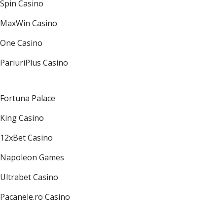
Favbet joc responsabil
Spin Casino
Joc responsabil NetBet
MaxWin Casino
Joc responsabil Winboss
One Casino
Joc responsabil Stanleybet
PariuriPlus Casino
Alte Articole
Fortuna Palace
King Casino
Happy Hour la Winner 2026 – Sesiuni Promoționale și
Premii Instant
12xBet Casino
7 august 2026
Napoleon Games
Happy Hour la Winner este o campanie disponibilă în
perioada 01.01.2026 – 31.12.2026, cu minimum 20 de sesiuni
Ultrabet Casino
promoționale pe parcursul anului. Fiecare sesiune durează
între 1 și 6 ore și poate aduce premii pentru jucătorii
Pacanele.ro Casino
eligibili care sunt activi în joc în momentul acordării. Ce
trebuie să știi despre campanie, pe scurt: Cum Funcționează