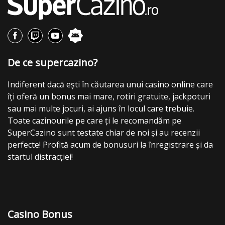
De ce supercazino?
Indiferent dacă ești în căutarea unui casino online care
îți oferă un bonus mai mare, rotiri gratuite, jackpoturi
sau mai multe jocuri, ai ajuns în locul care trebuie.
Toate cazinourile pe care ți le recomandăm pe
SuperCazino sunt testate chiar de noi și au recenzii
perfecte! Profită acum de bonusuri la înregistrare și da
startul distracției!
Casino Bonus