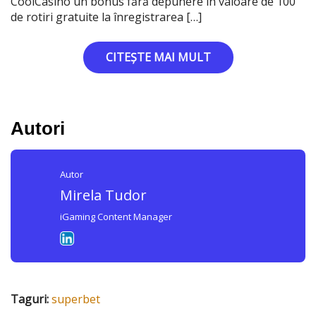
CoolCasino un bonus fără depunere în valoare de 100
de rotiri gratuite la înregistrarea […]
CITEȘTE MAI MULT
Autori
Autor
Mirela Tudor
iGaming Content Manager
Taguri:
superbet