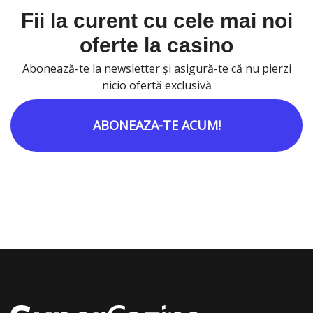
Fii la curent cu cele mai noi
oferte la casino
Abonează-te la newsletter și asigură-te că nu pierzi
nicio ofertă exclusivă
ABONEAZA-TE ACUM!