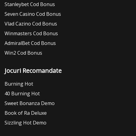
Stanleybet Cod Bonus
Seven Casino Cod Bonus
Vlad Cazino Cod Bonus
Winmasters Cod Bonus
AdmiralBet Cod Bonus
Win2 Cod Bonus
Jocuri Recomandate
Burning Hot
40 Burning Hot
Sweet Bonanza Demo
Book of Ra Deluxe
Sizzling Hot Demo