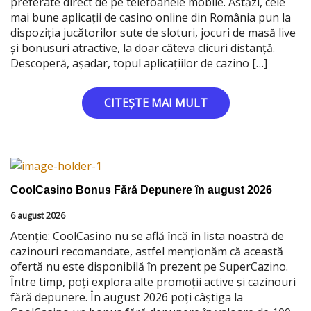
preferate direct de pe telefoanele mobile. Astăzi, cele
mai bune aplicații de casino online din România pun la
dispoziția jucătorilor sute de sloturi, jocuri de masă live
și bonusuri atractive, la doar câteva clicuri distanță.
Descoperă, așadar, topul aplicațiilor de cazino […]
CITEȘTE MAI MULT
CoolCasino Bonus Fără Depunere în august 2026
6 august 2026
Atenție: CoolCasino nu se află încă în lista noastră de
cazinouri recomandate, astfel menționăm că această
ofertă nu este disponibilă în prezent pe SuperCazino.
Între timp, poți explora alte promoții active și cazinouri
fără depunere. În august 2026 poți câștiga la