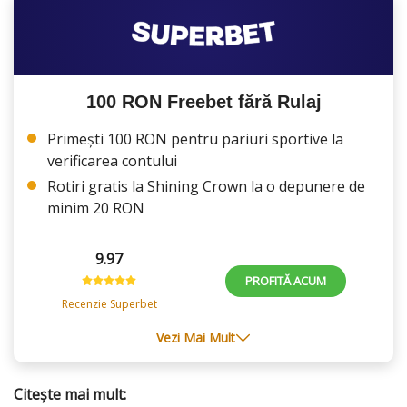
100 RON Freebet fără Rulaj
Primești 100 RON pentru pariuri sportive la
verificarea contului
Rotiri gratis la Shining Crown la o depunere de
minim 20 RON
9.97
PROFITĂ ACUM
Recenzie Superbet
Vezi Mai Mult
Citește mai mult: