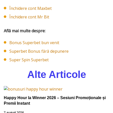
Închidere cont Maxbet
Închidere cont Mr Bit
Află mai multe despre:
Bonus Superbet bun venit
Superbet Bonus fără depunere
Super Spin Superbet
Alte Articole
Happy Hour la Winner 2026 – Sesiuni Promoționale și
Premii Instant
7 august 2026