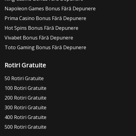
Napoleon Games Bonus Fără Depunere
Prima Casino Bonus Fără Depunere
Hot Spins Bonus Fără Depunere
Vivabet Bonus Fără Depunere
Toto Gaming Bonus Fără Depunere
Rotiri Gratuite
50 Rotiri Gratuite
100 Rotiri Gratuite
200 Rotiri Gratuite
300 Rotiri Gratuite
400 Rotiri Gratuite
500 Rotiri Gratuite