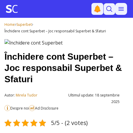
Home
Superbet
Închidere cont Superbet – Joc responsabil Superbet & Sfaturi
Închidere cont Superbet –
Joc responsabil Superbet &
Sfaturi
Autor:
Mirela Tudor
Ultimul update: 18 septembrie
2025
Despre noi
Ad Disclosure
5/5 - (2 votes)