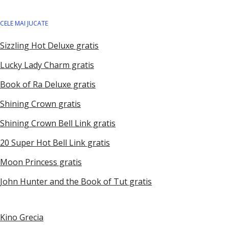
Taguri:
Betfair
CELE MAI JUCATE
Fii la curent cu cele mai noi
Sizzling Hot Deluxe gratis
oferte la casino
Lucky Lady Charm gratis
Abonează-te la newsletter și asigură-te că nu pierzi nicio
ofertă exclusivă
Book of Ra Deluxe gratis
Shining Crown gratis
ABONEAZA-TE ACUM!
Shining Crown Bell Link gratis
20 Super Hot Bell Link gratis
Moon Princess gratis
Vezi mai mult
John Hunter and the Book of Tut gratis
Notificările tale
Kino Grecia