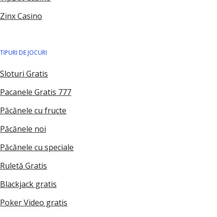
6 august 2026
Zinx Casino
Atenție: CoolCasino nu se află încă în lista noastră de
cazinouri recomandate, astfel menționăm că această ofertă
nu este disponibilă în prezent pe SuperCazino. Între timp,
TIPURI DE JOCURI
poți explora alte promoții active și cazinouri fără depunere.
În august 2026 poți câștiga la CoolCasino un bonus fără
Sloturi Gratis
depunere în valoare de 100 de rotiri gratuite la
înregistrarea […]
Pacanele Gratis 777
CITEȘTE MAI MULT
Păcănele cu fructe
Păcănele noi
Autori
Păcănele cu speciale
Autor
Ruletă Gratis
Lavinia Fetecău
Blackjack gratis
Content Writer
Poker Video gratis