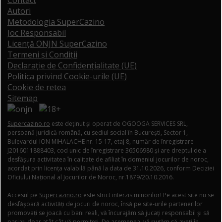
Autori
Metodologia SuperCazino
Joc Responsabil
Licență ONJN SuperCazino
Termeni și Condiții
Declarație de Confidențialitate (UE)
Politica privind Cookie-urile (UE)
Cookie de retea
Sitemap
Supercazino.ro
este deținut și operat de OGOOGA SERVICES SRL,
persoană juridică română, cu sediul social în București, Sector 1,
Bulevardul ION MIHALACHE nr. 15-17, etaj 8, număr de înregistrare
J2016011888403, cod unic de înregistrare 36506980 și are dreptul de a
desfășura activitatea în calitate de afiliat în domeniul jocurilor de noroc,
acordat prin licența valabilă până la data de 31.10.2026, conform Deciziei
Oficiului Național al Jocurilor de Noroc, nr.1879/20.10.2016.
Accesul pe
Supercazino.ro
este strict interzis minorilor! Pe acest site nu se
desfășoară activități de jocuri de noroc, însă pe site-urile partenerilor
promovați se joacă cu bani reali, vă încurajăm să jucați responsabil și să
pariați doar atât cât vă permiteți. De asemenea, vă rugăm să aveți în