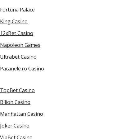
Fortuna Palace
King Casino
Top Aplicații Casino 2026 – Cele Mai Bune Aplicații de
Mobile
12xBet Casino
6 august 2026
Napoleon Games
Industria jocurilor de noroc a evoluat rapid, oferind
Ultrabet Casino
jucătorilor posibilitatea de a accesa platformele preferate
direct de pe telefoanele mobile. Astăzi, cele mai bune
Pacanele.ro Casino
aplicații de casino online din România pun la dispoziția
jucătorilor sute de sloturi, jocuri de masă live și bonusuri
atractive, la doar câteva clicuri distanță. Descoperă, așadar,
TopBet Casino
topul aplicațiilor de cazino […]
Bilion Casino
CITEȘTE MAI MULT
Manhattan Casino
Joker Casino
CoolCasino Bonus Fără Depunere în august 2026
VipBet Casino