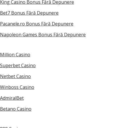
Serviciile de consiliere și asistență oferite de Betfair joc
King Casino Bonus Fără Depunere
responsabil sunt destinate jucătorilor care se confruntă cu
Bet7 Bonus Fără Depunere
probleme legate de jocurile de noroc sau care simt că au
nevoie de sprijin suplimentar în gestionarea
Pacanele.ro Bonus Fără Depunere
comportamentului lor de pariere.
Napoleon Games Bonus Fără Depunere
Aceste servicii pot fi esențiale pentru cei care se confruntă
cu dependența de jocuri de noroc sau care experimentează
dificultăți legate de pariere și reprezintă o alternativă bună
Million Casino
de încercat înainte de închidere cont Betfair.
Superbet Casino
Mai mult, platforma joc responsabil Betfair are și un test
Netbet Casino
online pe care jucătorii îl pot face pentru a afla ce
personalitate de jucător au. În funcție de rezultatul pe care
Winboss Casino
îl primesc la acest test, discuția cu un specialist poate
puncta problemele exacte pentru a ajuta jucătorul în cauză.
AdmiralBet
Betano Casino
Dacă ai întrebări, apelează cu încredere la
Betfair contact
!
Sfaturile noastre pentru un joc