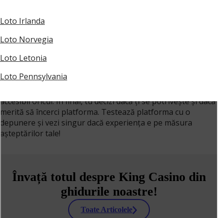
Părerea SuperCazino
Loto Irlanda
La depunere King Casino, lucrurile sunt clare: ai metode
Loto Norvegia
variate, procesare rapidă și taxe bine definite. La fel și
Loto Letonia
pentru partea de retragere King Casino – nu e totul
instant, dar știi din start care sunt limitele și condițiile. În
Loto Pennsylvania
plus, gama de metode de plată acoperă atât opțiuni clasice,
cât și soluții moderne, ceea ce face ca procesul de plăți să fie
accesibil oricui. În final, tu decizi dacă ți se potrivește și dacă
merită să încerci platforma. Testează platforma cu o
depunere și vezi singur dacă experiența e pe măsura
așteptărilor tale!
Învață totul despre King Casino din
ghidurile noastre!
Toate Articolele