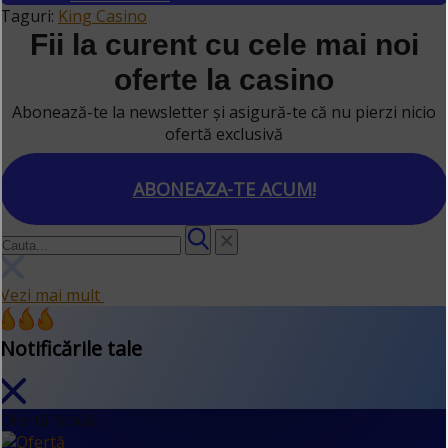
Taguri:
King Casino
Fii la curent cu cele mai noi
oferte la casino
Abonează-te la newsletter și asigură-te că nu pierzi nicio
ofertă exclusivă
ABONEAZA-TE ACUM!
Vezi mai mult
Notificările tale
Ofertă Nouă