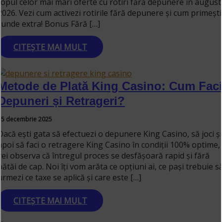
topul celor mai mari oferte cu rotiri fără depunere în august
2026. Vezi cum activezi rotirile fără depunere și cum primești
runde extra! Bonus Fără […]
CITEȘTE MAI MULT
Metode de Plată King Casino: Cum Fac
Depuneri și Retrageri?
15 decembrie 2025
Dacă ești gata să efectuezi o depunere King Casino, să joci și
apoi să faci o retragere King Casino în condiții 100% optime,
vei observa că întregul proces se desfășoară rapid și fără
bătăi de cap. Noi îți vom arăta ce opțiuni ai, ce pași trebuie s
urmezi ce taxe se aplică și care este […]
CITEȘTE MAI MULT