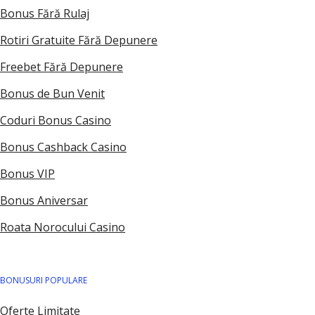
a Doua Depunere
Bonus Fără Rulaj
Rotiri Gratuite Fără Depunere
Cod Activ: KRAKEN800
Freebet Fără Depunere
PROFITĂ ACUM
Bonus de Bun Venit
Coduri Bonus Casino
Vezi Mai Mult
Vezi Articol
Bonus Cashback Casino
5
Bonus VIP
8.80
Bonus Aniversar
Recenzia King Casino
Roata Norocului Casino
600 Rotiri Gratuite cu Miză 0.2 RON la
Prima Depunere
BONUSURI POPULARE
Cod Activ: KRAKEN600
Oferte Limitate