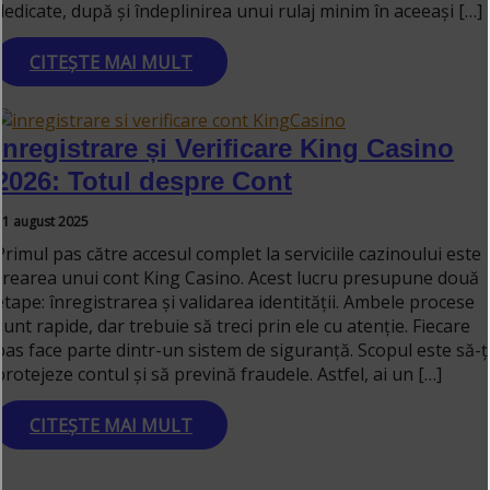
dedicate, după și îndeplinirea unui rulaj minim în aceeași […]
CITEȘTE MAI MULT
Înregistrare și Verificare King Casino
2026: Totul despre Cont
21 august 2025
Primul pas către accesul complet la serviciile cazinoului este
crearea unui cont King Casino. Acest lucru presupune două
etape: înregistrarea și validarea identității. Ambele procese
sunt rapide, dar trebuie să treci prin ele cu atenție. Fiecare
pas face parte dintr-un sistem de siguranță. Scopul este să-ț
protejeze contul și să prevină fraudele. Astfel, ai un […]
CITEȘTE MAI MULT