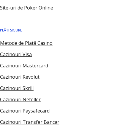
Site-uri de Poker Online
PROFITĂ ACUM
Vezi Mai Mult
Vezi Articol
PLĂȚI SIGURE
Metode de Plată Casino
2
8.80
Cazinouri Visa
Recenzia King Casino
Cazinouri Mastercard
Cazinouri Revolut
300 Rotiri Gratuite Fără Depunere
Cazinouri Skrill
Cazinouri Neteller
PROFITĂ ACUM
Cazinouri Paysafecard
Vezi Mai Mult
Vezi Articol
Cazinouri Transfer Bancar