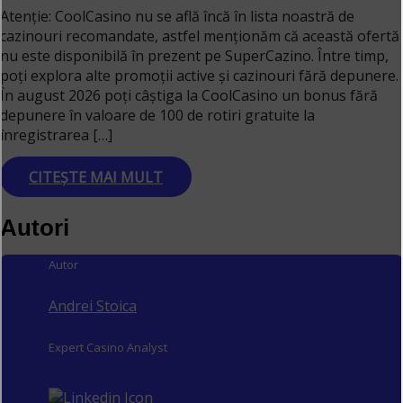
Atenție: CoolCasino nu se află încă în lista noastră de
cazinouri recomandate, astfel menționăm că această ofertă
nu este disponibilă în prezent pe SuperCazino. Între timp,
poți explora alte promoții active și cazinouri fără depunere.
În august 2026 poți câștiga la CoolCasino un bonus fără
depunere în valoare de 100 de rotiri gratuite la
înregistrarea […]
CITEȘTE MAI MULT
Autori
Autor
Andrei Stoica
Expert Casino Analyst