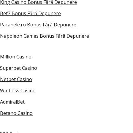
King Casino Bonus Fără Depunere
Bet7 Bonus Fără Depunere
7
8.80
Pacanele.ro Bonus Fără Depunere
Recenzia King Casino
Napoleon Games Bonus Fără Depunere
60 RON Sub Formă de Rotiri Gratuite
Million Casino
Superbet Casino
Cod Activ: KRAKEN300
Netbet Casino
PROFITĂ ACUM
Winboss Casino
AdmiralBet
Vezi Mai Mult
Vezi Articol
Betano Casino
Cum Faci o Depunere King Casino?
Fiecare depunere King Casino se procesează instant și se