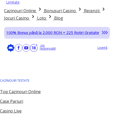
Ad Disclosure
Cazinouri Online
Bonusuri Casino
Recenzii
5/5 - (2 votes)
Jocuri Casino
Loto
Blog
Dacă ești gata să efectuezi o
depunere King Casino
, să joci
100% Bonus până la 2.000 RON + 225 Rotiri Gratuite
și apoi să faci o
retragere King Casino
în condiții 100%
optime, vei observa că întregul proces se desfășoară rapid
și fără bătăi de cap. Noi îți vom arăta ce opțiuni ai, ce pași
Joc
Licență
responsabil
trebuie să urmezi ce taxe se aplică și care este durata de
procesare. În plus, vei afla ce beneficii ai dacă alegi să
depozitezi pe platforma online.
1
8.80
CAZINOURI TESTATE
Recenzia King Casino
Top Cazinouri Online
Case Pariuri
300 Rotiri Gratuite Fără Depunere la
Verificare
Casino Live