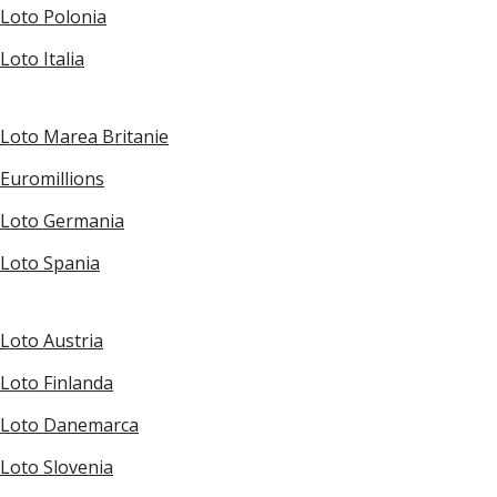
Bonusul de bun venit King Casino
îți oferă un pachet
Loto Polonia
generos în valoare de până la
4.000 RON
. Bonusul se
Loto Italia
acordă etapizat, la primele patru tranzacții de depunere
King Casino, fiecare cu propriul procentaj și prag minim.
Toate sumele sunt creditate în
Soldul Bonus
și pot fi
transformate în bani reali după îndeplinirea cerințelor de
Loto Marea Britanie
rulaj de
35x
.
Euromillions
Pe lângă bonusul principal de cazino, operatorul propune
Loto Germania
și o promoție dedicată fanilor sportului:
100% până la 400
RON
la prima depunere King Casino de minimum 50 RON,
Loto Spania
cu introducerea codului
KINGSPORT400
. Această promoție
are cerințe specifice – rulaj de 7x depunere + bonus și cote
minime de 1.70 pentru pariurile eligibile.
Loto Austria
Loto Finlanda
În plus, cazinoul vine cu un calendar de oferte săptămânal
pentru a-ți face depunerile mai avantajoase. De exemplu,
Loto Danemarca
poți câștiga
jetoane de aur King Casino
la mesele de joc live
sau poți primi rotiri gratuite suplimentare pentru diverse
Loto Slovenia
sloturi populare.