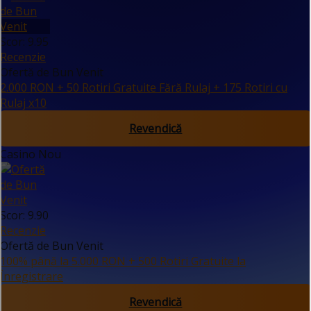
Scor: 9.95
Recenzie
Ofertă de Bun Venit
2.000 RON + 50 Rotiri Gratuite Fără Rulaj + 175 Rotiri cu
Rulaj x10
Revendică
Casino Nou
Scor: 9.90
Recenzie
Ofertă de Bun Venit
100% până la 5.000 RON + 500 Rotiri Gratuite la
Înregistrare
Revendică