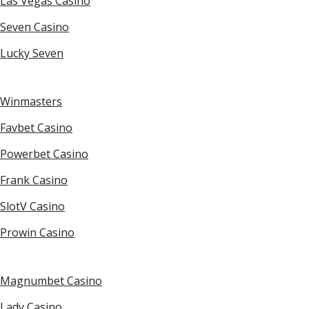
Las Vegas Casino
Pasul 3. Introdu suma dorită și confirmă solicitarea.
Scrie
suma pe care vrei să o retragi, verifică detaliile și
Seven Casino
confirmă tranzacția. Sistemul îți va afișa imediat statusul
Lucky Seven
cererii, iar timpul de procesare depinde de metoda
selectată.
Pasul 4. Așteaptă validarea plății.
În funcție de metoda
Winmasters
aleasă și de verificările interne, operațiunea de
retragere King Casino va fi procesată conform
Favbet Casino
termenelor standard de plată. Poți urmări statusul în
Powerbet Casino
secțiunea
Istoric tranzacții
din contul tău.
Frank Casino
Metode de Plată King Casino
SlotV Casino
Poți alege între o varietate de metode de plată King Casino,
Prowin Casino
de la metode clasice până la soluții moderne:
Depunere
Retragere
Magnumbet Casino
Metode de
Impozit
Impoz
minimă /
minimă /
depunere
Depunere
Retrag
maximă
maximă
Lady Casino