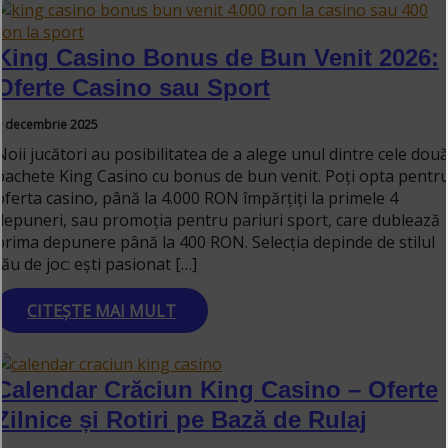
King Casino Bonus de Bun Venit 2026:
Oferte Casino sau Sport
9 decembrie 2025
Noii jucători au posibilitatea de a alege unul dintre cele dou
pachete King Casino cu bonus de bun venit. Poți opta pentr
oferta casino, până la 4.000 RON împărțiți la primele 4
depuneri, sau promoția pentru pariuri sport, care dublează
prima depunere până la 400 RON. Selecția depinde de stilul
tău de joc: ești pasionat […]
CITEȘTE MAI MULT
Calendar Crăciun King Casino – Oferte
Zilnice și Rotiri pe Bază de Rulaj