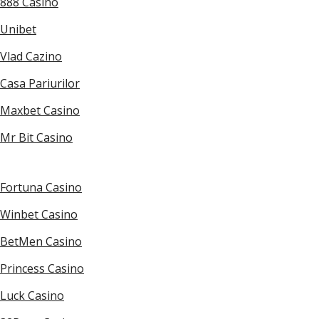
supune anumitor taxe, conform legislației în vigoare. Iată
888 Casino
cum treci prin această procedură:
Unibet
Pasul 1. Autentifică-te pe site-ul online.
Dacă nu ai încă
Vlad Cazino
un cont, urmează etapele de
înregistrare și verificare
King Casino
.
Casa Pariurilor
Pasul 2. Mergi la secțiunea pentru depozite.
Din pagina
Maxbet Casino
principală, apasă pe butonul verde
Depunere
(din colțul
dreapta sus).
Mr Bit Casino
Pasul 3. Selectează metoda de plată preferată.
Poți alege
între Carduri (Visa sau Mastercard), Portofele
Fortuna Casino
electronice (Skrill, Neteller, Paysafecard) și alte variante
pe care le vei descoperi puțin mai târziu în acest articol.
Winbet Casino
Pasul 4. Completează datele solicitate.
Spre exemplu,
BetMen Casino
dacă selectezi cardul, ți se vor cere numărul, numele
titularului, data expirării și codul CVV. Apoi, introdu suma
Princess Casino
pe care vrei să o depui. Este necesar să respecți valoarea
minimă în funcție de metoda pe care ai ales-o.
Luck Casino
Pasul 5. Așteaptă procesarea tranzacției.
În mod normal,