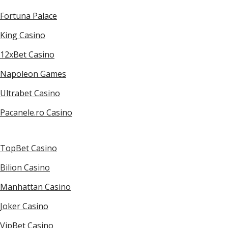
25 RON /
Abon
–
2%
–
300 RON
Fortuna Palace
50 RON /
100 RON /
King Casino
Skrill
10.000
10.000
2%
4%
RON
RON
12xBet Casino
Napoleon Games
50 RON /
100 RON /
Neteller
10.000
10.000
2%
4%
Ultrabet Casino
RON
RON
Pacanele.ro Casino
80 RON /
Sepa
–
9.000
–
4%
RON
TopBet Casino
Tranzacțiile de depunere King Casino și retragere a
câștigurilor sunt supuse impozitării conform legislației în
Bilion Casino
vigoare. Operatorul reține automat impozitul la sursă,
Manhattan Casino
astfel încât tu primești direct suma netă. Pentru a înțelege
exact ce taxe se aplică și cum se calculează acestea, consultă
Joker Casino
ghidul complet despre
impozit la jocuri de noroc
.
VipBet Casino