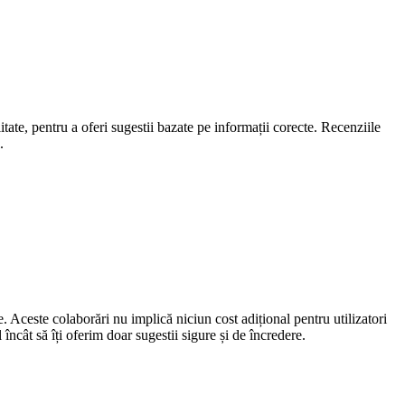
ate, pentru a oferi sugestii bazate pe informații corecte. Recenziile
.
e. Aceste colaborări nu implică niciun cost adițional pentru utilizatori
încât să îți oferim doar sugestii sigure și de încredere.