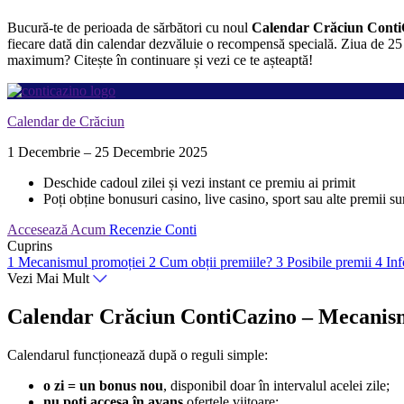
Bucură-te de perioada de sărbători cu noul
Calendar Crăciun Conti
fiecare dată din calendar dezvăluie o recompensă specială. Ziua de 25 d
maximum? Citește în continuare și vezi ce te așteaptă!
Calendar de Crăciun
1 Decembrie – 25 Decembrie 2025
Deschide cadoul zilei și vezi instant ce premiu ai primit
Poți obține bonusuri casino, live casino, sport sau alte premii su
Accesează Acum
Recenzie Conti
Cuprins
1
Mecanismul promoției
2
Cum obții premiile?
3
Posibile premii
4
Inf
Vezi Mai Mult
Calendar Crăciun ContiCazino – Mecanis
Calendarul funcționează după o reguli simple:
o zi = un bonus nou
, disponibil doar în intervalul acelei zile;
nu poți accesa în avans
ofertele viitoare;