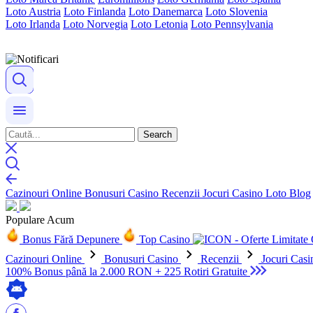
Loto Austria
Loto Finlanda
Loto Danemarca
Loto Slovenia
Loto Irlanda
Loto Norvegia
Loto Letonia
Loto Pennsylvania
Cazinouri Online
Bonusuri Casino
Recenzii
Jocuri Casino
Loto
Blog
Populare Acum
Bonus Fără Depunere
Top Casino
O
Cazinouri Online
Bonusuri Casino
Recenzii
Jocuri Cas
100% Bonus până la 2.000 RON + 225 Rotiri Gratuite