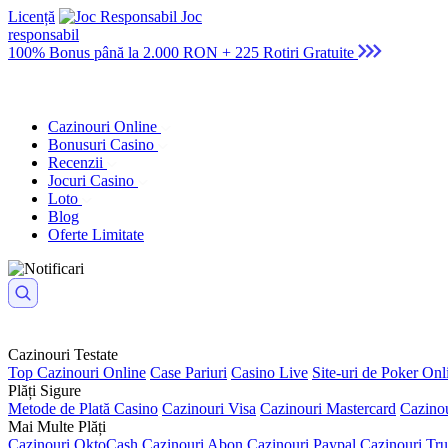
Licență
Joc
responsabil
100% Bonus până la 2.000 RON + 225 Rotiri Gratuite
Cazinouri Online
Bonusuri Casino
Recenzii
Jocuri Casino
Loto
Blog
Oferte Limitate
Cazinouri Testate
Top Cazinouri Online
Case Pariuri
Casino Live
Site-uri de Poker Onl
Plăți Sigure
Metode de Plată Casino
Cazinouri Visa
Cazinouri Mastercard
Cazinou
Mai Multe Plăți
Cazinouri OktoCash
Cazinouri Abon
Cazinouri Paypal
Cazinouri Tru