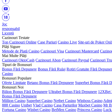
Joc
responsabil
Licență
Cazinouri Testate
Top Cazinouri Online
Case Pariuri
Casino Live
Site-uri de Poker Onl
Plăți Sigure
Metode de Plată Casino
Cazinouri Visa
Cazinouri Mastercard
Cazinou
Mai Multe Plăți
Cazinouri OktoCash
Cazinouri Abon
Cazinouri Paypal
Cazinouri Tru
Tipuri de Bonusuri
Bonus Fără Depunere
Bonus Fără Rulaj
Rotiri Gratuite Fără Depune
Casino
Bonusuri Populare
Oferte Limitate
Betano Bonus Fără Depunere
Superbet Bonus Fără 
Bonusuri Noi
Bilion Bonus Fără Depunere
Ultrabet Bonus Fără Depunere
12XBet 
Bonus Fără Depunere
Million Casino
Superbet Casino
Netbet Casino
Winboss Casino
Admi
888 Casino
Unibet
Vlad Cazino
Casa Pariurilor
Maxbet Casino
Mr Bi
Fortuna Casino
Winbet Casino
BetMen Casino
Princess Casino
Luck