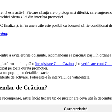
rentă este activă. Fiecare căsuță are o pictogramă diferită, care sugerează 
hizi oferta zilei din interfața promoției.
KYC finalizat), iar în unele zile este posibil ca bonusul să fie condițion
asino
!
entru a evita erorile obișnuite, recomandăm să parcurgi pașii în ordinea
 platforma online, fă o
înregistrare ContiCazino
și o
verificare cont Con
cipal pe toată durata promoției.
astra pop-up cu detaliile exacte.
ferite de activare. Folosește-l în intervalul de valabilitate.
lendar de Crăciun?
recompense, astfel încât fiecare tip de jucător are ceva util în decembri
Caracteristică