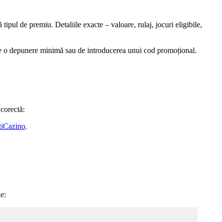
tipul de premiu. Detaliile exacte – valoare, rulaj, jocuri eligibile,
at de o depunere minimă sau de introducerea unui cod promoțional.
 corectă:
tiCazino
.
e: