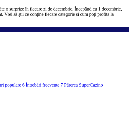
r câte o surprize în fiecare zi de decembrie. Începând cu 1 decembrie,
Vrei să știi ce conține fiecare categorie și cum poți profita la
uri populare
6
Întrebări frecvente
7
Părerea SuperCazino