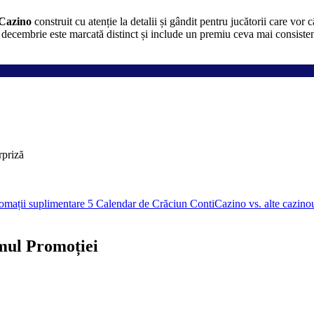
Cazino
construit cu atenție la detalii și gândit pentru jucătorii care vo
ecembrie este marcată distinct și include un premiu ceva mai consistent. 
rpriză
omații suplimentare
5
Calendar de Crăciun ContiCazino vs. alte cazino
mul Promoției