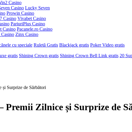
in2 Casino
Seven Casino
Lucky Seven
ino
Prowin Casino
7 Casino
Vivabet Casino
asino
PariuriPlus Casino
et Casino
Pacanele.ro Casino
 Casino
Zinx Casino
cănele cu speciale
Ruletă Gratis
Blackjack gratis
Poker Video gratis
xe gratis
Shining Crown gratis
Shining Crown Bell Link gratis
20 Sup
 și Surprize de Sărbători
Premii Zilnice și Surprize de S