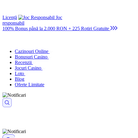
Licență
Joc
responsabil
100% Bonus până la 2.000 RON + 225 Rotiri Gratuite
Cazinouri Online
Bonusuri Casino
Recenzii
Jocuri Casino
Loto
Blog
Oferte Limitate