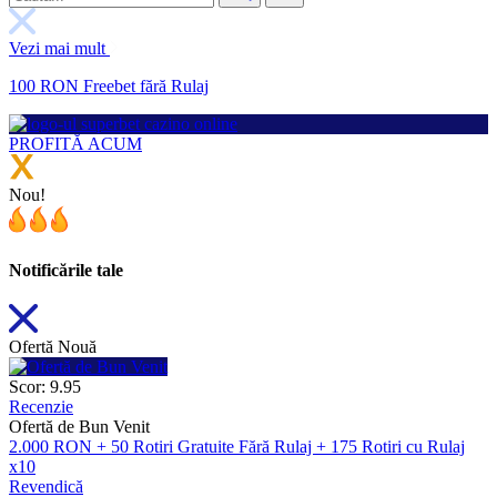
Vezi mai mult
100 RON Freebet fără Rulaj
PROFITĂ ACUM
Nou!
Notificările tale
Ofertă Nouă
Scor: 9.95
Recenzie
Ofertă de Bun Venit
2.000 RON + 50 Rotiri Gratuite Fără Rulaj + 175 Rotiri cu Rulaj
x10
Revendică