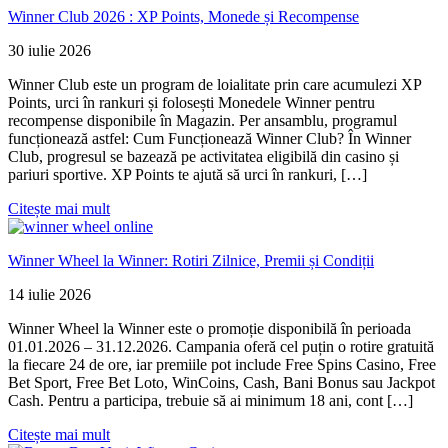
Winner Club 2026 : XP Points, Monede și Recompense
30 iulie 2026
Winner Club este un program de loialitate prin care acumulezi XP
Points, urci în rankuri și folosești Monedele Winner pentru
recompense disponibile în Magazin. Per ansamblu, programul
funcționează astfel: Cum Funcționează Winner Club? În Winner
Club, progresul se bazează pe activitatea eligibilă din casino și
pariuri sportive. XP Points te ajută să urci în rankuri, […]
Citește mai mult
Winner Wheel la Winner: Rotiri Zilnice, Premii și Condiții
14 iulie 2026
Winner Wheel la Winner este o promoție disponibilă în perioada
01.01.2026 – 31.12.2026. Campania oferă cel puțin o rotire gratuită
la fiecare 24 de ore, iar premiile pot include Free Spins Casino, Free
Bet Sport, Free Bet Loto, WinCoins, Cash, Bani Bonus sau Jackpot
Cash. Pentru a participa, trebuie să ai minimum 18 ani, cont […]
Citește mai mult