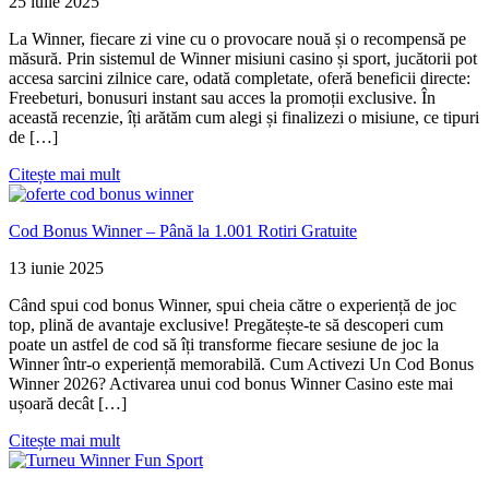
25 iulie 2025
La Winner, fiecare zi vine cu o provocare nouă și o recompensă pe
măsură. Prin sistemul de Winner misiuni casino și sport, jucătorii pot
accesa sarcini zilnice care, odată completate, oferă beneficii directe:
Freebeturi, bonusuri instant sau acces la promoții exclusive. În
această recenzie, îți arătăm cum alegi și finalizezi o misiune, ce tipuri
de […]
Citește mai mult
Cod Bonus Winner – Până la 1.001 Rotiri Gratuite
13 iunie 2025
Când spui cod bonus Winner, spui cheia către o experiență de joc
top, plină de avantaje exclusive! Pregătește-te să descoperi cum
poate un astfel de cod să îți transforme fiecare sesiune de joc la
Winner într-o experiență memorabilă. Cum Activezi Un Cod Bonus
Winner 2026? Activarea unui cod bonus Winner Casino este mai
ușoară decât […]
Citește mai mult