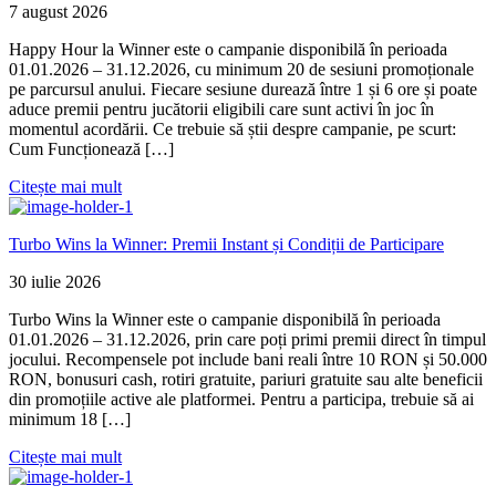
7 august 2026
Happy Hour la Winner este o campanie disponibilă în perioada
01.01.2026 – 31.12.2026, cu minimum 20 de sesiuni promoționale
pe parcursul anului. Fiecare sesiune durează între 1 și 6 ore și poate
aduce premii pentru jucătorii eligibili care sunt activi în joc în
momentul acordării. Ce trebuie să știi despre campanie, pe scurt:
Cum Funcționează […]
Citește mai mult
Turbo Wins la Winner: Premii Instant și Condiții de Participare
30 iulie 2026
Turbo Wins la Winner este o campanie disponibilă în perioada
01.01.2026 – 31.12.2026, prin care poți primi premii direct în timpul
jocului. Recompensele pot include bani reali între 10 RON și 50.000
RON, bonusuri cash, rotiri gratuite, pariuri gratuite sau alte beneficii
din promoțiile active ale platformei. Pentru a participa, trebuie să ai
minimum 18 […]
Citește mai mult