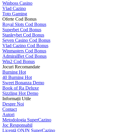
Winboss Casino
Vlad Cazino
Toto Gaming
Oferte Cod Bonus
Royal Slots Cod Bonus
Superbet Cod Bonus
Stanleybet Cod Bonus
Seven Casino Cod Bonus
Vlad Cazino Cod Bonus
Winmasters Cod Bonus
AdmiralBet Cod Bonus
Win2 Cod Bonus
Jocuri Recomandate
Burning Hot
40 Burning Hot
Sweet Bonanza Demo
Book of Ra Deluxe
Sizzling Hot Demo
Informații Utile
Despre Noi
Contact
Autori
Metodologia SuperCazino
Joc Responsabil
Licență ONJN SuperCazino