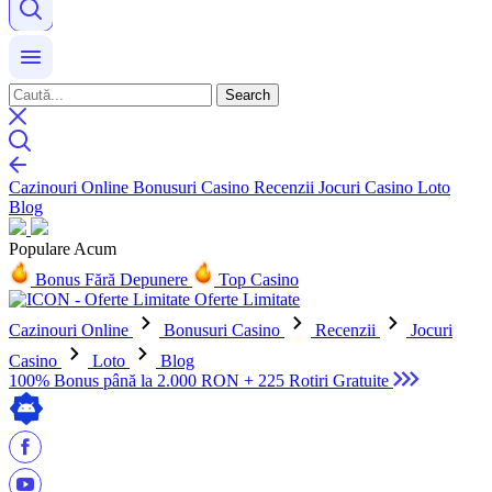
Cazinouri Online
Bonusuri Casino
Recenzii
Jocuri Casino
Loto
Blog
Populare Acum
Bonus Fără Depunere
Top Casino
Oferte Limitate
Cazinouri Online
Bonusuri Casino
Recenzii
Jocuri
Casino
Loto
Blog
100% Bonus până la 2.000 RON + 225 Rotiri Gratuite