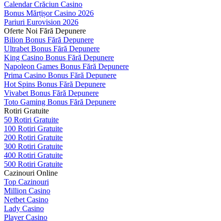
Calendar Crăciun Casino
Bonus Mărțișor Casino 2026
Pariuri Eurovision 2026
Oferte Noi Fără Depunere
Bilion Bonus Fără Depunere
Ultrabet Bonus Fără Depunere
King Casino Bonus Fără Depunere
Napoleon Games Bonus Fără Depunere
Prima Casino Bonus Fără Depunere
Hot Spins Bonus Fără Depunere
Vivabet Bonus Fără Depunere
Toto Gaming Bonus Fără Depunere
Rotiri Gratuite
50 Rotiri Gratuite
100 Rotiri Gratuite
200 Rotiri Gratuite
300 Rotiri Gratuite
400 Rotiri Gratuite
500 Rotiri Gratuite
Cazinouri Online
Top Cazinouri
Million Casino
Netbet Casino
Lady Casino
Player Casino