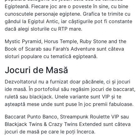
Egipteană. Fiecare joc are o poveste în sine, cu bine
cunoscutele personaje egiptene. Grafica te trimite cu
gândul la Egiptul Antic, iar câștigurile pot fi constante
dacă alegi sloturile cu RTP mare.
Mystic Pyramid, Horus Temple, Ruby Stone and the
Book of Scarab sau Farah’s Adventure sunt câteva
sloturi populare cu tematică egipteană.
Jocuri de Masă
Dezvoltatorul nu a furnizat doar păcănele, ci și jocuri
ide masă. În portofoliul său regăsim jocuri de baccarat,
ruletă sau blackjack. Unele variante sunt VIP și te
așteaptă mese unde sunt puse în joc premii fabuloase.
Baccarat Punto Banco, Streampunk Roulette VIP sau
Blackjack Twins & Crazy Twins Extended sunt câteva
jocuri de masă pe care le poți încerca.