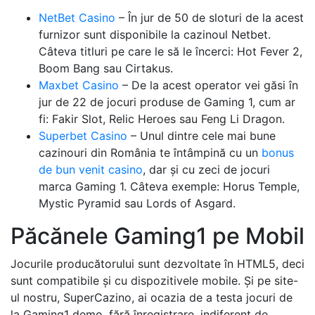
NetBet Casino
– În jur de 50 de sloturi de la acest
furnizor sunt disponibile la cazinoul Netbet.
Câteva titluri pe care le să le încerci: Hot Fever 2,
Boom Bang sau Cirtakus.
Maxbet Casino
– De la acest operator vei găsi în
jur de 22 de jocuri produse de Gaming 1, cum ar
fi: Fakir Slot, Relic Heroes sau Feng Li Dragon.
Superbet Casino
– Unul dintre cele mai bune
cazinouri din România te întâmpină cu un
bonus
de bun venit casino
, dar și cu zeci de jocuri
marca Gaming 1. Câteva exemple: Horus Temple,
Mystic Pyramid sau Lords of Asgard.
Păcănele Gaming1 pe Mobil
Jocurile producătorului sunt dezvoltate în HTML5, deci
sunt compatibile și cu dispozitivele mobile. Și pe site-
ul nostru, SuperCazino, ai ocazia de a testa jocuri de
la Gaming1 demo, fără înregistrare, indiferent de