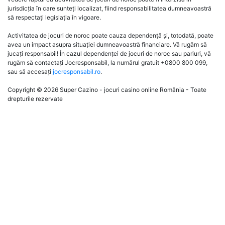
jurisdicția în care sunteți localizat, fiind responsabilitatea dumneavoastră
să respectați legislația în vigoare.
Activitatea de jocuri de noroc poate cauza dependență și, totodată, poate
avea un impact asupra situației dumneavoastră financiare. Vă rugăm să
jucați responsabil! În cazul dependenței de jocuri de noroc sau pariuri, vă
rugăm să contactați Jocresponsabil, la numărul gratuit +0800 800 099,
sau să accesați
jocresponsabil.ro
.
Copyright © 2026 Super Cazino - jocuri casino online România - Toate
drepturile rezervate