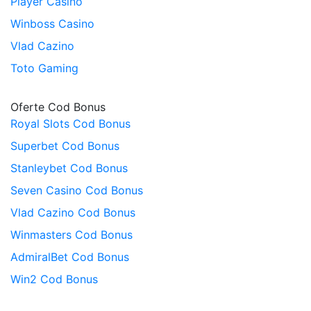
Player Casino
Winboss Casino
Vlad Cazino
Toto Gaming
Oferte Cod Bonus
Royal Slots Cod Bonus
Superbet Cod Bonus
Stanleybet Cod Bonus
Seven Casino Cod Bonus
Vlad Cazino Cod Bonus
Winmasters Cod Bonus
AdmiralBet Cod Bonus
Win2 Cod Bonus