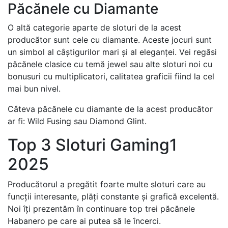
Păcănele cu Diamante
O altă categorie aparte de sloturi de la acest
producător sunt cele cu diamante. Aceste jocuri sunt
un simbol al câștigurilor mari și al eleganței. Vei regăsi
păcănele clasice cu temă jewel sau alte sloturi noi cu
bonusuri cu multiplicatori, calitatea graficii fiind la cel
mai bun nivel.
Câteva păcănele cu diamante de la acest producător
ar fi: Wild Fusing sau Diamond Glint.
Top 3 Sloturi Gaming1
2025
Producătorul a pregătit foarte multe sloturi care au
funcții interesante, plăți constante și grafică excelentă.
Noi îți prezentăm în continuare top trei păcănele
Habanero pe care ai putea să le încerci.