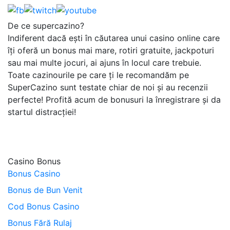
De ce supercazino?
Indiferent dacă ești în căutarea unui casino online care
îți oferă un bonus mai mare, rotiri gratuite, jackpoturi
sau mai multe jocuri, ai ajuns în locul care trebuie.
Toate cazinourile pe care ți le recomandăm pe
SuperCazino sunt testate chiar de noi și au recenzii
perfecte! Profită acum de bonusuri la înregistrare și da
startul distracției!
Casino Bonus
Bonus Casino
Bonus de Bun Venit
Cod Bonus Casino
Bonus Fără Rulaj