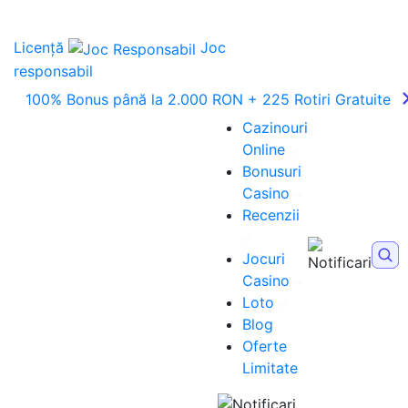
Licență
Joc
responsabil
100% Bonus până la 2.000 RON + 225 Rotiri Gratuite
Cazinouri
Online
Bonusuri
Casino
Recenzii
Jocuri
Casino
Loto
Blog
Oferte
Limitate