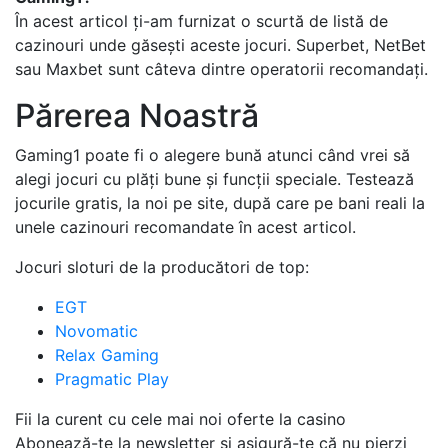
În acest articol ți-am furnizat o scurtă de listă de
cazinouri unde găsești aceste jocuri. Superbet, NetBet
sau Maxbet sunt câteva dintre operatorii recomandați.
Părerea Noastră
Gaming1 poate fi o alegere bună atunci când vrei să
alegi jocuri cu plăți bune și funcții speciale. Testează
jocurile gratis, la noi pe site, după care pe bani reali la
unele cazinouri recomandate în acest articol.
Jocuri sloturi de la producători de top:
EGT
Novomatic
Relax Gaming
Pragmatic Play
Fii la curent cu cele mai noi oferte la casino
Abonează-te la newsletter și asigură-te că nu pierzi