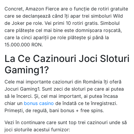
Concret, Amazon Fierce are o funcție de rotiri gratuite
care se declanșează când îți apar trei simboluri Wild
de Joker pe role. Vei primi 10 rotiri gratis. Simbolul
care plătește cel mai bine este domnișoara roșcată,
care la cinci apariții pe role plătește și până la
15.000.000 RON.
La Ce Cazinouri Joci Sloturi
Gaming1?
Cele mai importante cazionuri din România îți oferă
Jocuri Gaming1. Sunt zeci de sloturi pe care ai putea
să le încerci. Și, cel mai important, ai putea încasa
chiar un
bonus casino
de îndată ce te înregistrezi.
Primești, de regulă, bani bonus + free spins.
Vezi în continuare care sunt top trei cazinouri unde să
joci sloturile acestui furnizor: