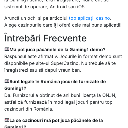
sistemul de operare, Android sau iOS.
Aruncă un ochi și pe articolul
top aplicații casino
.
Alege cazinourile care îți oferă cele mai bune aplicații!
Întrebări Frecvente
Mă pot juca păcănele de la Gaming1 demo?
Răspunsul este afirmativ. Jocurile în format demo sunt
disponibile pe site-ul SuperCazino. Nu trebuie să te
înregistrezi sau să depui vreun ban.
Sunt legale în România jocurile furnizate de
Gaming1?
Da. Furnizorul a obținut de ani buni licența la ONJN,
astfel că furnizează în mod legal jocuri pentru top
cazinouri din România.
La ce cazinouri mă pot juca păcănele de la
Gaming1?