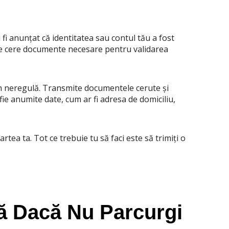
i fi anunțat că identitatea sau contul tău a fost
poate cere documente necesare pentru validarea
 în neregulă. Transmite documentele cerute și
 fie anumite date, cum ar fi adresa de domiciliu,
tea ta. Tot ce trebuie tu să faci este să trimiți o
lă Dacă Nu Parcurgi