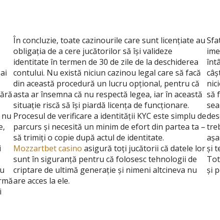
În concluzie, toate cazinourile care sunt licențiate au
Sfa
obligația de a cere jucătorilor să își valideze
ime
identitate în termen de 30 de zile de la deschiderea
înt
ai
contului. Nu există niciun cazinou legal care să facă
câșt
din această procedură un lucru opțional, pentru că
nic
fără
asta ar însemna că nu respectă legea, iar în această
să 
situație riscă să își piardă licența de funcționare.
sea
i nu
Procesul de verificare a identității KYC este simplu de
des
e,
parcurs și necesită un minim de efort din partea ta –
tre
să trimiți o copie după actul de identitate.
așa
i
Mozzartbet casino
asigură toți jucătorii că datele lor
și t
sunt în siguranță pentru că folosesc tehnologii de
Tot
nu
criptare de ultimă generație și nimeni altcineva nu
și 
urmă
are acces la ele.
i