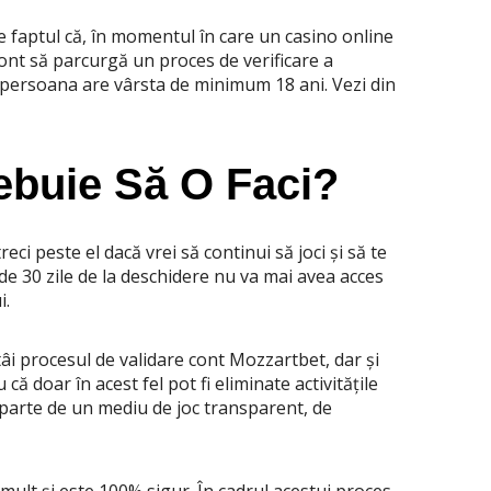
ste faptul că, în momentul în care un casino online
n cont să parcurgă un proces de verificare a
că persoana are vârsta de minimum 18 ani. Vezi din
ebuie Să O Faci?
i peste el dacă vrei să continui să joci și să te
n de 30 zile de la deschidere nu va mai avea acces
i.
tâi procesul de validare cont Mozzartbet, dar și
u că doar în acest fel pot fi eliminate activitățile
a parte de un mediu de joc transparent, de
mult și este 100% sigur. În cadrul acestui proces