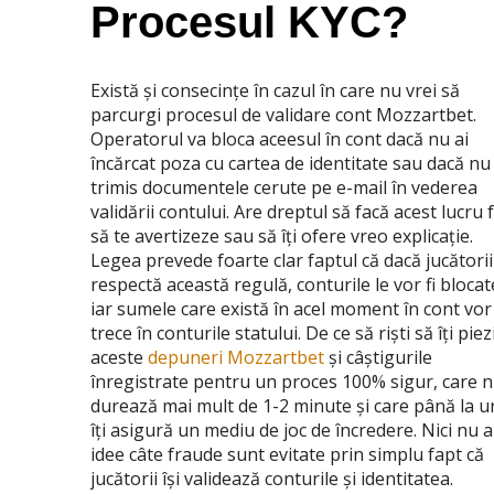
Procesul KYC?
Există și consecințe în cazul în care nu vrei să
parcurgi procesul de validare cont Mozzartbet.
Operatorul va bloca aceesul în cont dacă nu ai
încărcat poza cu cartea de identitate sau dacă nu 
trimis documentele cerute pe e-mail în vederea
validării contului. Are dreptul să facă acest lucru 
să te avertizeze sau să îți ofere vreo explicație.
Legea prevede foarte clar faptul că dacă jucători
respectă această regulă, conturile le vor fi blocat
iar sumele care există în acel moment în cont vor
trece în conturile statului. De ce să riști să îți piez
aceste
depuneri Mozzartbet
și câștigurile
înregistrate pentru un proces 100% sigur, care 
durează mai mult de 1-2 minute și care până la 
îți asigură un mediu de joc de încredere. Nici nu a
idee câte fraude sunt evitate prin simplu fapt că
jucătorii își validează conturile și identitatea.