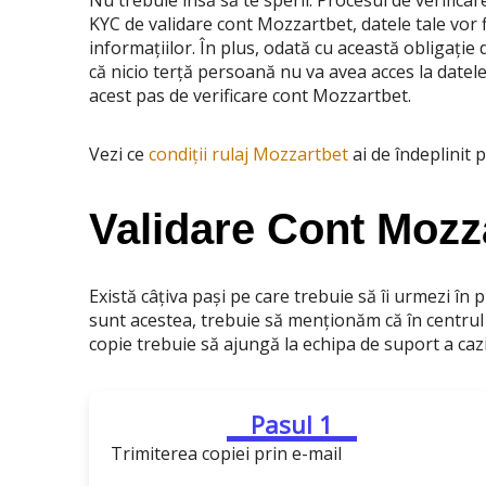
KYC de validare cont Mozzartbet, datele tale vor 
informațiilor. În plus, odată cu această obligație d
că nicio terță persoană nu va avea acces la datele
acest pas de verificare cont Mozzartbet.
Vezi ce
condiții rulaj Mozzartbet
ai de îndeplinit 
Validare Cont Mozza
Există câțiva pași pe care trebuie să îi urmezi în 
sunt acestea, trebuie să menționăm că în centrul 
copie trebuie să ajungă la echipa de suport a caz
Pasul 1
Trimiterea copiei prin e-mail