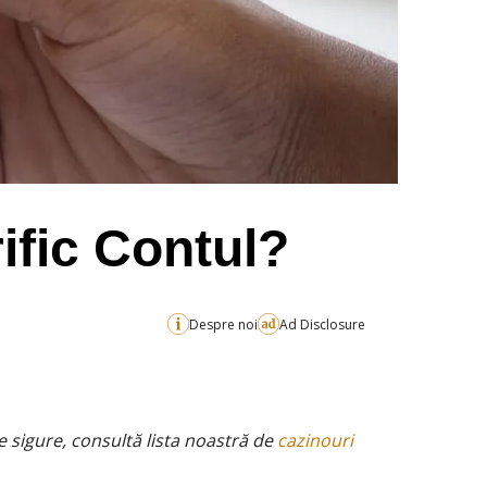
ific Contul?
Despre noi
Ad Disclosure
e sigure, consultă lista noastră de
cazinouri