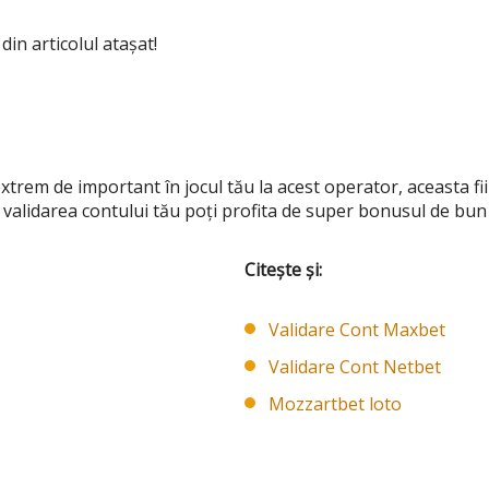
din articolul atașat!
trem de important în jocul tău la acest operator, aceasta fii
validarea contului tău poți profita de super bonusul de bun 
Citește și:
Validare Cont Maxbet
Validare Cont Netbet
Mozzartbet loto