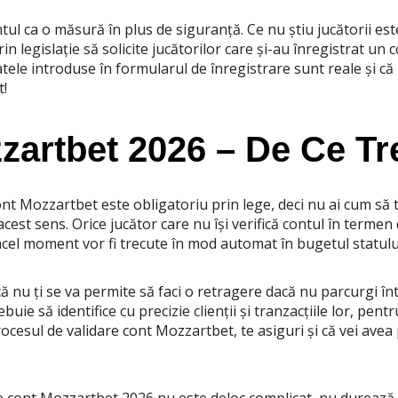
ontul ca o măsură în plus de siguranță. Ce nu știu jucătorii e
rin legislație să solicite jucătorilor care și-au înregistrat u
datele introduse în formularul de înregistrare sunt reale și 
t!
zzartbet 2026 – De Ce Tr
Mozzartbet este obligatoriu prin lege, deci nu ai cum să trec
acest sens. Orice jucător care nu își verifică contul în terme
n acel moment vor fi trecute în mod automat în bugetul statulu
ă nu ți se va permite să faci o retragere dacă nu parcurgi în
buie să identifice cu precizie clienții și tranzacțiile lor, pentr
rocesul de validare cont Mozzartbet, te asiguri și că vei ave
are cont Mozzartbet 2026 nu este deloc complicat, nu durează 