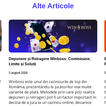
Alte Articole
Depunere și Retragere Winboss: Comisioane,
Limite și Soluții
R
5 august 2026
5
e
Winboss este unul din cazinourile de top din
România, prezentându-le jucătorilor mai multe
d
variante de plată. Metodele prin care poți realiza
depuneri și retrageri pot fi un factor important în
r
decizia de a juca la un cazinou online, deoarece