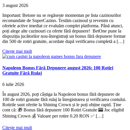
3 august 2026
Important: Betone nu se regăsește momentan pe lista cazinourilor
recomandate de SuperCazino. Testăm cazinoul și revenim cu
ofertele active imediat ce evaluăm complet platforma. Până atunci,
poți alege alte cazinouri cu oferte fără depunere! BetOne pune la
dispoziția jucătorilor nou-înregistrați un bonus fără depunere format
din 500 de rotiri gratuite, acordate după verificarea completă a […]
Citește mai mult
Napoleon Bonus Fără Depunere august 2026: 100 Rotiri
Gratuite Fără Rulaj
6 iulie 2026
În august 2026, poți câștiga la Napoleon bonus fără depunere de
100 de rotiri gratuite fără rulaj la înregistrarea și verificarea contului.
Rotirile sunt oferite la Shining Crown și le poți obține rapid. Ține
cont că: 🎁 Bonus fără depunere 100 Rotiri Gratuite 🎰 Joc eligibil
Shining Crown 💰 Valoare per rotire 0.20 RON ✅ […]
Citește mai mult