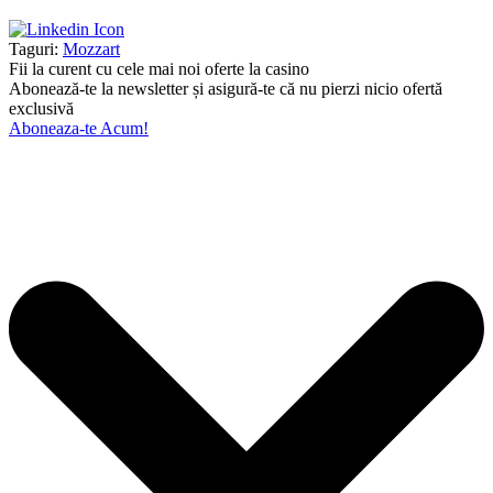
Taguri:
Mozzart
Fii la curent cu cele mai noi oferte la casino
Abonează-te la newsletter și asigură-te că nu pierzi nicio ofertă
exclusivă
Aboneaza-te Acum!