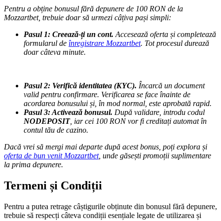
Pentru a obține bonusul fără depunere de 100 RON de la
Mozzartbet, trebuie doar să urmezi câțiva pași simpli:
Pasul 1: Creează-ți un cont.
Accesează oferta și completează
formularul de
înregistrare Mozzartbet
. Tot procesul durează
doar câteva minute.
Pasul 2: Verifică identitatea (KYC).
Încarcă un document
valid pentru confirmare. Verificarea se face înainte de
acordarea bonusului și, în mod normal, este aprobată rapid.
Pasul 3: Activează bonusul.
După validare, introdu codul
NODEPOSIT
, iar cei 100 RON vor fi creditați automat în
contul tău de cazino.
Dacă vrei să mergi mai departe după acest bonus, poți explora și
oferta de bun venit Mozzartbet
, unde găsești promoții suplimentare
la prima depunere.
Termeni și Condiții
Pentru a putea retrage câștigurile obținute din bonusul fără depunere,
trebuie să respecți câteva condiții esențiale legate de utilizarea și