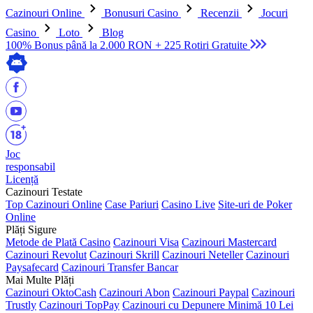
Cazinouri Online
Bonusuri Casino
Recenzii
Jocuri
Casino
Loto
Blog
100% Bonus până la 2.000 RON + 225 Rotiri Gratuite
Joc
responsabil
Licență
Cazinouri Testate
Top Cazinouri Online
Case Pariuri
Casino Live
Site-uri de Poker
Online
Plăți Sigure
Metode de Plată Casino
Cazinouri Visa
Cazinouri Mastercard
Cazinouri Revolut
Cazinouri Skrill
Cazinouri Neteller
Cazinouri
Paysafecard
Cazinouri Transfer Bancar
Mai Multe Plăți
Cazinouri OktoCash
Cazinouri Abon
Cazinouri Paypal
Cazinouri
Trustly
Cazinouri TopPay
Cazinouri cu Depunere Minimă 10 Lei