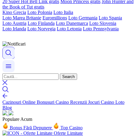
20 Super Hot Bell Link gratis
Moon Princess gratis
John Hunter and
the Book of Tut gratis
Kino Grecia
Loto Polonia
Loto Italia
Loto Marea Britanie
Euromillions
Loto Germania
Loto Spania
Loto Austria
Loto Finlanda
Loto Danemarca
Loto Slovenia
Loto Irlanda
Loto Norvegia
Loto Letonia
Loto Pennsylvania
Cazinouri Online
Bonusuri Casino
Recenzii
Jocuri Casino
Loto
Blog
Populare Acum
Bonus Fără Depunere
Top Casino
Oferte Limitate