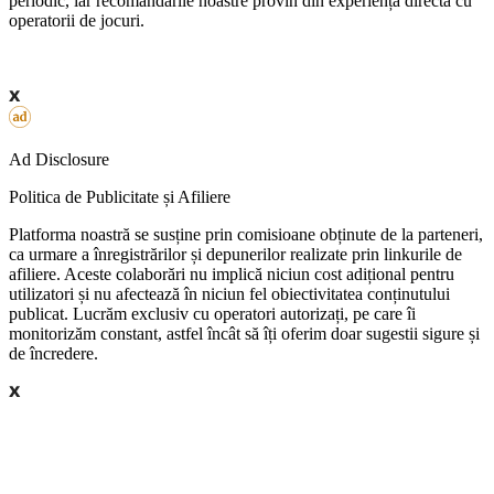
periodic, iar recomandările noastre provin din experiența directă cu
operatorii de jocuri.
Ad Disclosure
Politica de Publicitate și Afiliere
Platforma noastră se susține prin comisioane obținute de la parteneri,
ca urmare a înregistrărilor și depunerilor realizate prin linkurile de
afiliere. Aceste colaborări nu implică niciun cost adițional pentru
utilizatori și nu afectează în niciun fel obiectivitatea conținutului
publicat. Lucrăm exclusiv cu operatori autorizați, pe care îi
monitorizăm constant, astfel încât să îți oferim doar sugestii sigure și
de încredere.