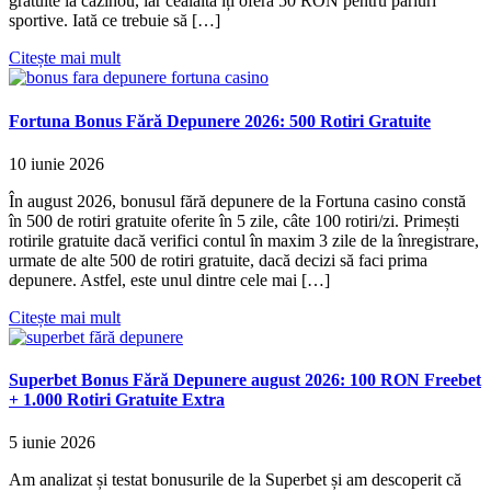
gratuite la cazinou, iar cealaltă îți oferă 50 RON pentru pariuri
sportive. Iată ce trebuie să […]
Citește mai mult
Fortuna Bonus Fără Depunere 2026: 500 Rotiri Gratuite
10 iunie 2026
În august 2026, bonusul fără depunere de la Fortuna casino constă
în 500 de rotiri gratuite oferite în 5 zile, câte 100 rotiri/zi. Primești
rotirile gratuite dacă verifici contul în maxim 3 zile de la înregistrare,
urmate de alte 500 de rotiri gratuite, dacă decizi să faci prima
depunere. Astfel, este unul dintre cele mai […]
Citește mai mult
Superbet Bonus Fără Depunere august 2026: 100 RON Freebet
+ 1.000 Rotiri Gratuite Extra
5 iunie 2026
Am analizat și testat bonusurile de la Superbet și am descoperit că