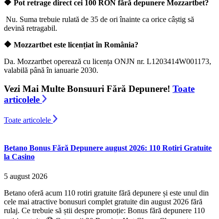
🔶 Pot retrage direct cei 100 RON fără depunere Mozzartbet?
Nu. Suma trebuie rulată de 35 de ori înainte ca orice câștig să
devină retragabil.
🔶 Mozzartbet este licențiat în România?
Da. Mozzartbet operează cu licența ONJN nr. L1203414W001173,
valabilă până în ianuarie 2030.
Vezi Mai Multe Bonsuuri Fără Depunere!
Toate
articolele
Toate articolele
Betano Bonus Fără Depunere august 2026: 110 Rotiri Gratuite
la Casino
5 august 2026
Betano oferă acum 110 rotiri gratuite fără depunere și este unul din
cele mai atractive bonusuri complet gratuite din august 2026 fără
rulaj. Ce trebuie să știi despre promoție: Bonus fără depunere 110