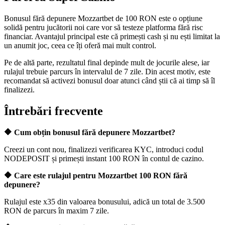
Bonusul fără depunere Mozzartbet de 100 RON este o opțiune
solidă pentru jucătorii noi care vor să testeze platforma fără risc
financiar. Avantajul principal este că primești cash și nu ești limitat la
un anumit joc, ceea ce îți oferă mai mult control.
Pe de altă parte, rezultatul final depinde mult de jocurile alese, iar
rulajul trebuie parcurs în intervalul de 7 zile. Din acest motiv, este
recomandat să activezi bonusul doar atunci când știi că ai timp să îl
finalizezi.
Întrebări frecvente
🔶 Cum obțin bonusul fără depunere Mozzartbet?
Creezi un cont nou, finalizezi verificarea KYC, introduci codul
NODEPOSIT și primești instant 100 RON în contul de cazino.
🔶 Care este rulajul pentru Mozzartbet 100 RON fără
depunere?
Rulajul este x35 din valoarea bonusului, adică un total de 3.500
RON de parcurs în maxim 7 zile.