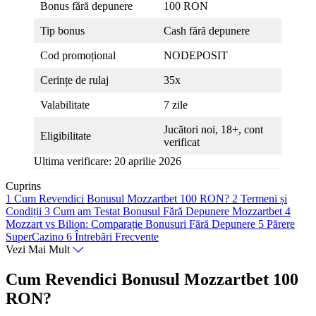
Bonus fără depunere
100 RON
Tip bonus
Cash fără depunere
Cod promoțional
NODEPOSIT
Cerințe de rulaj
35x
Valabilitate
7 zile
Jucători noi, 18+, cont
Eligibilitate
verificat
Ultima verificare: 20 aprilie 2026
Cuprins
1
Cum Revendici Bonusul Mozzartbet 100 RON?
2
Termeni și
Condiții
3
Cum am Testat Bonusul Fără Depunere Mozzartbet
4
Mozzart vs Bilion: Comparație Bonusuri Fără Depunere
5
Părere
SuperCazino
6
Întrebări Frecvente
Vezi Mai Mult
Cum Revendici Bonusul Mozzartbet 100
RON?