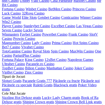
888 Casino
Unibet
Vlad Cazino
Casa Pariurilor
Maxbet Casino
Mr
Bit Casino
Fortuna Casino
Winbet Casino
BetMen Casino
Princess Casino
Luck Casino
32Roșu Casino
Game World
Elite Slots
Getsbet Casino
Conticazino
Winner Casino
Win2 Casino
Player Casino
Stanleybet Casino
Excelbet Casino
Las Vegas Casino
Seven Casino
Lucky Seven
Winmasters
Favbet Casino
Powerbet Casino
Frank Casino
SlotV
Casino
Prowin Casino
Magnumbet Casino
Lady Casino
Prima Casino
Hot Spins Casino
Bet7 Casino
Vivabet Casino
TotoGaming Casino
Royal Slots
Spin Casino
MaxWin Casino
One
Casino
PariuriPlus Casino
Fortuna Palace
King Casino
12xBet Casino
Napoleon Games
Ultrabet Casino
Pacanele.ro Casino
TopBet Casino
Bilion Casino
Manhattan Casino
Joker Casino
VipBet Casino
Zinx Casino
Tipuri de Jocuri
Sloturi Gratis
Pacanele Gratis 777
Păcănele cu fructe
Păcănele noi
Păcănele cu speciale
Ruletă Gratis
Blackjack gratis
Poker Video
gratis
Cele Mai Jucate
Sizzling Hot Deluxe gratis
Lucky Lady Charm gratis
Book of Ra
Deluxe gratis
Shining Crown gratis
Shining Crown Bell Link gratis