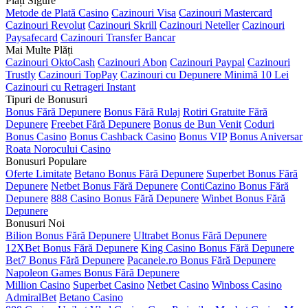
Plăți Sigure
Metode de Plată Casino
Cazinouri Visa
Cazinouri Mastercard
Cazinouri Revolut
Cazinouri Skrill
Cazinouri Neteller
Cazinouri
Paysafecard
Cazinouri Transfer Bancar
Mai Multe Plăți
Cazinouri OktoCash
Cazinouri Abon
Cazinouri Paypal
Cazinouri
Trustly
Cazinouri TopPay
Cazinouri cu Depunere Minimă 10 Lei
Cazinouri cu Retrageri Instant
Tipuri de Bonusuri
Bonus Fără Depunere
Bonus Fără Rulaj
Rotiri Gratuite Fără
Depunere
Freebet Fără Depunere
Bonus de Bun Venit
Coduri
Bonus Casino
Bonus Cashback Casino
Bonus VIP
Bonus Aniversar
Roata Norocului Casino
Bonusuri Populare
Oferte Limitate
Betano Bonus Fără Depunere
Superbet Bonus Fără
Depunere
Netbet Bonus Fără Depunere
ContiCazino Bonus Fără
Depunere
888 Casino Bonus Fără Depunere
Winbet Bonus Fără
Depunere
Bonusuri Noi
Bilion Bonus Fără Depunere
Ultrabet Bonus Fără Depunere
12XBet Bonus Fără Depunere
King Casino Bonus Fără Depunere
Bet7 Bonus Fără Depunere
Pacanele.ro Bonus Fără Depunere
Napoleon Games Bonus Fără Depunere
Million Casino
Superbet Casino
Netbet Casino
Winboss Casino
AdmiralBet
Betano Casino