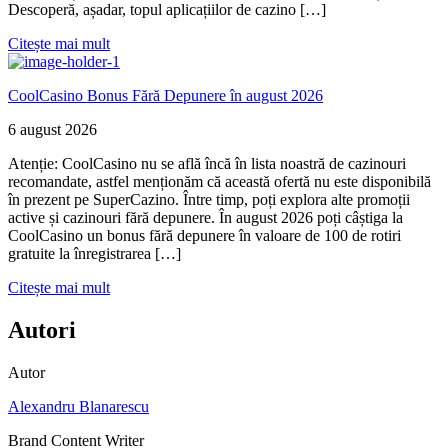
Descoperă, așadar, topul aplicațiilor de cazino […]
Citește mai mult
CoolCasino Bonus Fără Depunere în august 2026
6 august 2026
Atenție: CoolCasino nu se află încă în lista noastră de cazinouri
recomandate, astfel menționăm că această ofertă nu este disponibilă
în prezent pe SuperCazino. Între timp, poți explora alte promoții
active și cazinouri fără depunere. În august 2026 poți câștiga la
CoolCasino un bonus fără depunere în valoare de 100 de rotiri
gratuite la înregistrarea […]
Citește mai mult
Autori
Autor
Alexandru Blanarescu
Brand Content Writer