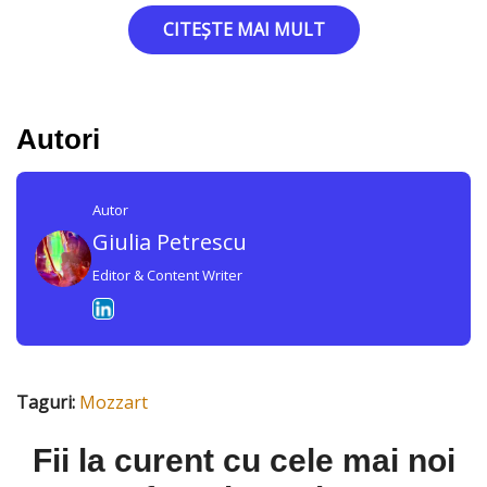
CITEȘTE MAI MULT
Autori
Autor
Giulia Petrescu
Editor & Content Writer
Taguri:
Mozzart
Fii la curent cu cele mai noi