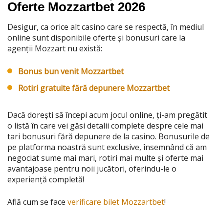
Oferte Mozzartbet 2026
Desigur, ca orice alt casino care se respectă, în mediul
online sunt disponibile oferte și bonusuri care la
agenții Mozzart nu există:
Bonus bun venit Mozzartbet
Rotiri gratuite fără depunere Mozzartbet
Dacă dorești să începi acum jocul online, ți-am pregătit
o listă în care vei găsi detalii complete despre cele mai
tari bonusuri fără depunere de la casino. Bonusurile de
pe platforma noastră sunt exclusive, însemnând că am
negociat sume mai mari, rotiri mai multe și oferte mai
avantajoase pentru noii jucători, oferindu-le o
experiență completă!
Află cum se face
verificare bilet Mozzartbet
!