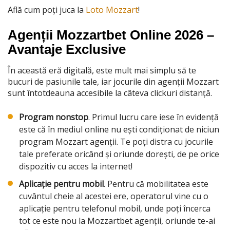
Află cum poți juca la
Loto Mozzart
!
Agenții Mozzartbet Online 2026 –
Avantaje Exclusive
În această eră digitală, este mult mai simplu să te
bucuri de pasiunile tale, iar jocurile din agenții Mozzart
sunt întotdeauna accesibile la câteva clickuri distanță.
Program nonstop
. Primul lucru care iese în evidență
este că în mediul online nu ești condiționat de niciun
program Mozzart agenții. Te poți distra cu jocurile
tale preferate oricând și oriunde dorești, de pe orice
dispozitiv cu acces la internet!
Aplicație pentru mobil
. Pentru că mobilitatea este
cuvântul cheie al acestei ere, operatorul vine cu o
aplicație pentru telefonul mobil, unde poți încerca
tot ce este nou la Mozzartbet agenții, oriunde te-ai