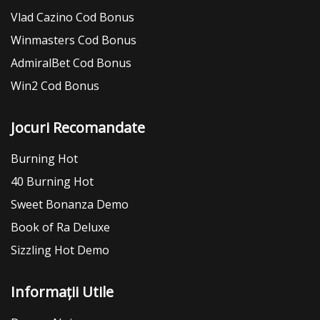
Vlad Cazino Cod Bonus
Winmasters Cod Bonus
AdmiralBet Cod Bonus
Win2 Cod Bonus
Jocuri Recomandate
Burning Hot
40 Burning Hot
Sweet Bonanza Demo
Book of Ra Deluxe
Sizzling Hot Demo
Informații Utile