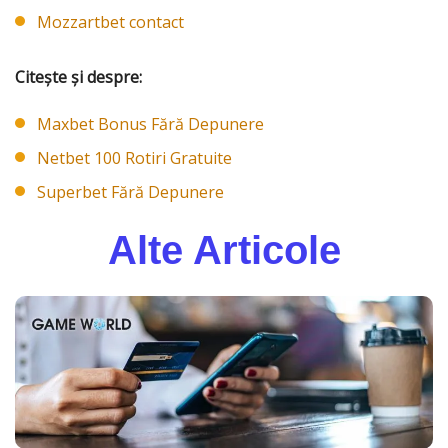
Mozzartbet contact
Citește și despre:
Maxbet Bonus Fără Depunere
Netbet 100 Rotiri Gratuite
Superbet Fără Depunere
Alte Articole