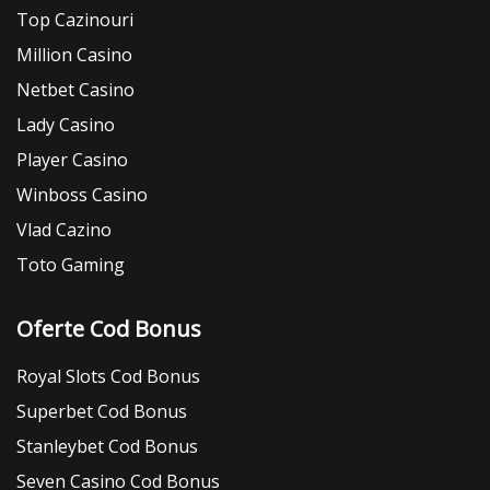
Top Cazinouri
Million Casino
Netbet Casino
Lady Casino
Player Casino
Winboss Casino
Vlad Cazino
Toto Gaming
Oferte Cod Bonus
Royal Slots Cod Bonus
Superbet Cod Bonus
Stanleybet Cod Bonus
Seven Casino Cod Bonus