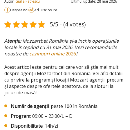
Autor:
Giulia Petrescu
Ultimul update: 28 mai 2026
Despre noi
Ad Disclosure
5/5 - (4 votes)
Atenție
: Mozzartbet România și-a închis operațiunile
locale începând cu 31 mai 2026. Vezi recomandările
noastre de
cazinouri online
2026
!
Acest articol este pentru cei care vor să știe mai mult
despre agenții Mozzartbet din România. Vei afla detalii
cu privire la program și locații Mozzart agenții, precum
și aspecte despre ofertele acestora, de la sloturi la
jocuri de masă!
Număr de agenții
: peste 100 în România
Program
: 09:00 – 23.00/L – D
Disponibilitate
: 14h/zi