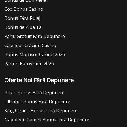
Bonus de Bun Venit
Cod Bonus Casino
Bonus Fără Rulaj
Bonus de Ziua Ta
Pariu Gratuit Fără Depunere
Calendar Crăciun Casino
Bonus Mărțișor Casino 2026
Pariuri Eurovision 2026
Oferte Noi Fără Depunere
Bilion Bonus Fără Depunere
Ultrabet Bonus Fără Depunere
King Casino Bonus Fără Depunere
Napoleon Games Bonus Fără Depunere