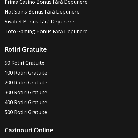
Prima Casino Bonus Fără Depunere
Hot Spins Bonus Fără Depunere
Vivabet Bonus Fără Depunere
Toto Gaming Bonus Fără Depunere
Rotiri Gratuite
50 Rotiri Gratuite
100 Rotiri Gratuite
200 Rotiri Gratuite
300 Rotiri Gratuite
400 Rotiri Gratuite
500 Rotiri Gratuite
Cazinouri Online