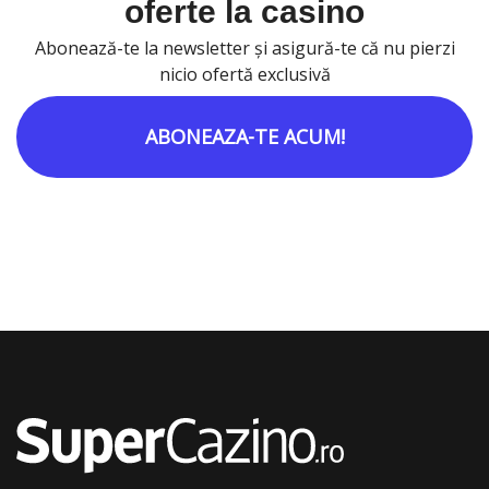
oferte la casino
Abonează-te la newsletter și asigură-te că nu pierzi
nicio ofertă exclusivă
ABONEAZA-TE ACUM!