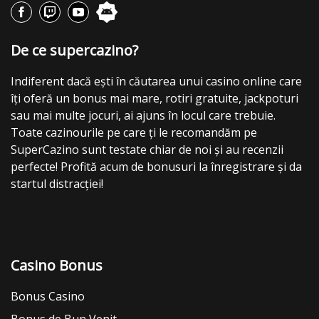
De ce supercazino?
Indiferent dacă ești în căutarea unui casino online care
îți oferă un bonus mai mare, rotiri gratuite, jackpoturi
sau mai multe jocuri, ai ajuns în locul care trebuie.
Toate cazinourile pe care ți le recomandăm pe
SuperCazino sunt testate chiar de noi și au recenzii
perfecte! Profită acum de bonusuri la înregistrare și da
startul distracției!
Casino Bonus
Bonus Casino