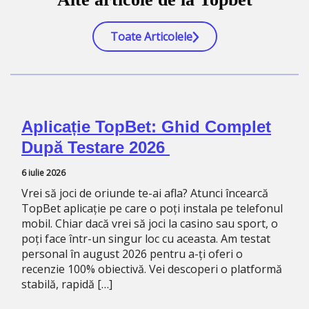
Toate Articolele
Aplicație TopBet: Ghid Complet
După Testare 2026
6 iulie 2026
Vrei să joci de oriunde te-ai afla? Atunci încearcă
TopBet aplicație pe care o poți instala pe telefonul
mobil. Chiar dacă vrei să joci la casino sau sport, o
poți face într-un singur loc cu aceasta. Am testat
personal în august 2026 pentru a-ți oferi o
recenzie 100% obiectivă. Vei descoperi o platformă
stabilă, rapidă […]