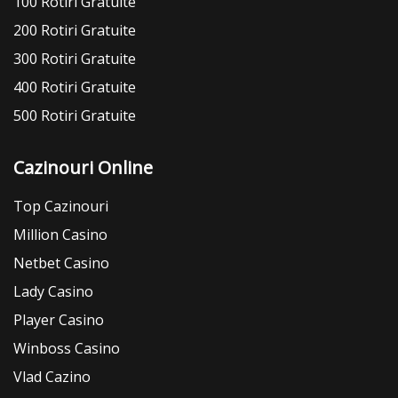
100 Rotiri Gratuite
200 Rotiri Gratuite
300 Rotiri Gratuite
400 Rotiri Gratuite
500 Rotiri Gratuite
Cazinouri Online
Top Cazinouri
Million Casino
Netbet Casino
Lady Casino
Player Casino
Winboss Casino
Vlad Cazino