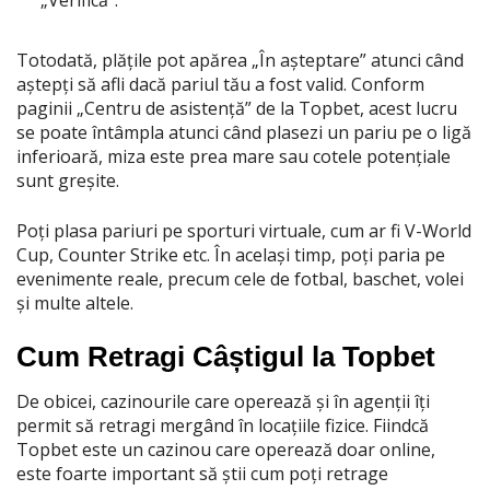
„Verifică”.
Totodată, plățile pot apărea „În așteptare” atunci când
aștepți să afli dacă pariul tău a fost valid. Conform
paginii „Centru de asistență” de la Topbet, acest lucru
se poate întâmpla atunci când plasezi un pariu pe o ligă
inferioară, miza este prea mare sau cotele potențiale
sunt greșite.
Poți plasa pariuri pe sporturi virtuale, cum ar fi V-World
Cup, Counter Strike etc. În același timp, poți paria pe
evenimente reale, precum cele de fotbal, baschet, volei
și multe altele.
Cum Retragi Câștigul la Topbet
De obicei, cazinourile care operează și în agenții îți
permit să retragi mergând în locațiile fizice. Fiindcă
Topbet este un cazinou care operează doar online,
este foarte important să știi cum poți retrage