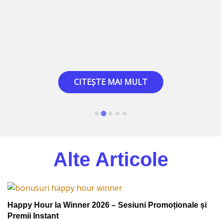
CITEȘTE MAI MULT
Alte Articole
Happy Hour la Winner 2026 – Sesiuni Promoționale și
Premii Instant