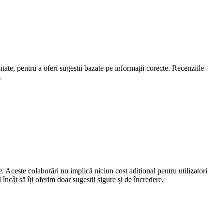
ate, pentru a oferi sugestii bazate pe informații corecte. Recenziile
.
e. Aceste colaborări nu implică niciun cost adițional pentru utilizatori
încât să îți oferim doar sugestii sigure și de încredere.