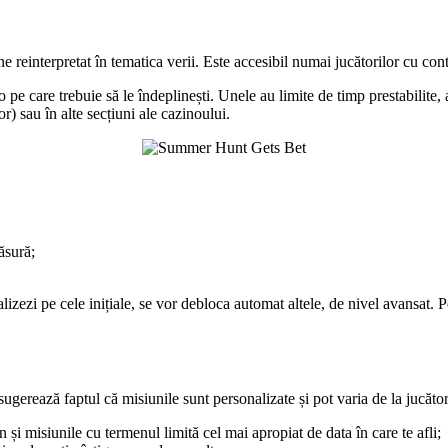
interpretat în tematica verii. Este accesibil numai jucătorilor cu contul
 care trebuie să le îndeplinești. Unele au limite de timp prestabilite, a
r) sau în alte secțiuni ale cazinoului.
ăsură;
alizezi pe cele inițiale, se vor debloca automat altele, de nivel avansat.
gerează faptul că misiunile sunt personalizate și pot varia de la jucător 
i misiunile cu termenul limită cel mai apropiat de data în care te afli;