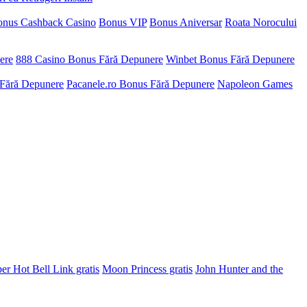
nus Cashback Casino
Bonus VIP
Bonus Aniversar
Roata Norocului
ere
888 Casino Bonus Fără Depunere
Winbet Bonus Fără Depunere
Fără Depunere
Pacanele.ro Bonus Fără Depunere
Napoleon Games
er Hot Bell Link gratis
Moon Princess gratis
John Hunter and the