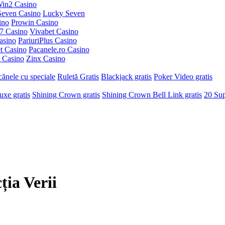
in2 Casino
Seven Casino
Lucky Seven
ino
Prowin Casino
7 Casino
Vivabet Casino
asino
PariuriPlus Casino
et Casino
Pacanele.ro Casino
 Casino
Zinx Casino
cănele cu speciale
Ruletă Gratis
Blackjack gratis
Poker Video gratis
xe gratis
Shining Crown gratis
Shining Crown Bell Link gratis
20 Sup
ia Verii