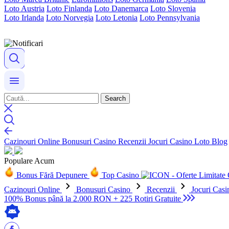
Loto Austria
Loto Finlanda
Loto Danemarca
Loto Slovenia
Loto Irlanda
Loto Norvegia
Loto Letonia
Loto Pennsylvania
Cazinouri Online
Bonusuri Casino
Recenzii
Jocuri Casino
Loto
Blog
Populare Acum
Bonus Fără Depunere
Top Casino
O
Cazinouri Online
Bonusuri Casino
Recenzii
Jocuri Cas
100% Bonus până la 2.000 RON + 225 Rotiri Gratuite