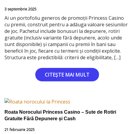
3 septembrie 2025
Ai un portofoliu generos de promoții Princess Casino
cu premii, construit pentru a adăuga valoare sesiunilor
de joc. Pachetul include bonusuri la depunere, rotiri
gratuite (inclusiv variante fără depunere, acolo unde
sunt disponibile) și campanii cu premii în bani sau
beneficii în joc, fiecare cu termeni și condiții explicite.
Structura este predictibilă: criterii de eligibilitate, […]
CITEȘTE MAI MULT
Roata Norocului Princess Casino – Sute de Rotiri
Gratuite Fără Depunere și Cash
21 februarie 2025