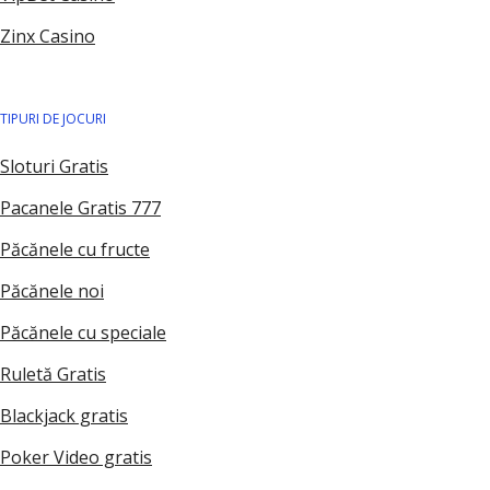
Zinx Casino
TIPURI DE JOCURI
Sloturi Gratis
Pacanele Gratis 777
De ce supercazino?
Păcănele cu fructe
Indiferent dacă ești în căutarea unui casino online care
Păcănele noi
îți oferă un bonus mai mare, rotiri gratuite, jackpoturi
sau mai multe jocuri, ai ajuns în locul care trebuie.
Păcănele cu speciale
Toate cazinourile pe care ți le recomandăm pe
SuperCazino sunt testate chiar de noi și au recenzii
Ruletă Gratis
perfecte! Profită acum de bonusuri la înregistrare și da
Blackjack gratis
startul distracției!
Poker Video gratis
Casino Bonus