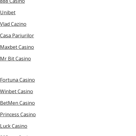
888 Casino
CITEȘTE MAI MULT
Unibet
Vlad Cazino
Cerințe rulaj MagnumBet – Cum rulezi câștigurile
Casa Pariurilor
Maxbet Casino
28 martie 2022
În acest ghid îți prezentăm tot ce trebuie să știi despre
Mr Bit Casino
condiții rulaj MagnumBet și regulile importante pe care
trebuie să le respecți pentru a primi bonus de bun venit la
MagnumBet. Hai să vedem care sunt aceste cerințe rulaj
Fortuna Casino
MagnumBet și ce presupun! Condiții rulaj MagnumBet: ce
bonus de bun venit poți revendica? Înainte […]
Winbet Casino
BetMen Casino
CITEȘTE MAI MULT
Princess Casino
Luck Casino
MagnumBet Înregistrare – Cum Deschizi Cont MagnumBet