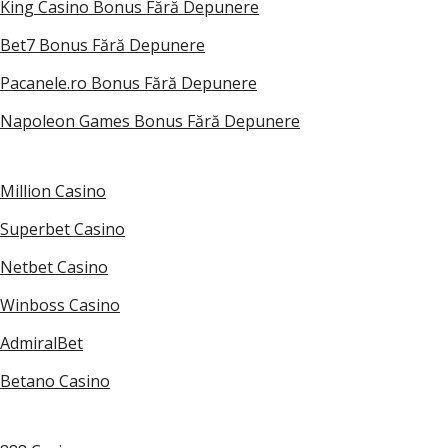
King Casino Bonus Fără Depunere
promoția. Află dacă primești MagnumBet Casino bonus
fără depunere și care sunt pașii de revendicare.
Bet7 Bonus Fără Depunere
MagnumBet bonus este o promoție generoasă care te
Pacanele.ro Bonus Fără Depunere
premiază în mai multe reprize de depunere. În plus, nu ai
[…]
Napoleon Games Bonus Fără Depunere
CITEȘTE MAI MULT
Million Casino
Superbet Casino
Verificare cont MagnumBet – Cum îți validezi contul
Netbet Casino
29 martie 2022
Ghidul de față îți prezintă tot ce trebuie să știi despre
Winboss Casino
procesul de validare cont la cazinoul MagnumBet. Această
AdmiralBet
operațiune este extrem de importantă pentru a deveni
jucător cu drepturi depline la MagnumBet și de aceea, îi
Betano Casino
prezentăm pașii pe care trebuie să-i faci pentru
MagnumBet verificare. De asemenea, îți mai oferim și
câteva explicații […]