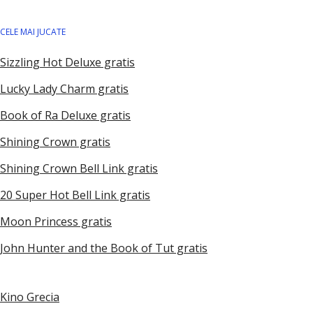
Bonus Casino
Bonus de Bun Venit
CELE MAI JUCATE
Cod Bonus Casino
Bonus Fără Rulaj
Sizzling Hot Deluxe gratis
Bonus de Ziua Ta
Lucky Lady Charm gratis
Pariu Gratuit Fără Depunere
Calendar Crăciun Casino
Book of Ra Deluxe gratis
Bonus Mărțișor Casino 2026
Pariuri Eurovision 2026
Shining Crown gratis
Oferte Noi Fără Depunere
Shining Crown Bell Link gratis
Bilion Bonus Fără Depunere
20 Super Hot Bell Link gratis
Ultrabet Bonus Fără Depunere
King Casino Bonus Fără Depunere
Moon Princess gratis
Napoleon Games Bonus Fără Depunere
Prima Casino Bonus Fără Depunere
John Hunter and the Book of Tut gratis
Hot Spins Bonus Fără Depunere
Vivabet Bonus Fără Depunere
Toto Gaming Bonus Fără Depunere
Kino Grecia
Rotiri Gratuite