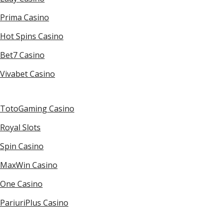
oferte la casino
Prima Casino
Abonează-te la newsletter și asigură-te că nu pierzi nicio
Hot Spins Casino
ofertă exclusivă
Bet7 Casino
ABONEAZA-TE ACUM!
Vivabet Casino
TotoGaming Casino
Vezi mai mult
Royal Slots
Spin Casino
Notificările tale
MaxWin Casino
One Casino
Ofertă Nouă
PariuriPlus Casino