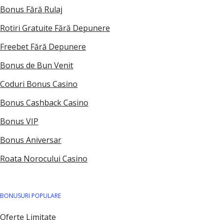
Bonus Fără Rulaj
CITEȘTE MAI MULT
Rotiri Gratuite Fără Depunere
Freebet Fără Depunere
Promoții Magnumbet cu Premii 2026 – Mystery Drop
Magnumbet
Bonus de Bun Venit
19 august 2024
Coduri Bonus Casino
Într-o eră în care concurența în lumea jocurilor de noroc și
Bonus Cashback Casino
a promoțiilor este acerbă, Magnumbet se distinge prin
ofertele sale inovatoare și captivante. Anul 2026 nu face
Bonus VIP
excepție, cu lansarea unei promoții care promite să atragă
atenția tuturor jucătorilor pasionați. Mystery Drop
Bonus Aniversar
Magnumbet este numele care stă în centrul atenției,
Roata Norocului Casino
aducând o notă de […]
CITEȘTE MAI MULT
BONUSURI POPULARE
Oferte Limitate
Magnum Bet Contact – Ce Metode de Contact Există?